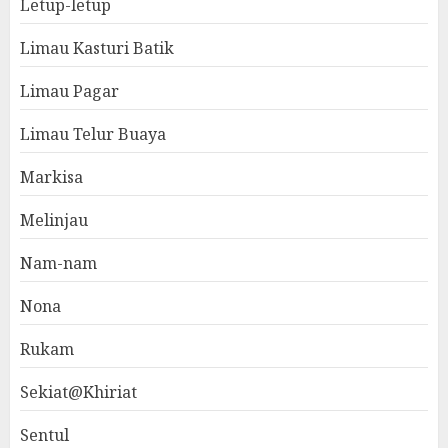
Letup-letup
Limau Kasturi Batik
Limau Pagar
Limau Telur Buaya
Markisa
Melinjau
Nam-nam
Nona
Rukam
Sekiat@Khiriat
Sentul