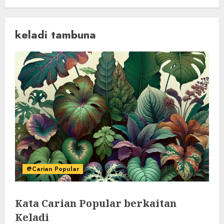
keladi tambuna
@Carian Popular
Kata Carian Popular berkaitan
Keladi