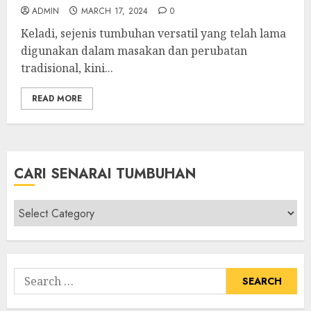
ADMIN
MARCH 17, 2024
0
Keladi, sejenis tumbuhan versatil yang telah lama
digunakan dalam masakan dan perubatan
tradisional, kini...
READ MORE
CARI SENARAI TUMBUHAN
Cari
Senarai
Tumbuhan
Search
for: