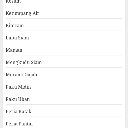
Kesum
Ketumpang Air
Kimcam
Labu Siam
Maman
Mengkudu Siam
Meranti Gajah
Paku Midin
Paku Uban
Peria Katak
Peria Pantai