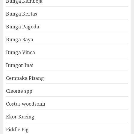
Bunga Kemboja
Bunga Kertas
Bunga Pagoda
Bunga Raya
Bunga Vinca
Bungor Inai
Cempaka Pisang
Cleome spp
Costus woodsonii
Ekor Kucing
Fiddle Fig