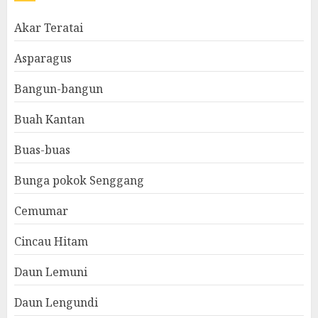
Akar Teratai
Asparagus
Bangun-bangun
Buah Kantan
Buas-buas
Bunga pokok Senggang
Cemumar
Cincau Hitam
Daun Lemuni
Daun Lengundi