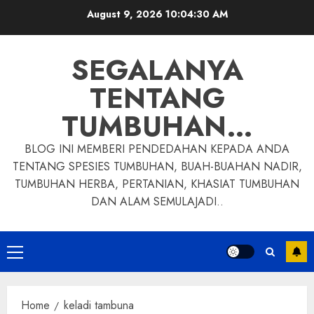
Skip
August 9, 2026
10:04:31 AM
to
content
SEGALANYA
TENTANG
TUMBUHAN…
BLOG INI MEMBERI PENDEDAHAN KEPADA ANDA
TENTANG SPESIES TUMBUHAN, BUAH-BUAHAN NADIR,
TUMBUHAN HERBA, PERTANIAN, KHASIAT TUMBUHAN
DAN ALAM SEMULAJADI..
Primary
Menu
Home
keladi tambuna