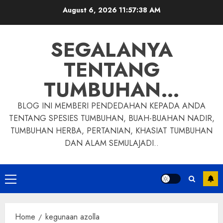
Skip
August 6, 2026
11:57:39 AM
to
content
SEGALANYA
TENTANG
TUMBUHAN…
BLOG INI MEMBERI PENDEDAHAN KEPADA ANDA
TENTANG SPESIES TUMBUHAN, BUAH-BUAHAN NADIR,
TUMBUHAN HERBA, PERTANIAN, KHASIAT TUMBUHAN
DAN ALAM SEMULAJADI..
Primary
Menu
Home
kegunaan azolla