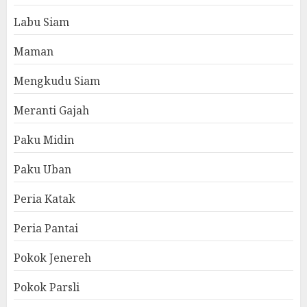
Labu Siam
Maman
Mengkudu Siam
Meranti Gajah
Paku Midin
Paku Uban
Peria Katak
Peria Pantai
Pokok Jenereh
Pokok Parsli