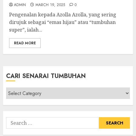
ADMIN
MARCH 19, 2025
0
Pengenalan kepada Azolla Azolla, yang sering
dirujuk sebagai “emas hijau” atau “tumbuhan
super”, ialah...
READ MORE
CARI SENARAI TUMBUHAN
Cari
Senarai
Tumbuhan
Search
for: