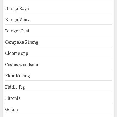
Bunga Raya
Bunga Vinca
Bungor Inai
Cempaka Pisang
Cleome spp
Costus woodsonii
Ekor Kucing
Fiddle Fig
Fittonia
Gelam