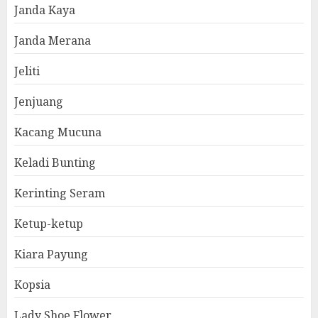
Janda Kaya
Janda Merana
Jeliti
Jenjuang
Kacang Mucuna
Keladi Bunting
Kerinting Seram
Ketup-ketup
Kiara Payung
Kopsia
Lady Shoe Flower