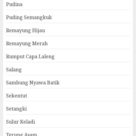
Pudina
Puding Semangkuk
Remayung Hijau
Remayung Merah
Rumput Capa Laleng
Salang
Sambung Nyawa Batik
Sekentut
Setangki
Sulur Keladi
Terung Asam