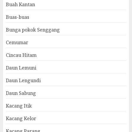
Buah Kantan
Buas-buas
Bunga pokok Senggang
Cemumar
Cincau Hitam
Daun Lemuni
Daun Lengundi
Daun Sabung
Kacang Itik
Kacang Kelor
Kacang Parang