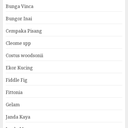
Bunga Vinca
Bungor Inai
Cempaka Pisang
Cleome spp
Costus woodsonii
Ekor Kucing
Fiddle Fig
Fittonia
Gelam
Janda Kaya