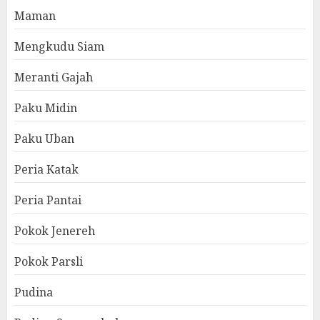
Maman
Mengkudu Siam
Meranti Gajah
Paku Midin
Paku Uban
Peria Katak
Peria Pantai
Pokok Jenereh
Pokok Parsli
Pudina