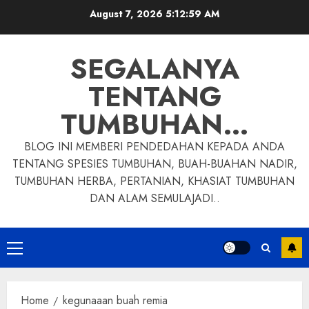
Skip
August 7, 2026
5:13:00 AM
to
content
SEGALANYA
TENTANG
TUMBUHAN…
BLOG INI MEMBERI PENDEDAHAN KEPADA ANDA
TENTANG SPESIES TUMBUHAN, BUAH-BUAHAN NADIR,
TUMBUHAN HERBA, PERTANIAN, KHASIAT TUMBUHAN
DAN ALAM SEMULAJADI..
Primary
Menu
Home
kegunaaan buah remia