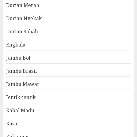
Durian Merah
Durian Nyekak
Durian Sabah
Engkala
Jambu Bol
Jambu Brazil
Jambu Mawar
Jentik-jentik
Kabal Madu
Kasai
Kekatong