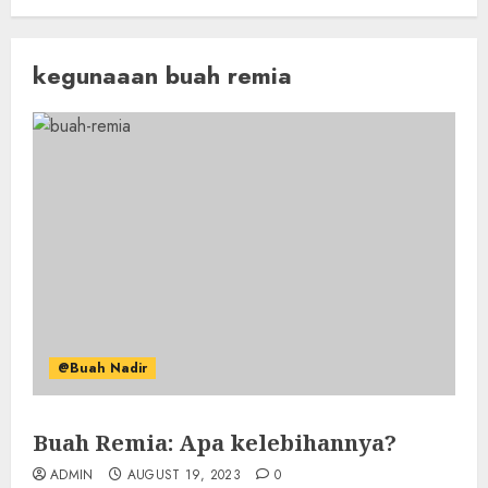
kegunaaan buah remia
@Buah Nadir
Buah Remia: Apa kelebihannya?
ADMIN
AUGUST 19, 2023
0