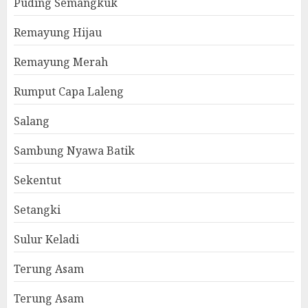
Puding Semangkuk
Remayung Hijau
Remayung Merah
Rumput Capa Laleng
Salang
Sambung Nyawa Batik
Sekentut
Setangki
Sulur Keladi
Terung Asam
Terung Asam