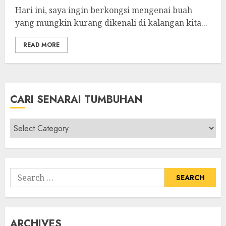
Hari ini, saya ingin berkongsi mengenai buah
yang mungkin kurang dikenali di kalangan kita...
READ MORE
CARI SENARAI TUMBUHAN
Cari
Senarai
Tumbuhan
Search
for:
ARCHIVES