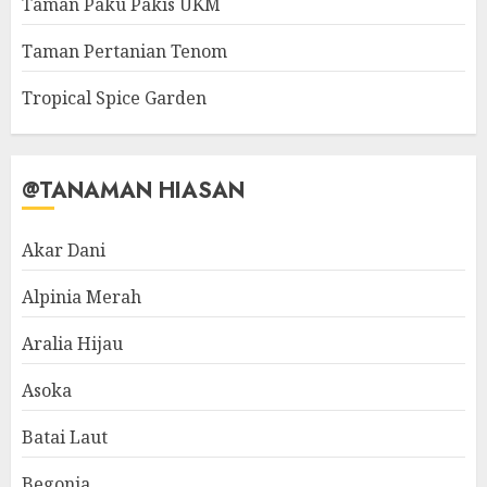
Taman Paku Pakis UKM
Taman Pertanian Tenom
Tropical Spice Garden
@TANAMAN HIASAN
Akar Dani
Alpinia Merah
Aralia Hijau
Asoka
Batai Laut
Begonia