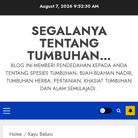
Skip
August 7, 2026
9:52:31 AM
to
content
SEGALANYA
TENTANG
TUMBUHAN…
BLOG INI MEMBERI PENDEDAHAN KEPADA ANDA
TENTANG SPESIES TUMBUHAN, BUAH-BUAHAN NADIR,
TUMBUHAN HERBA, PERTANIAN, KHASIAT TUMBUHAN
DAN ALAM SEMULAJADI..
Primary
Menu
Home
Kayu Beluru