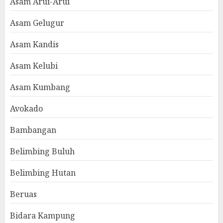
Asam Arui-Arui
Asam Gelugur
Asam Kandis
Asam Kelubi
Asam Kumbang
Avokado
Bambangan
Belimbing Buluh
Belimbing Hutan
Beruas
Bidara Kampung