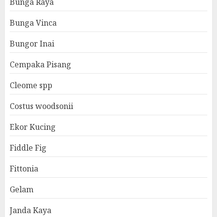
Bunga Raya
Bunga Vinca
Bungor Inai
Cempaka Pisang
Cleome spp
Costus woodsonii
Ekor Kucing
Fiddle Fig
Fittonia
Gelam
Janda Kaya