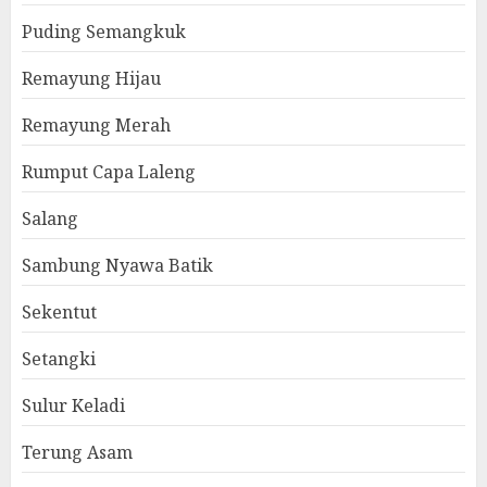
Puding Semangkuk
Remayung Hijau
Remayung Merah
Rumput Capa Laleng
Salang
Sambung Nyawa Batik
Sekentut
Setangki
Sulur Keladi
Terung Asam