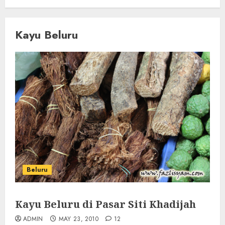
Kayu Beluru
Beluru
Kayu Beluru di Pasar Siti Khadijah
ADMIN
MAY 23, 2010
12