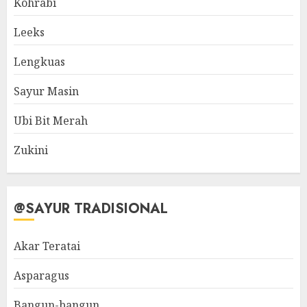
Kohrabi
Leeks
Lengkuas
Sayur Masin
Ubi Bit Merah
Zukini
@SAYUR TRADISIONAL
Akar Teratai
Asparagus
Bangun-bangun