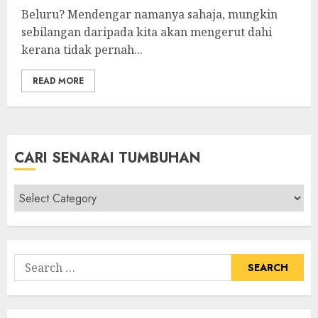
Beluru? Mendengar namanya sahaja, mungkin
sebilangan daripada kita akan mengerut dahi
kerana tidak pernah...
READ MORE
CARI SENARAI TUMBUHAN
Cari
Senarai
Tumbuhan
Search
for: