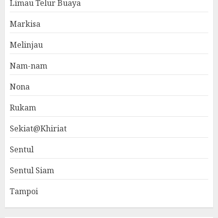
Limau Telur Buaya
Markisa
Melinjau
Nam-nam
Nona
Rukam
Sekiat@Khiriat
Sentul
Sentul Siam
Tampoi