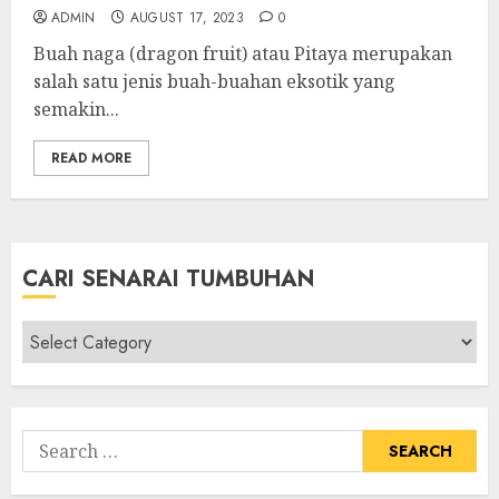
ADMIN
AUGUST 17, 2023
0
Buah naga (dragon fruit) atau Pitaya merupakan
salah satu jenis buah-buahan eksotik yang
semakin...
READ MORE
CARI SENARAI TUMBUHAN
Cari
Senarai
Tumbuhan
Search
for: