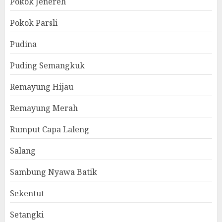
Pokok Jenereh
Pokok Parsli
Pudina
Puding Semangkuk
Remayung Hijau
Remayung Merah
Rumput Capa Laleng
Salang
Sambung Nyawa Batik
Sekentut
Setangki