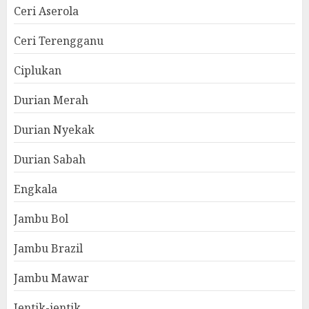
Ceri Aserola
Ceri Terengganu
Ciplukan
Durian Merah
Durian Nyekak
Durian Sabah
Engkala
Jambu Bol
Jambu Brazil
Jambu Mawar
Jentik-jentik