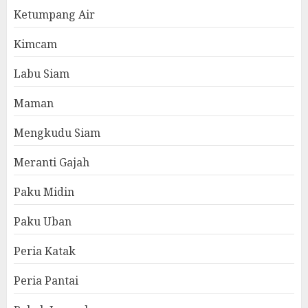
Ketumpang Air
Kimcam
Labu Siam
Maman
Mengkudu Siam
Meranti Gajah
Paku Midin
Paku Uban
Peria Katak
Peria Pantai