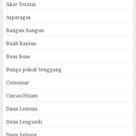
Akar Teratai
Asparagus
Bangun-bangun
Buah Kantan
Buas-buas
Bunga pokok Senggang
Cemumar
Cincau Hitam
Daun Lemuni
Daun Lengundi
Daun Sabung