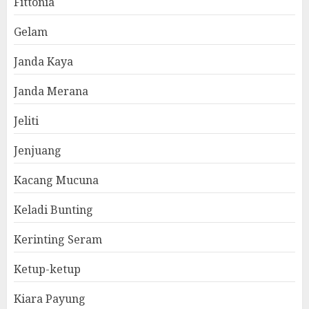
Fittonia
Gelam
Janda Kaya
Janda Merana
Jeliti
Jenjuang
Kacang Mucuna
Keladi Bunting
Kerinting Seram
Ketup-ketup
Kiara Payung