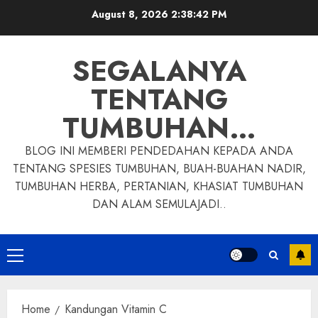
Skip
August 8, 2026
2:38:43 PM
to
content
SEGALANYA
TENTANG
TUMBUHAN…
BLOG INI MEMBERI PENDEDAHAN KEPADA ANDA
TENTANG SPESIES TUMBUHAN, BUAH-BUAHAN NADIR,
TUMBUHAN HERBA, PERTANIAN, KHASIAT TUMBUHAN
DAN ALAM SEMULAJADI..
Primary
Menu
Home
Kandungan Vitamin C