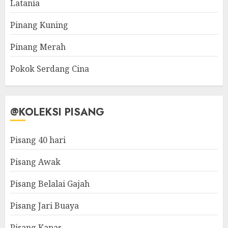
Latania
Pinang Kuning
Pinang Merah
Pokok Serdang Cina
@KOLEKSI PISANG
Pisang 40 hari
Pisang Awak
Pisang Belalai Gajah
Pisang Jari Buaya
Pisang Kapas