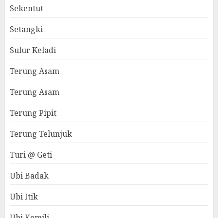
Sekentut
Setangki
Sulur Keladi
Terung Asam
Terung Asam
Terung Pipit
Terung Telunjuk
Turi @ Geti
Ubi Badak
Ubi Itik
Ubi Kemili