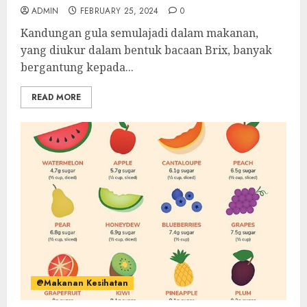
ADMIN
FEBRUARY 25, 2024
0
Kandungan gula semulajadi dalam makanan,
yang diukur dalam bentuk bacaan Brix, banyak
bergantung kepada...
READ MORE
@Makanan Kesihatan