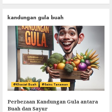
kandungan gula buah
@Khasiat Buah
@Sains Tanaman
Perbezaan Kandungan Gula antara
Buah dan Sayur