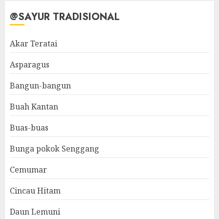
@SAYUR TRADISIONAL
Akar Teratai
Asparagus
Bangun-bangun
Buah Kantan
Buas-buas
Bunga pokok Senggang
Cemumar
Cincau Hitam
Daun Lemuni