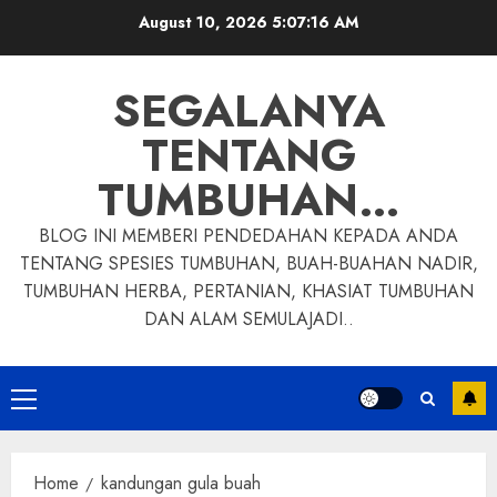
Skip
August 10, 2026
5:07:17 AM
to
content
SEGALANYA
TENTANG
TUMBUHAN…
BLOG INI MEMBERI PENDEDAHAN KEPADA ANDA
TENTANG SPESIES TUMBUHAN, BUAH-BUAHAN NADIR,
TUMBUHAN HERBA, PERTANIAN, KHASIAT TUMBUHAN
DAN ALAM SEMULAJADI..
Primary
Menu
Home
kandungan gula buah