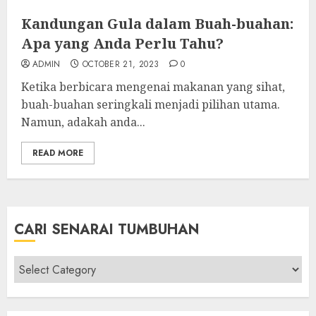
Kandungan Gula dalam Buah-buahan:
Apa yang Anda Perlu Tahu?
ADMIN
OCTOBER 21, 2023
0
Ketika berbicara mengenai makanan yang sihat,
buah-buahan seringkali menjadi pilihan utama.
Namun, adakah anda...
READ MORE
CARI SENARAI TUMBUHAN
Cari
Senarai
Tumbuhan