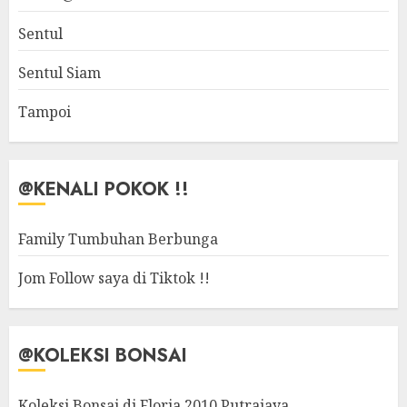
Sentul
Sentul Siam
Tampoi
@KENALI POKOK !!
Family Tumbuhan Berbunga
Jom Follow saya di Tiktok !!
@KOLEKSI BONSAI
Koleksi Bonsai di Floria 2010 Putrajaya