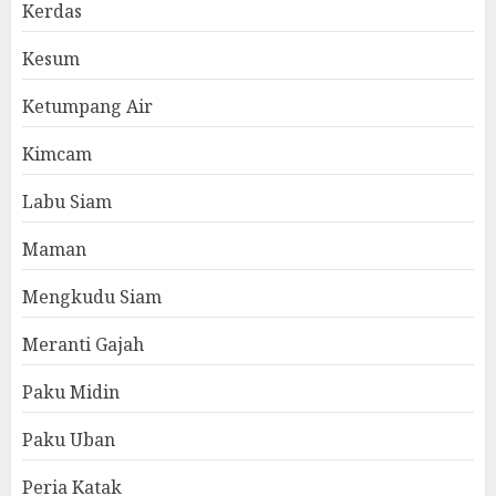
Kerdas
Kesum
Ketumpang Air
Kimcam
Labu Siam
Maman
Mengkudu Siam
Meranti Gajah
Paku Midin
Paku Uban
Peria Katak