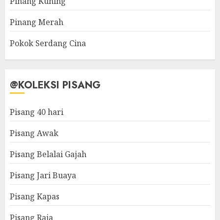
Pinang Kuning
Pinang Merah
Pokok Serdang Cina
@KOLEKSI PISANG
Pisang 40 hari
Pisang Awak
Pisang Belalai Gajah
Pisang Jari Buaya
Pisang Kapas
Pisang Raja