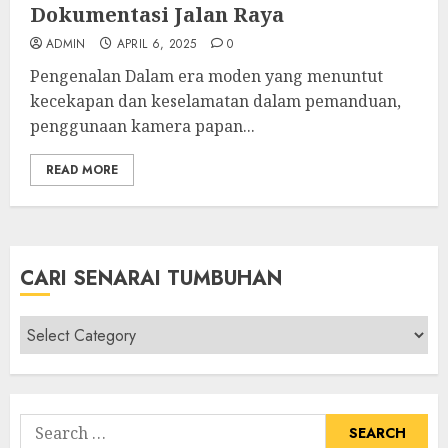
Dokumentasi Jalan Raya
ADMIN
APRIL 6, 2025
0
Pengenalan Dalam era moden yang menuntut
kecekapan dan keselamatan dalam pemanduan,
penggunaan kamera papan...
READ MORE
CARI SENARAI TUMBUHAN
Cari
Senarai
Tumbuhan
Search