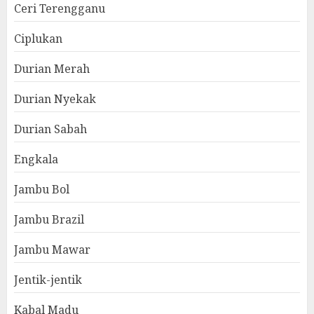
Ceri Terengganu
Ciplukan
Durian Merah
Durian Nyekak
Durian Sabah
Engkala
Jambu Bol
Jambu Brazil
Jambu Mawar
Jentik-jentik
Kabal Madu