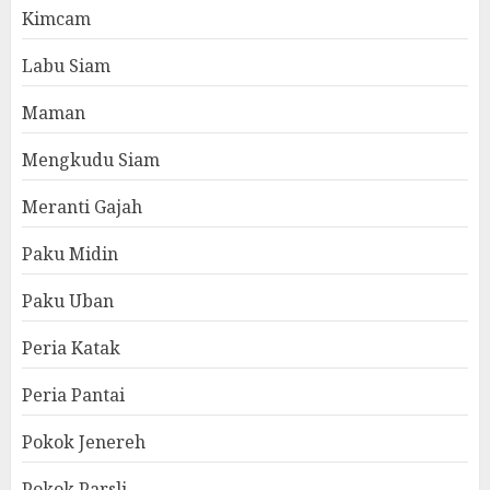
Kimcam
Labu Siam
Maman
Mengkudu Siam
Meranti Gajah
Paku Midin
Paku Uban
Peria Katak
Peria Pantai
Pokok Jenereh
Pokok Parsli