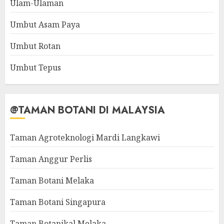
Ulam-Ulaman
Umbut Asam Paya
Umbut Rotan
Umbut Tepus
@TAMAN BOTANI DI MALAYSIA
Taman Agroteknologi Mardi Langkawi
Taman Anggur Perlis
Taman Botani Melaka
Taman Botani Singapura
Taman Botanikal Melaka