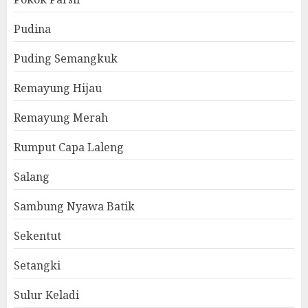
Pudina
Puding Semangkuk
Remayung Hijau
Remayung Merah
Rumput Capa Laleng
Salang
Sambung Nyawa Batik
Sekentut
Setangki
Sulur Keladi