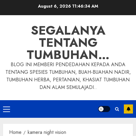
Skip
August 6, 2026
11:46:35 AM
to
content
SEGALANYA
TENTANG
TUMBUHAN…
BLOG INI MEMBERI PENDEDAHAN KEPADA ANDA
TENTANG SPESIES TUMBUHAN, BUAH-BUAHAN NADIR,
TUMBUHAN HERBA, PERTANIAN, KHASIAT TUMBUHAN
DAN ALAM SEMULAJADI..
Primary
Menu
Home
kamera night vision