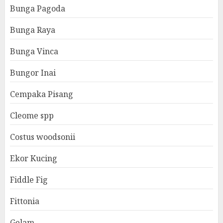
Bunga Pagoda
Bunga Raya
Bunga Vinca
Bungor Inai
Cempaka Pisang
Cleome spp
Costus woodsonii
Ekor Kucing
Fiddle Fig
Fittonia
Gelam