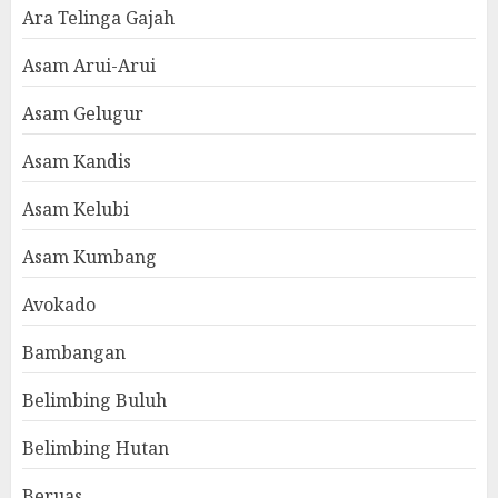
Ara Telinga Gajah
Asam Arui-Arui
Asam Gelugur
Asam Kandis
Asam Kelubi
Asam Kumbang
Avokado
Bambangan
Belimbing Buluh
Belimbing Hutan
Beruas