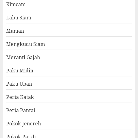
Kimcam
Labu Siam
Maman
Mengkudu Siam
Meranti Gajah
Paku Midin
Paku Uban
Peria Katak
Peria Pantai
Pokok Jenereh
Pokok Parsli