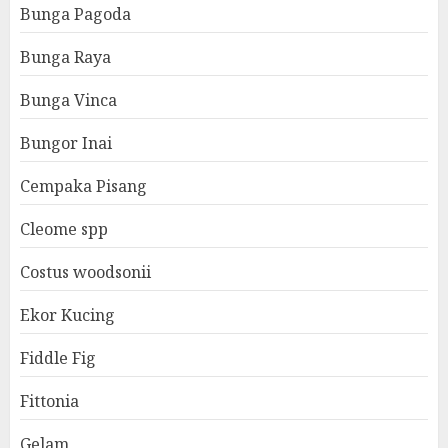
Bunga Pagoda
Bunga Raya
Bunga Vinca
Bungor Inai
Cempaka Pisang
Cleome spp
Costus woodsonii
Ekor Kucing
Fiddle Fig
Fittonia
Gelam