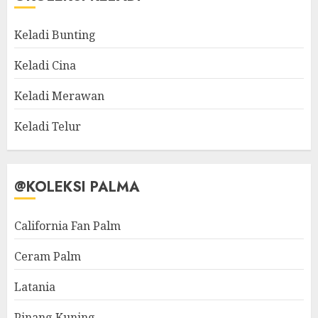
Keladi Bunting
Keladi Cina
Keladi Merawan
Keladi Telur
@KOLEKSI PALMA
California Fan Palm
Ceram Palm
Latania
Pinang Kuning