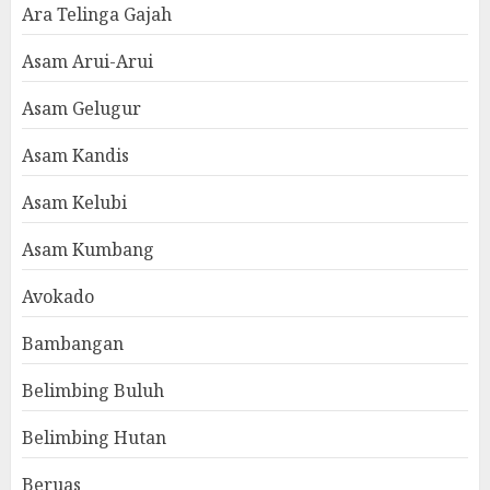
Ara Telinga Gajah
Asam Arui-Arui
Asam Gelugur
Asam Kandis
Asam Kelubi
Asam Kumbang
Avokado
Bambangan
Belimbing Buluh
Belimbing Hutan
Beruas