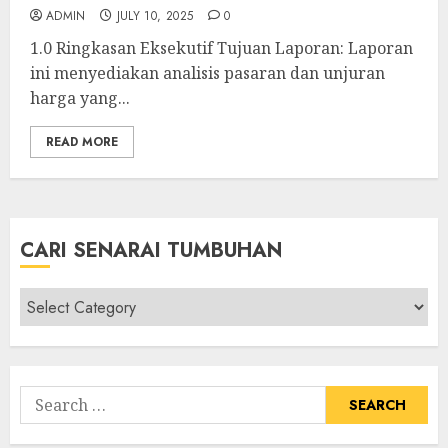
ADMIN
JULY 10, 2025
0
1.0 Ringkasan Eksekutif Tujuan Laporan: Laporan
ini menyediakan analisis pasaran dan unjuran
harga yang...
READ MORE
CARI SENARAI TUMBUHAN
Cari
Senarai
Tumbuhan
Search
for: