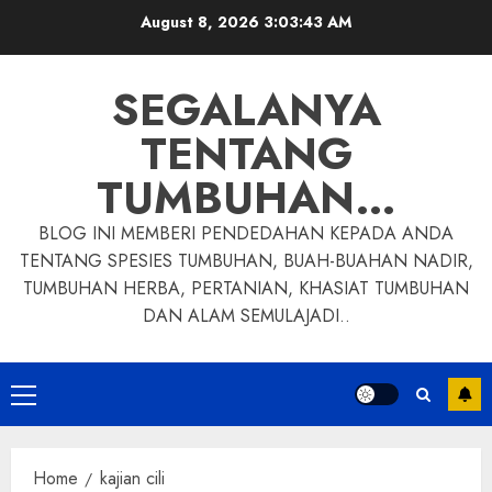
Skip
August 8, 2026
3:03:44 AM
to
content
SEGALANYA
TENTANG
TUMBUHAN…
BLOG INI MEMBERI PENDEDAHAN KEPADA ANDA
TENTANG SPESIES TUMBUHAN, BUAH-BUAHAN NADIR,
TUMBUHAN HERBA, PERTANIAN, KHASIAT TUMBUHAN
DAN ALAM SEMULAJADI..
Primary
Menu
Home
kajian cili