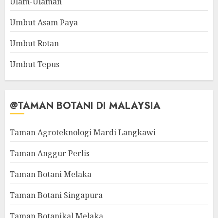
Ulam-Ulaman
Umbut Asam Paya
Umbut Rotan
Umbut Tepus
@TAMAN BOTANI DI MALAYSIA
Taman Agroteknologi Mardi Langkawi
Taman Anggur Perlis
Taman Botani Melaka
Taman Botani Singapura
Taman Botanikal Melaka