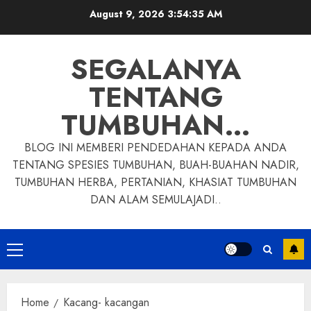
Skip
August 9, 2026
3:54:36 AM
to
content
SEGALANYA
TENTANG
TUMBUHAN…
BLOG INI MEMBERI PENDEDAHAN KEPADA ANDA
TENTANG SPESIES TUMBUHAN, BUAH-BUAHAN NADIR,
TUMBUHAN HERBA, PERTANIAN, KHASIAT TUMBUHAN
DAN ALAM SEMULAJADI..
Primary
Menu
Home
Kacang- kacangan