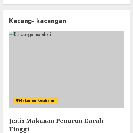
Kacang- kacangan
@Makanan Kesihatan
Jenis Makanan Penurun Darah
Tinggi