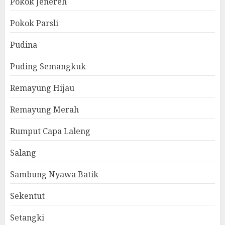
Pokok Jenereh
Pokok Parsli
Pudina
Puding Semangkuk
Remayung Hijau
Remayung Merah
Rumput Capa Laleng
Salang
Sambung Nyawa Batik
Sekentut
Setangki