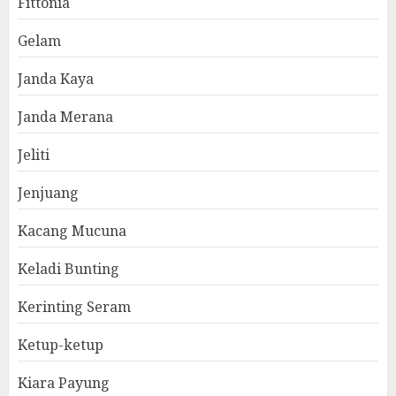
Fittonia
Gelam
Janda Kaya
Janda Merana
Jeliti
Jenjuang
Kacang Mucuna
Keladi Bunting
Kerinting Seram
Ketup-ketup
Kiara Payung