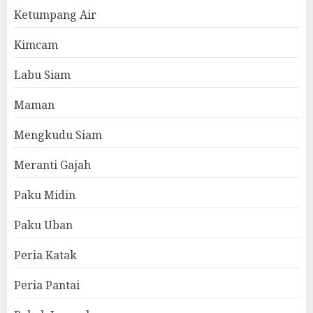
Ketumpang Air
Kimcam
Labu Siam
Maman
Mengkudu Siam
Meranti Gajah
Paku Midin
Paku Uban
Peria Katak
Peria Pantai