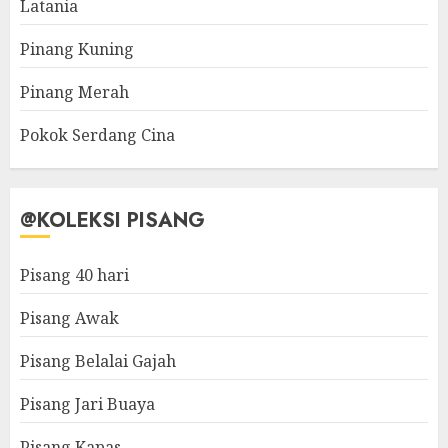
Latania
Pinang Kuning
Pinang Merah
Pokok Serdang Cina
@KOLEKSI PISANG
Pisang 40 hari
Pisang Awak
Pisang Belalai Gajah
Pisang Jari Buaya
Pisang Kapas