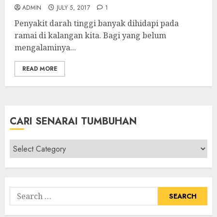
ADMIN
JULY 5, 2017
1
Penyakit darah tinggi banyak dihidapi pada
ramai di kalangan kita. Bagi yang belum
mengalaminya...
READ MORE
CARI SENARAI TUMBUHAN
Cari
Senarai
Tumbuhan
Search
for: