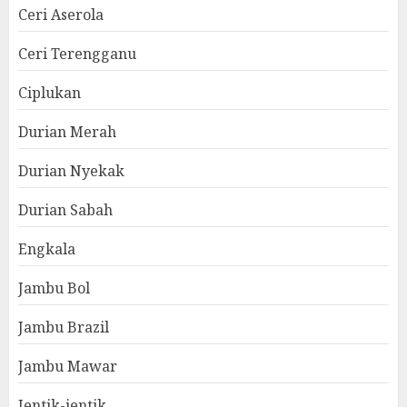
Ceri Aserola
Ceri Terengganu
Ciplukan
Durian Merah
Durian Nyekak
Durian Sabah
Engkala
Jambu Bol
Jambu Brazil
Jambu Mawar
Jentik-jentik