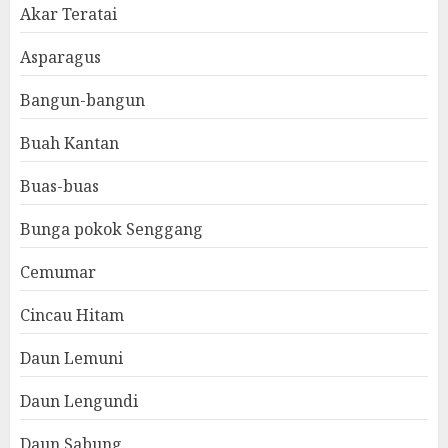
Akar Teratai
Asparagus
Bangun-bangun
Buah Kantan
Buas-buas
Bunga pokok Senggang
Cemumar
Cincau Hitam
Daun Lemuni
Daun Lengundi
Daun Sabung