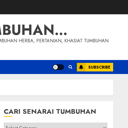
MBUHAN…
MBUHAN HERBA, PERTANIAN, KHASIAT TUMBUHAN
SUBSCRIBE
CARI SENARAI TUMBUHAN
Cari