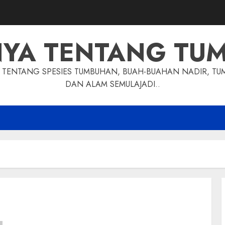
NYA TENTANG TU
TENTANG SPESIES TUMBUHAN, BUAH-BUAHAN NADIR, TU
DAN ALAM SEMULAJADI..