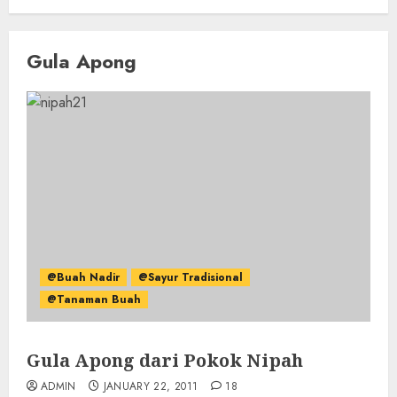
Gula Apong
@Buah Nadir
@Sayur Tradisional
@Tanaman Buah
Gula Apong dari Pokok Nipah
ADMIN
JANUARY 22, 2011
18