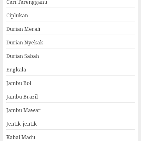
Ceri Terengganu
Ciplukan
Durian Merah
Durian Nyekak
Durian Sabah
Engkala
Jambu Bol
Jambu Brazil
Jambu Mawar
Jentik-jentik
Kabal Madu