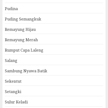
Pudina
Puding Semangkuk
Remayung Hijau
Remayung Merah
Rumput Capa Laleng
Salang
Sambung Nyawa Batik
Sekentut
Setangki
Sulur Keladi