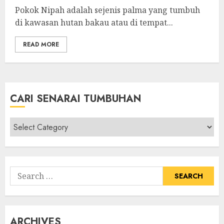
Pokok Nipah adalah sejenis palma yang tumbuh
di kawasan hutan bakau atau di tempat...
READ MORE
CARI SENARAI TUMBUHAN
Cari
Senarai
Tumbuhan
Search
for:
ARCHIVES