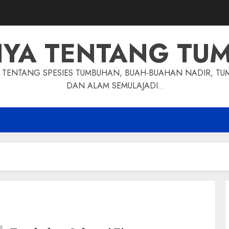
NYA TENTANG TU
TENTANG SPESIES TUMBUHAN, BUAH-BUAHAN NADIR, TU
DAN ALAM SEMULAJADI..