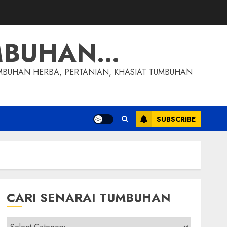
MBUHAN…
MBUHAN HERBA, PERTANIAN, KHASIAT TUMBUHAN
SUBSCRIBE
CARI SENARAI TUMBUHAN
Cari