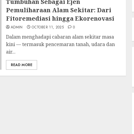
Tumbuhan Sebagai Ejen
Pemuliharaan Alam Sekitar: Dari
Fitoremediasi hingga Ekorenovasi
ADMIN
OCTOBER 11, 2025
0
Dalam menghadapi cabaran alam sekitar masa
kini — termasuk pencemaran tanah, udara dan
air...
READ MORE