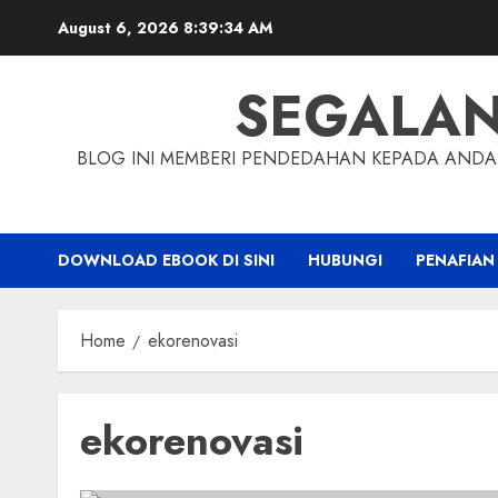
Skip
August 6, 2026
8:39:34 AM
to
content
SEGALA
BLOG INI MEMBERI PENDEDAHAN KEPADA ANDA 
DOWNLOAD EBOOK DI SINI
HUBUNGI
PENAFIAN
Home
ekorenovasi
ekorenovasi