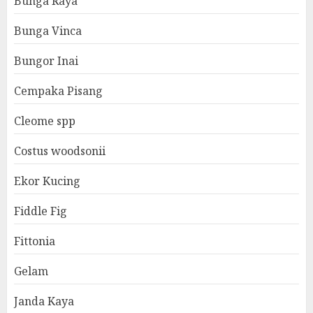
Bunga Raya
Bunga Vinca
Bungor Inai
Cempaka Pisang
Cleome spp
Costus woodsonii
Ekor Kucing
Fiddle Fig
Fittonia
Gelam
Janda Kaya