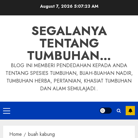
Skip
August 7, 2026
5:07:24 AM
to
content
SEGALANYA
TENTANG
TUMBUHAN…
BLOG INI MEMBERI PENDEDAHAN KEPADA ANDA
TENTANG SPESIES TUMBUHAN, BUAH-BUAHAN NADIR,
TUMBUHAN HERBA, PERTANIAN, KHASIAT TUMBUHAN
DAN ALAM SEMULAJADI..
Primary
Menu
Home
buah kabung