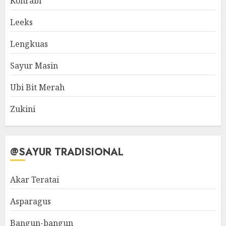
Kohrabi
Leeks
Lengkuas
Sayur Masin
Ubi Bit Merah
Zukini
@SAYUR TRADISIONAL
Akar Teratai
Asparagus
Bangun-bangun