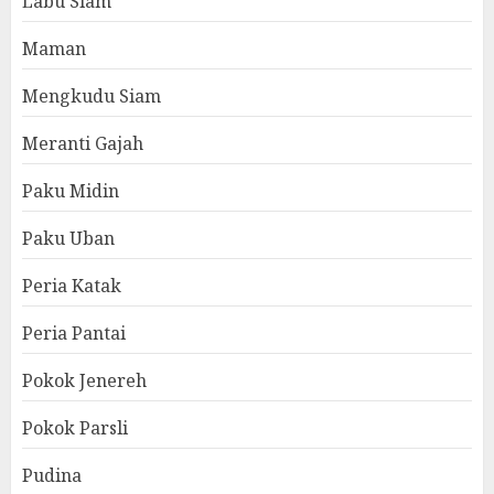
Labu Siam
Maman
Mengkudu Siam
Meranti Gajah
Paku Midin
Paku Uban
Peria Katak
Peria Pantai
Pokok Jenereh
Pokok Parsli
Pudina