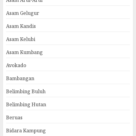
Asam Arui-Arui
Asam Gelugur
Asam Kandis
Asam Kelubi
Asam Kumbang
Avokado
Bambangan
Belimbing Buluh
Belimbing Hutan
Beruas
Bidara Kampung