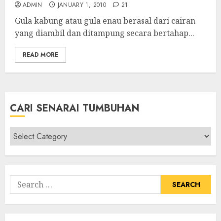
ADMIN
JANUARY 1, 2010
21
Gula kabung atau gula enau berasal dari cairan
yang diambil dan ditampung secara bertahap...
READ MORE
CARI SENARAI TUMBUHAN
Cari
Senarai
Tumbuhan
Search
for: