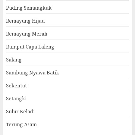
Puding Semangkuk
Remayung Hijau
Remayung Merah
Rumput Capa Laleng
Salang
Sambung Nyawa Batik
Sekentut
Setangki
Sulur Keladi
Terung Asam