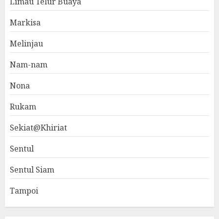
Limau Telur Buaya
Markisa
Melinjau
Nam-nam
Nona
Rukam
Sekiat@Khiriat
Sentul
Sentul Siam
Tampoi