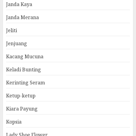
Janda Kaya
Janda Merana
Jeliti
Jenjuang
Kacang Mucuna
Keladi Bunting
Kerinting Seram
Ketup-ketup
Kiara Payung
Kopsia
Lady Shoe Flower