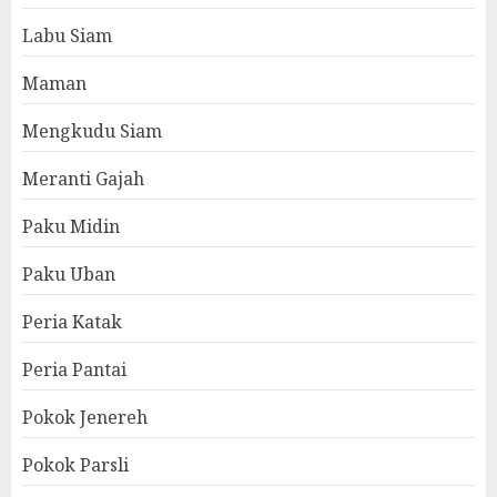
Labu Siam
Maman
Mengkudu Siam
Meranti Gajah
Paku Midin
Paku Uban
Peria Katak
Peria Pantai
Pokok Jenereh
Pokok Parsli