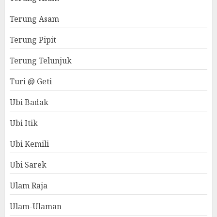
Terung Asam
Terung Pipit
Terung Telunjuk
Turi @ Geti
Ubi Badak
Ubi Itik
Ubi Kemili
Ubi Sarek
Ulam Raja
Ulam-Ulaman