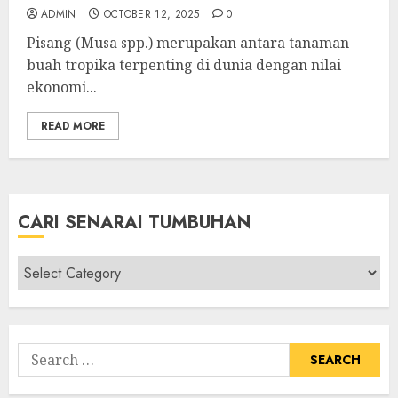
ADMIN
OCTOBER 12, 2025
0
Pisang (Musa spp.) merupakan antara tanaman
buah tropika terpenting di dunia dengan nilai
ekonomi...
READ MORE
CARI SENARAI TUMBUHAN
Cari
Senarai
Tumbuhan
Search
for: