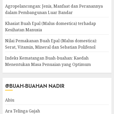
Agropelancongan: Jenis, Manfaat dan Peranannya
dalam Pembangunan Luar Bandar
Khasiat Buah Epal (Malus domestica) terhadap
Kesihatan Manusia
Nilai Pemakanan Buah Epal (Malus domestica):
Serat, Vitamin, Mineral dan Sebatian Polifenol
Indeks Kematangan Buah-buahan: Kaedah
Menentukan Masa Penuaian yang Optimum
@BUAH-BUAHAN NADIR
Abiu
Ara Telinga Gajah