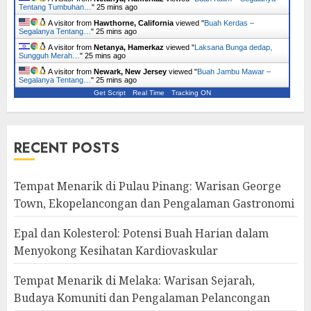
Tentang Tumbuhan…
"
25 mins ago
A visitor from
Hawthorne, California
viewed "
Buah Kerdas –
Segalanya Tentang…
"
25 mins ago
A visitor from
Netanya, Hamerkaz
viewed "
Laksana Bunga dedap,
Sungguh Merah…
"
25 mins ago
A visitor from
Newark, New Jersey
viewed "
Buah Jambu Mawar –
Segalanya Tentang…
"
25 mins ago
Get Script
Real Time
Tracking ON
RECENT POSTS
Tempat Menarik di Pulau Pinang: Warisan George
Town, Ekopelancongan dan Pengalaman Gastronomi
Epal dan Kolesterol: Potensi Buah Harian dalam
Menyokong Kesihatan Kardiovaskular
Tempat Menarik di Melaka: Warisan Sejarah,
Budaya Komuniti dan Pengalaman Pelancongan