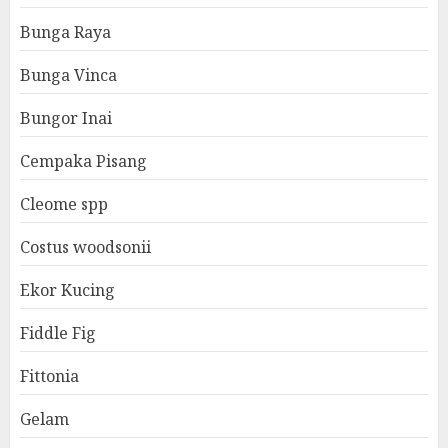
Bunga Raya
Bunga Vinca
Bungor Inai
Cempaka Pisang
Cleome spp
Costus woodsonii
Ekor Kucing
Fiddle Fig
Fittonia
Gelam