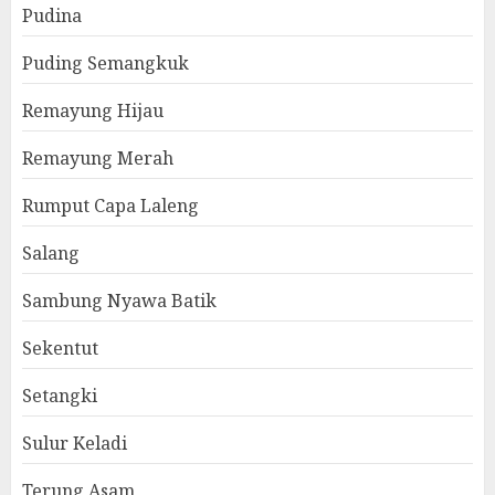
Pudina
Puding Semangkuk
Remayung Hijau
Remayung Merah
Rumput Capa Laleng
Salang
Sambung Nyawa Batik
Sekentut
Setangki
Sulur Keladi
Terung Asam