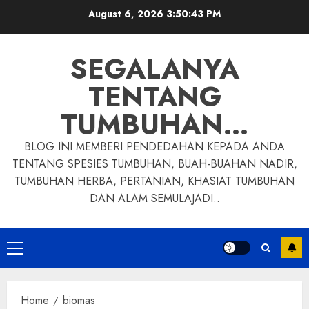
Skip
August 6, 2026
3:50:44 PM
to
content
SEGALANYA
TENTANG
TUMBUHAN…
BLOG INI MEMBERI PENDEDAHAN KEPADA ANDA
TENTANG SPESIES TUMBUHAN, BUAH-BUAHAN NADIR,
TUMBUHAN HERBA, PERTANIAN, KHASIAT TUMBUHAN
DAN ALAM SEMULAJADI..
Primary
Menu
Home
biomas