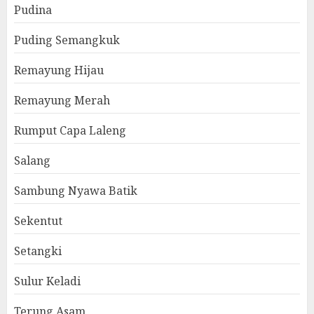
Pudina
Puding Semangkuk
Remayung Hijau
Remayung Merah
Rumput Capa Laleng
Salang
Sambung Nyawa Batik
Sekentut
Setangki
Sulur Keladi
Terung Asam