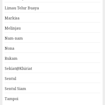
Limau Telur Buaya
Markisa
Melinjau
Nam-nam
Nona
Rukam
Sekiat@Khiriat
Sentul
Sentul Siam
Tampoi