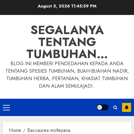
Skip
August 5, 2026
11:45:59 PM
to
content
SEGALANYA
TENTANG
TUMBUHAN…
BLOG INI MEMBERI PENDEDAHAN KEPADA ANDA
TENTANG SPESIES TUMBUHAN, BUAH-BUAHAN NADIR,
TUMBUHAN HERBA, PERTANIAN, KHASIAT TUMBUHAN
DAN ALAM SEMULAJADI..
Primary
Menu
Home
Baccaurea motleyana