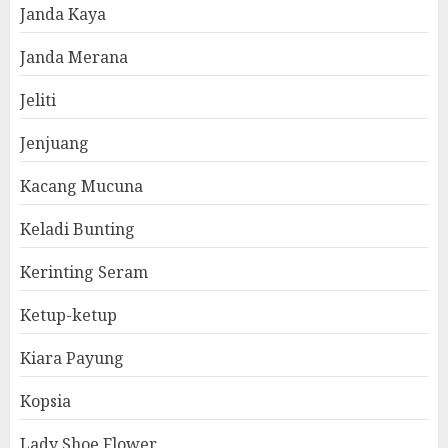
Janda Kaya
Janda Merana
Jeliti
Jenjuang
Kacang Mucuna
Keladi Bunting
Kerinting Seram
Ketup-ketup
Kiara Payung
Kopsia
Lady Shoe Flower