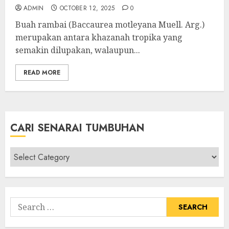
ADMIN
OCTOBER 12, 2025
0
Buah rambai (Baccaurea motleyana Muell. Arg.)
merupakan antara khazanah tropika yang
semakin dilupakan, walaupun...
READ MORE
CARI SENARAI TUMBUHAN
Cari
Senarai
Tumbuhan
Search
for: