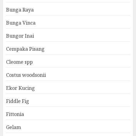
Bunga Raya
Bunga Vinca
Bungor Inai
Cempaka Pisang
Cleome spp
Costus woodsonii
Ekor Kucing
Fiddle Fig
Fittonia
Gelam