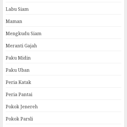
Labu Siam
Maman
Mengkudu Siam
Meranti Gajah
Paku Midin
Paku Uban
Peria Katak
Peria Pantai
Pokok Jenereh
Pokok Parsli