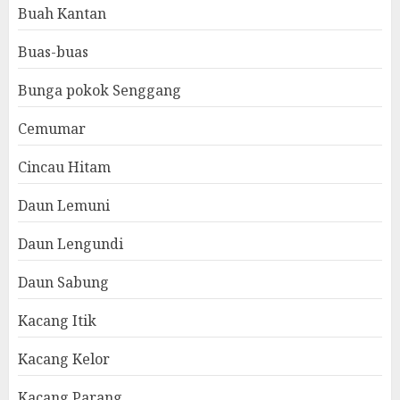
Buah Kantan
Buas-buas
Bunga pokok Senggang
Cemumar
Cincau Hitam
Daun Lemuni
Daun Lengundi
Daun Sabung
Kacang Itik
Kacang Kelor
Kacang Parang