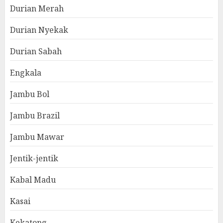
Durian Merah
Durian Nyekak
Durian Sabah
Engkala
Jambu Bol
Jambu Brazil
Jambu Mawar
Jentik-jentik
Kabal Madu
Kasai
Kekatong