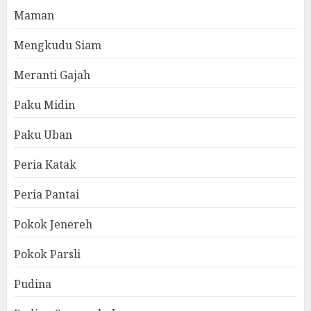
Maman
Mengkudu Siam
Meranti Gajah
Paku Midin
Paku Uban
Peria Katak
Peria Pantai
Pokok Jenereh
Pokok Parsli
Pudina