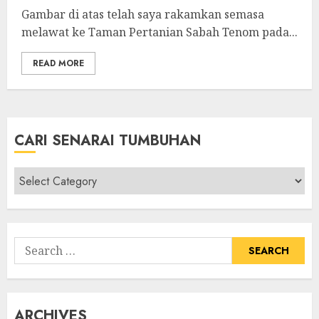
Gambar di atas telah saya rakamkan semasa
melawat ke Taman Pertanian Sabah Tenom pada...
READ MORE
CARI SENARAI TUMBUHAN
Cari
Senarai
Tumbuhan
Search
for:
ARCHIVES