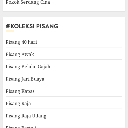
Pokok Serdang Cina
@KOLEKSI PISANG
Pisang 40 hari
Pisang Awak
Pisang Belalai Gajah
Pisang Jari Buaya
Pisang Kapas
Pisang Raja
Pisang Raja Udang