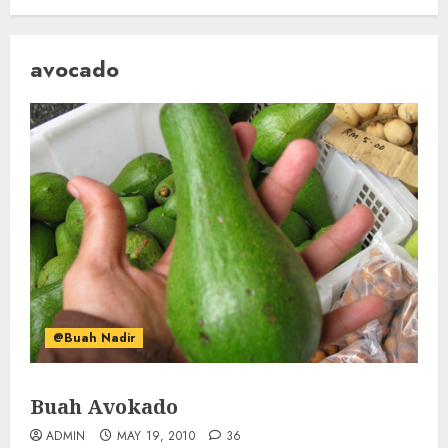
avocado
@Buah Nadir
Buah Avokado
ADMIN
MAY 19, 2010
36