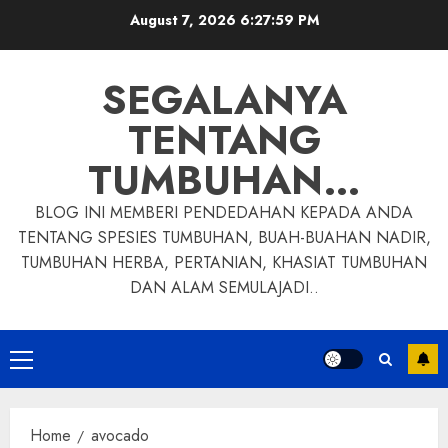
Skip
August 7, 2026
6:28:00 PM
to
content
SEGALANYA
TENTANG
TUMBUHAN…
BLOG INI MEMBERI PENDEDAHAN KEPADA ANDA
TENTANG SPESIES TUMBUHAN, BUAH-BUAHAN NADIR,
TUMBUHAN HERBA, PERTANIAN, KHASIAT TUMBUHAN
DAN ALAM SEMULAJADI..
Primary
Menu
Home
avocado