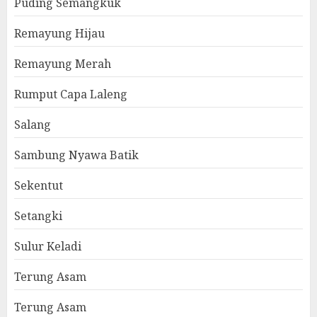
Puding Semangkuk
Remayung Hijau
Remayung Merah
Rumput Capa Laleng
Salang
Sambung Nyawa Batik
Sekentut
Setangki
Sulur Keladi
Terung Asam
Terung Asam