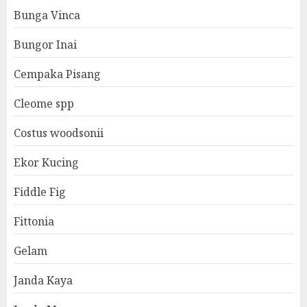
Bunga Vinca
Bungor Inai
Cempaka Pisang
Cleome spp
Costus woodsonii
Ekor Kucing
Fiddle Fig
Fittonia
Gelam
Janda Kaya