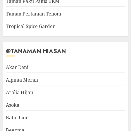
Taman Paku Pakis UKM
Taman Pertanian Tenom
Tropical Spice Garden
@TANAMAN HIASAN
Akar Dani
Alpinia Merah
Aralia Hijau
Asoka
Batai Laut
Begonia