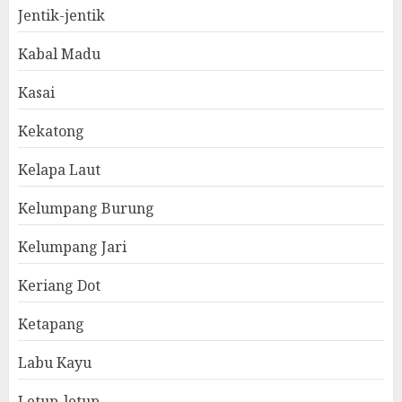
Jentik-jentik
Kabal Madu
Kasai
Kekatong
Kelapa Laut
Kelumpang Burung
Kelumpang Jari
Keriang Dot
Ketapang
Labu Kayu
Letup-letup