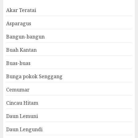
Akar Teratai
Asparagus
Bangun-bangun
Buah Kantan
Buas-buas
Bunga pokok Senggang
Cemumar
Cincau Hitam
Daun Lemuni
Daun Lengundi