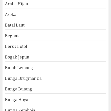
Aralia Hijau
Asoka
Batai Laut
Begonia
Berus Botol
Bogak Jepun
Buluh Lemang
Bunga Brugmansia
Bunga Butang
Bunga Hoya
Bunga Kemboja