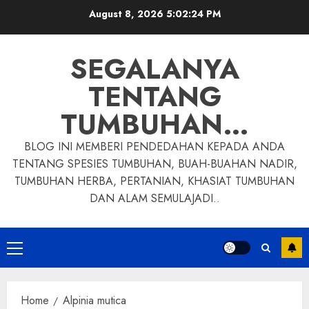
Skip
August 8, 2026
5:02:25 PM
to
content
SEGALANYA
TENTANG
TUMBUHAN…
BLOG INI MEMBERI PENDEDAHAN KEPADA ANDA
TENTANG SPESIES TUMBUHAN, BUAH-BUAHAN NADIR,
TUMBUHAN HERBA, PERTANIAN, KHASIAT TUMBUHAN
DAN ALAM SEMULAJADI..
Primary
Menu
Home
Alpinia mutica