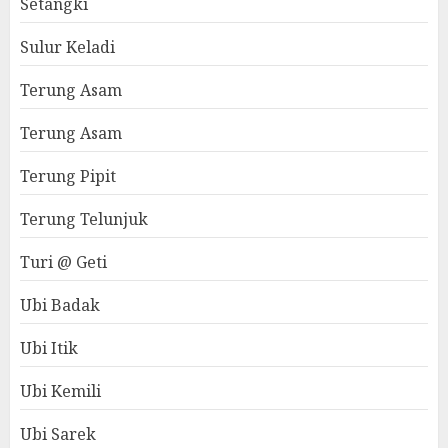
Setangki
Sulur Keladi
Terung Asam
Terung Asam
Terung Pipit
Terung Telunjuk
Turi @ Geti
Ubi Badak
Ubi Itik
Ubi Kemili
Ubi Sarek