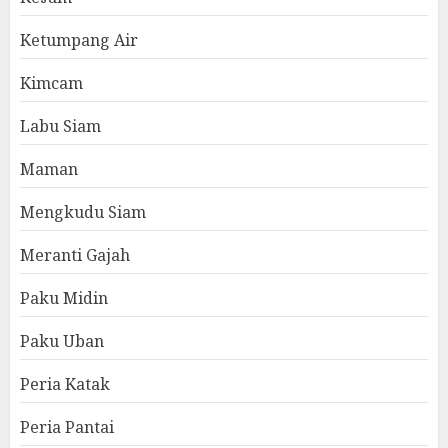
Ketumpang Air
Kimcam
Labu Siam
Maman
Mengkudu Siam
Meranti Gajah
Paku Midin
Paku Uban
Peria Katak
Peria Pantai