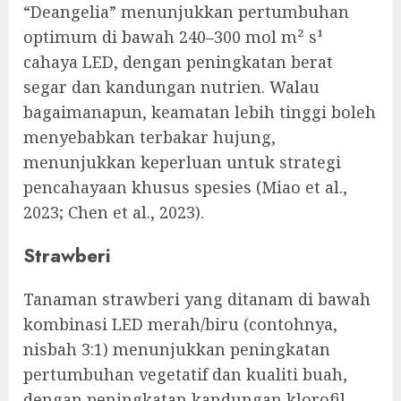
“Deangelia” menunjukkan pertumbuhan
optimum di bawah 240–300 mol m² s¹
cahaya LED, dengan peningkatan berat
segar dan kandungan nutrien. Walau
bagaimanapun, keamatan lebih tinggi boleh
menyebabkan terbakar hujung,
menunjukkan keperluan untuk strategi
pencahayaan khusus spesies (Miao et al.,
2023; Chen et al., 2023).
Strawberi
Tanaman strawberi yang ditanam di bawah
kombinasi LED merah/biru (contohnya,
nisbah 3:1) menunjukkan peningkatan
pertumbuhan vegetatif dan kualiti buah,
dengan peningkatan kandungan klorofil