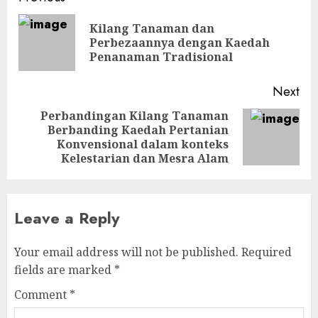
navigation
Kilang Tanaman dan
Pre
Perbezaannya dengan Kaedah
pos
Penanaman Tradisional
Next
Perbandingan Kilang Tanaman
Berbanding Kaedah Pertanian
Next
Konvensional dalam konteks
post:
Kelestarian dan Mesra Alam
Leave a Reply
Your email address will not be published.
Required
fields are marked
*
Comment
*