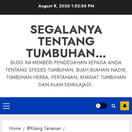
Skip
August 8, 2026
1:52:57 PM
to
content
SEGALANYA
TENTANG
TUMBUHAN…
BLOG INI MEMBERI PENDEDAHAN KEPADA ANDA
TENTANG SPESIES TUMBUHAN, BUAH-BUAHAN NADIR,
TUMBUHAN HERBA, PERTANIAN, KHASIAT TUMBUHAN
DAN ALAM SEMULAJADI..
Primary
Menu
Home
@Kilang Tanaman