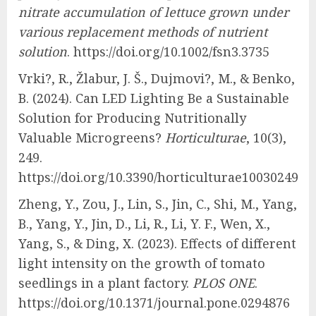
nitrate accumulation of lettuce grown under
various replacement methods of nutrient
solution
. https://doi.org/10.1002/fsn3.3735
Vrki?, R., Žlabur, J. Š., Dujmovi?, M., & Benko,
B. (2024). Can LED Lighting Be a Sustainable
Solution for Producing Nutritionally
Valuable Microgreens?
Horticulturae
, 10(3),
249.
https://doi.org/10.3390/horticulturae10030249
Zheng, Y., Zou, J., Lin, S., Jin, C., Shi, M., Yang,
B., Yang, Y., Jin, D., Li, R., Li, Y. F., Wen, X.,
Yang, S., & Ding, X. (2023). Effects of different
light intensity on the growth of tomato
seedlings in a plant factory.
PLOS ONE
.
https://doi.org/10.1371/journal.pone.0294876