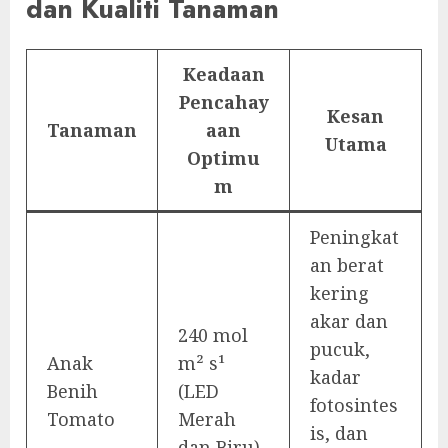
dan Kualiti Tanaman
Keadaan
Pencahay
Kesan
Tanaman
aan
Utama
Optimu
m
Peningkat
an berat
kering
akar dan
240 mol
pucuk,
Anak
m² s¹
kadar
Benih
(LED
fotosintes
Tomato
Merah
is, dan
dan Biru)