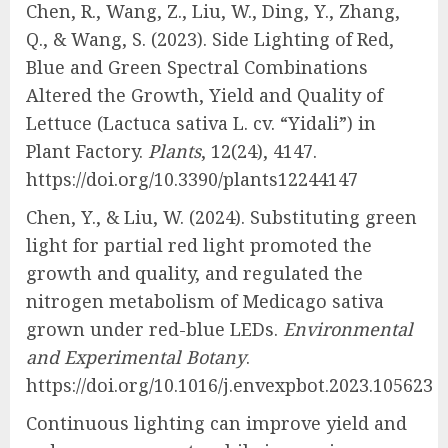
Chen, R., Wang, Z., Liu, W., Ding, Y., Zhang,
Q., & Wang, S. (2023). Side Lighting of Red,
Blue and Green Spectral Combinations
Altered the Growth, Yield and Quality of
Lettuce (Lactuca sativa L. cv. “Yidali”) in
Plant Factory.
Plants
, 12(24), 4147.
https://doi.org/10.3390/plants12244147
Chen, Y., & Liu, W. (2024). Substituting green
light for partial red light promoted the
growth and quality, and regulated the
nitrogen metabolism of Medicago sativa
grown under red-blue LEDs.
Environmental
and Experimental Botany
.
https://doi.org/10.1016/j.envexpbot.2023.105623
Continuous lighting can improve yield and