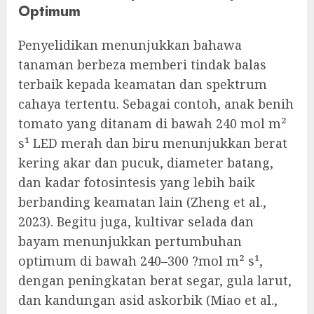
Optimum
Penyelidikan menunjukkan bahawa
tanaman berbeza memberi tindak balas
terbaik kepada keamatan dan spektrum
cahaya tertentu. Sebagai contoh, anak benih
tomato yang ditanam di bawah 240 mol m²
s¹ LED merah dan biru menunjukkan berat
kering akar dan pucuk, diameter batang,
dan kadar fotosintesis yang lebih baik
berbanding keamatan lain (Zheng et al.,
2023). Begitu juga, kultivar selada dan
bayam menunjukkan pertumbuhan
optimum di bawah 240–300 ?mol m² s¹,
dengan peningkatan berat segar, gula larut,
dan kandungan asid askorbik (Miao et al.,