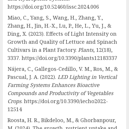
https://doi.org/10.52460/issc.2024.006
Miao, C., Yang, S., Wang, H., Zhang, Y.,
Zhang, H., Jin, H.-X., Lu, P., He, L., Yu, J., &
Ding, X. (2023). Effects of Light Intensity on
Growth and Quality of Lettuce and Spinach
Cultivars in a Plant Factory.
Plants
, 12(18),
3337. https://doi.org/10.3390/plants12183337
Nájera, C., Gallegos-Cedillo, V. M., Ros, M., &
Pascual, J. A. (2022).
LED Lighting in Vertical
Farming Systems Enhances Bioactive
Compounds and Productivity of Vegetables
Crops
. https://doi.org/10.3390/iecho2022-
12514
Roosta, H. R., Bikdeloo, M., & Ghorbanpour,
M. (2024). The growth, nutrient uptake and