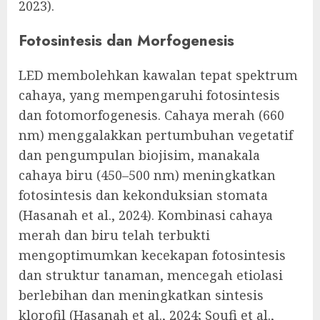
2023).
Fotosintesis dan Morfogenesis
LED membolehkan kawalan tepat spektrum
cahaya, yang mempengaruhi fotosintesis
dan fotomorfogenesis. Cahaya merah (660
nm) menggalakkan pertumbuhan vegetatif
dan pengumpulan biojisim, manakala
cahaya biru (450–500 nm) meningkatkan
fotosintesis dan kekonduksian stomata
(Hasanah et al., 2024). Kombinasi cahaya
merah dan biru telah terbukti
mengoptimumkan kecekapan fotosintesis
dan struktur tanaman, mencegah etiolasi
berlebihan dan meningkatkan sintesis
klorofil (Hasanah et al., 2024; Soufi et al.,