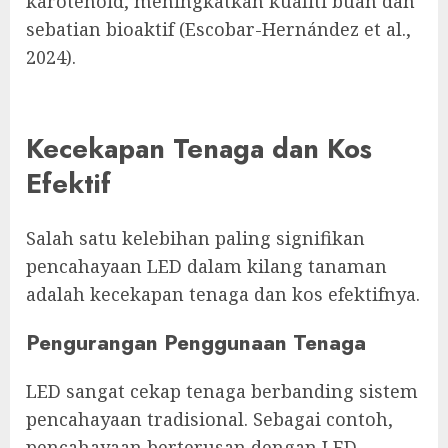
karotenoid, meningkatkan kualiti buah dan
sebatian bioaktif (Escobar-Hernández et al.,
2024).
Kecekapan Tenaga dan Kos
Efektif
Salah satu kelebihan paling signifikan
pencahayaan LED dalam kilang tanaman
adalah kecekapan tenaga dan kos efektifnya.
Pengurangan Penggunaan Tenaga
LED sangat cekap tenaga berbanding sistem
pencahayaan tradisional. Sebagai contoh,
pencahayaan berterusan dengan LED