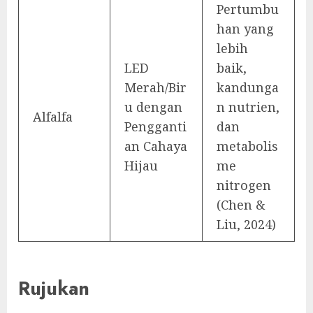
Pertumbu
han yang
lebih
LED
baik,
Merah/Bir
kandunga
u dengan
n nutrien,
Alfalfa
Pengganti
dan
an Cahaya
metabolis
Hijau
me
nitrogen
(Chen &
Liu, 2024)
Rujukan