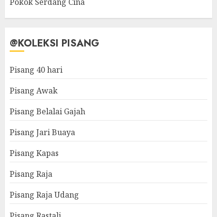
Pokok Serdang Cina
@KOLEKSI PISANG
Pisang 40 hari
Pisang Awak
Pisang Belalai Gajah
Pisang Jari Buaya
Pisang Kapas
Pisang Raja
Pisang Raja Udang
Pisang Rastali