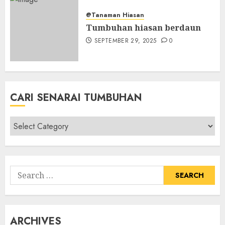
@Tanaman Hiasan
Tumbuhan hiasan berdaun
SEPTEMBER 29, 2025
0
CARI SENARAI TUMBUHAN
Cari
Senarai
Tumbuhan
Search
for:
ARCHIVES