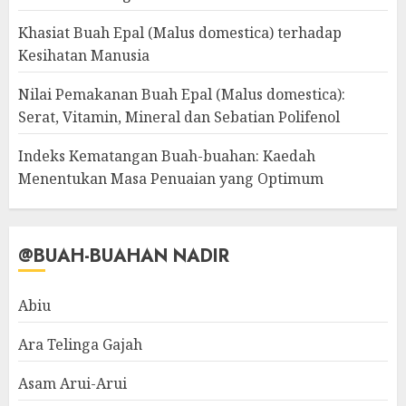
Khasiat Buah Epal (Malus domestica) terhadap
Kesihatan Manusia
Nilai Pemakanan Buah Epal (Malus domestica):
Serat, Vitamin, Mineral dan Sebatian Polifenol
Indeks Kematangan Buah-buahan: Kaedah
Menentukan Masa Penuaian yang Optimum
@BUAH-BUAHAN NADIR
Abiu
Ara Telinga Gajah
Asam Arui-Arui