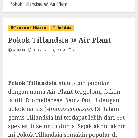
Pokok Tillandsia @ Air Plant
@Tanaman Hiasan
Tillandsia
Pokok Tillandsia @ Air Plant
ADMIN
AUGUST 30, 2018
6
Pokok Tillandsia
atau lebih popular
dengan nama
Air Plant
tergolong dalam
famili Bromeliaceae. Sama famili dengan
pokok nanas (
Ananas comosus
). Di dalam
genus Tillandsia ini terdapat lebih dari 690
spesies di seluruh dunia. Sejak akhir-akhir
ini Pokok Tillandsia semakin popular di