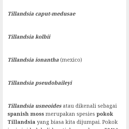
Tillandsia caput-medusae
Tillandsia kolbii
Tillandsia ionantha
(mexico)
Tillandsia pseudobaileyi
Tillandsia usneoides
atau dikenali sebagai
spanish moss
merupakan spesies
pokok
Tillandsia
yang biasa kita dijumpai. Pokok