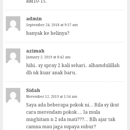
RM10-15.
admin
September 24, 2018 at 9:57 am
banyak ke belinya?
azimah
January 2, 2019 at 8:42 am
hihi.. sy spray 2 kali sehari.. alhamdulillah
dh nk kuar anak baru..
Sidah
November 12, 2019 at 1:54 am
Saya ada beberapa pokok ni… Bila sy ikut
cara merendam pokok…. Ia mula
mnghitam n 2 sda mati???… Blh ajar tak
camna mau jaga supaya subur?