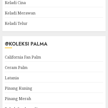
Keladi Cina
Keladi Merawan
Keladi Telur
@KOLEKSI PALMA
California Fan Palm
Ceram Palm
Latania
Pinang Kuning
Pinang Merah