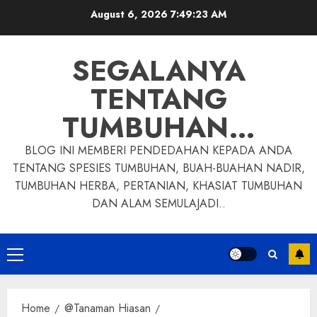
Skip
August 6, 2026
7:49:24 AM
to
content
SEGALANYA
TENTANG
TUMBUHAN…
BLOG INI MEMBERI PENDEDAHAN KEPADA ANDA
TENTANG SPESIES TUMBUHAN, BUAH-BUAHAN NADIR,
TUMBUHAN HERBA, PERTANIAN, KHASIAT TUMBUHAN
DAN ALAM SEMULAJADI..
Primary
Menu
Home
@Tanaman Hiasan