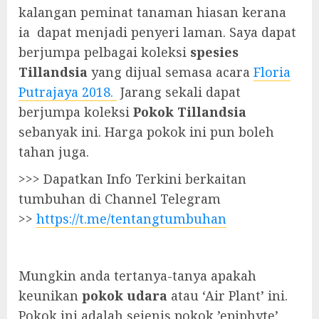
kalangan peminat tanaman hiasan kerana
ia dapat menjadi penyeri laman. Saya dapat
berjumpa pelbagai koleksi
spesies
Tillandsia
yang dijual semasa acara
Floria
Putrajaya 2018.
Jarang sekali dapat
berjumpa koleksi
Pokok Tillandsia
sebanyak ini. Harga pokok ini pun boleh
tahan juga.
>>> Dapatkan Info Terkini berkaitan
tumbuhan di Channel Telegram
>>
https://t.me/tentangtumbuhan
Mungkin anda tertanya-tanya apakah
keunikan
pokok udara
atau ‘Air Plant’ ini.
Pokok ini adalah sejenis pokok ’epiphyte’