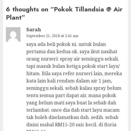
6 thoughts on “
Pokok Tillandsia @ Air
Plant
”
Sarah
September 21, 2018 at 2:41 am
saya ada beli pokok ni. untuk bulan
pertama dan kedua ok. saya ikut nasihat
orang nurseri: spray air seminggu sekali.
tapi masuk bulan ketiga pokok start layu/
hitam. Bila saya refer nurseri lain, mereka
kata lain kali rendam dalam air 1 jam,
seminggu sekali. sebab kalau spray belum
tentu semua part dapat air. mana pokok
yang belum mati saya buat la sebab dah
terlambat. once dia dah start layu macam
tak boleh diselamatkan dah. sedih. sebab
disini mahal RM15-20 saiz kecil. di floria