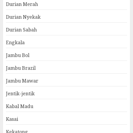
Durian Merah
Durian Nyekak
Durian Sabah
Engkala
Jambu Bol
Jambu Brazil
Jambu Mawar
Jentik-jentik
Kabal Madu
Kasai
Kekatong