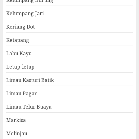
Kelumpang Burung
Kelumpang Jari
Keriang Dot
Ketapang
Labu Kayu
Letup-letup
Limau Kasturi Batik
Limau Pagar
Limau Telur Buaya
Markisa
Melinjau