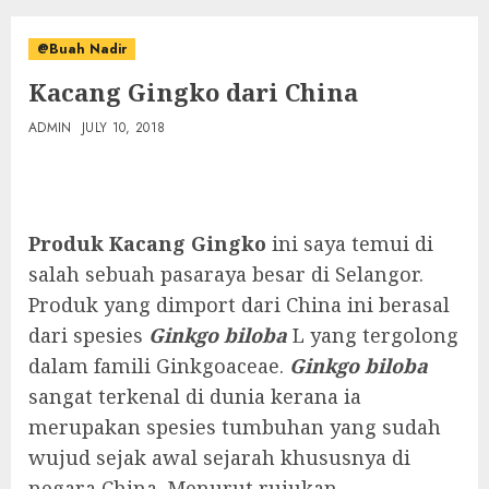
@Buah Nadir
Kacang Gingko dari China
ADMIN
JULY 10, 2018
Produk Kacang Gingko
ini saya temui di
salah sebuah pasaraya besar di Selangor.
Produk yang dimport dari China ini berasal
dari spesies
Ginkgo biloba
L yang tergolong
dalam famili Ginkgoaceae.
Ginkgo biloba
sangat terkenal di dunia kerana ia
merupakan spesies tumbuhan yang sudah
wujud sejak awal sejarah khususnya di
negara China. Menurut rujukan,