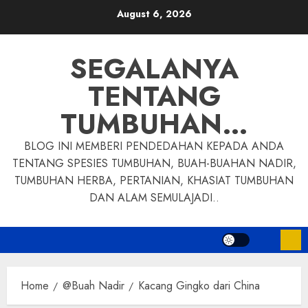
Skip
August 6, 2026
to
content
SEGALANYA
TENTANG
TUMBUHAN…
BLOG INI MEMBERI PENDEDAHAN KEPADA ANDA
TENTANG SPESIES TUMBUHAN, BUAH-BUAHAN NADIR,
TUMBUHAN HERBA, PERTANIAN, KHASIAT TUMBUHAN
DAN ALAM SEMULAJADI..
Home
@Buah Nadir
Kacang Gingko dari China