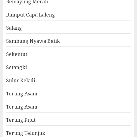
Remayung Merah
Rumput Capa Laleng
Salang
Sambung Nyawa Batik
Sekentut
Setangki
Sulur Keladi
Terung Asam
Terung Asam
Terung Pipit
Terung Telunjuk