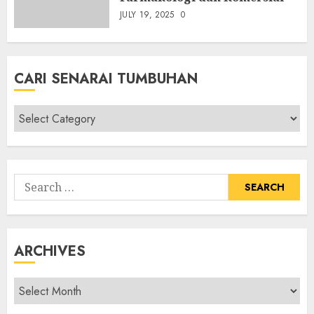
JULY 19, 2025
0
CARI SENARAI TUMBUHAN
Cari
Senarai
Tumbuhan
Search
for:
ARCHIVES
Archives