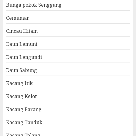
Bunga pokok Senggang
Cemumar
Cincau Hitam
Daun Lemuni
Daun Lengundi
Daun Sabung
Kacang Itik
Kacang Kelor
Kacang Parang
Kacang Tanduk
Kacang Telang