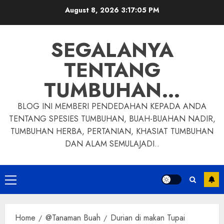
Skip
August 8, 2026
3:17:06 PM
to
content
SEGALANYA
TENTANG
TUMBUHAN…
BLOG INI MEMBERI PENDEDAHAN KEPADA ANDA
TENTANG SPESIES TUMBUHAN, BUAH-BUAHAN NADIR,
TUMBUHAN HERBA, PERTANIAN, KHASIAT TUMBUHAN
DAN ALAM SEMULAJADI..
Primary
Menu
Home
@Tanaman Buah
Durian di makan Tupai