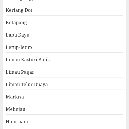
Keriang Dot
Ketapang
Labu Kayu
Letup-letup
Limau Kasturi Batik
Limau Pagar
Limau Telur Buaya
Markisa
Melinjau
Nam-nam