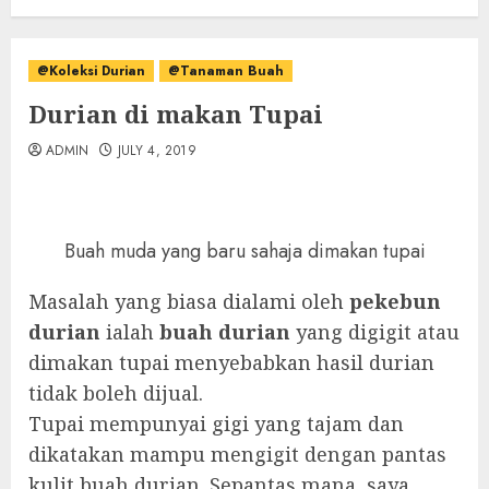
@Koleksi Durian
@Tanaman Buah
Durian di makan Tupai
ADMIN
JULY 4, 2019
Buah muda yang baru sahaja dimakan tupai
Masalah yang biasa dialami oleh
pekebun
durian
ialah
buah durian
yang digigit atau
dimakan tupai menyebabkan hasil durian
tidak boleh dijual.
Tupai mempunyai gigi yang tajam dan
dikatakan mampu mengigit dengan pantas
kulit buah durian. Sepantas mana, saya