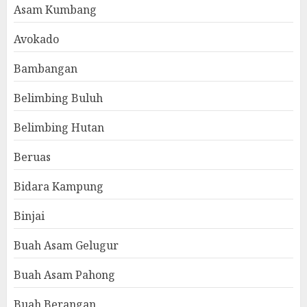
Asam Kumbang
Avokado
Bambangan
Belimbing Buluh
Belimbing Hutan
Beruas
Bidara Kampung
Binjai
Buah Asam Gelugur
Buah Asam Pahong
Buah Berangan