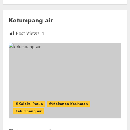
Ketumpang air
Post Views:
1
@Koleksi Petua
@Makanan Kesihatan
Ketumpang air