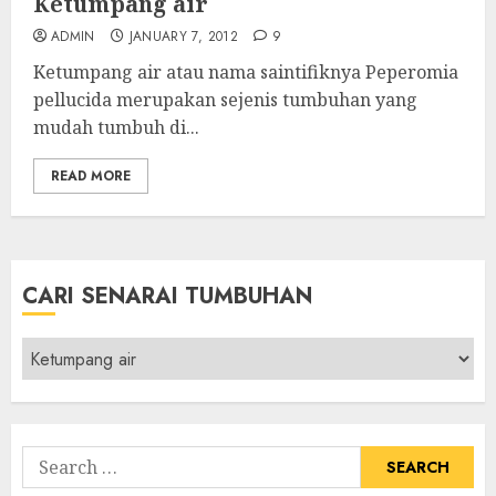
Ketumpang air
ADMIN
JANUARY 7, 2012
9
Ketumpang air atau nama saintifiknya Peperomia
pellucida merupakan sejenis tumbuhan yang
mudah tumbuh di...
READ MORE
CARI SENARAI TUMBUHAN
Cari
Senarai
Tumbuhan
Search
for: