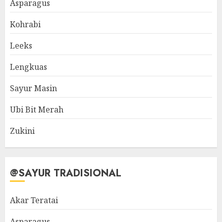
Asparagus
Kohrabi
Leeks
Lengkuas
Sayur Masin
Ubi Bit Merah
Zukini
@SAYUR TRADISIONAL
Akar Teratai
Asparagus