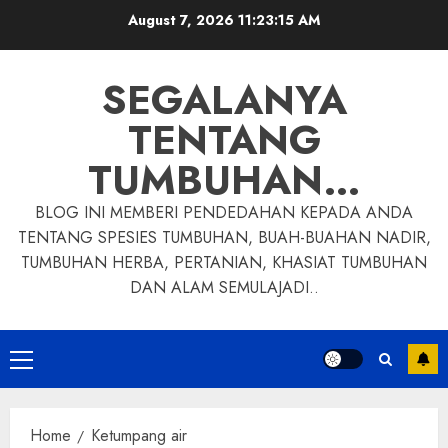
Skip
August 7, 2026
11:23:16 AM
to
content
SEGALANYA
TENTANG
TUMBUHAN…
BLOG INI MEMBERI PENDEDAHAN KEPADA ANDA
TENTANG SPESIES TUMBUHAN, BUAH-BUAHAN NADIR,
TUMBUHAN HERBA, PERTANIAN, KHASIAT TUMBUHAN
DAN ALAM SEMULAJADI..
Primary
Menu
Home
Ketumpang air