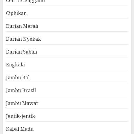
Ceri Terengganu
Ciplukan
Durian Merah
Durian Nyekak
Durian Sabah
Engkala
Jambu Bol
Jambu Brazil
Jambu Mawar
Jentik-jentik
Kabal Madu