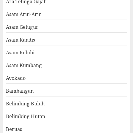
Ara Telinga Gajah
Asam Arui-Arui
Asam Gelugur
Asam Kandis
Asam Kelubi
Asam Kumbang
Avokado
Bambangan
Belimbing Buluh
Belimbing Hutan
Beruas