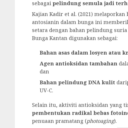
sebagai
pelindung semula jadi terh
Kajian Kadir et al. (2021) melaporka
antosianin dalam bunga ini member
setara dengan bahan pelindung suria
Bunga Kantan digunakan sebagai:
Bahan asas dalam losyen atau k
Agen antioksidan tambahan
dal
dan
Bahan pelindung DNA kulit
dari
UV-C.
Selain itu, aktiviti antioksidan yan
pembentukan radikal bebas fotoin
penuaan pramatang (
photoaging
).