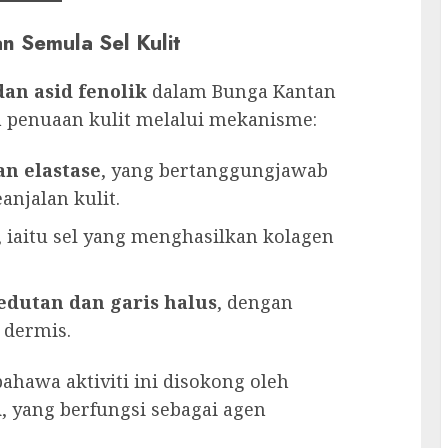
n Semula Sel Kulit
dan asid fenolik
dalam Bunga Kantan
penuaan kulit melalui mekanisme:
n elastase
, yang bertanggungjawab
anjalan kulit.
, iaitu sel yang menghasilkan kolagen
utan dan garis halus
, dengan
 dermis.
bahawa aktiviti ini disokong oleh
d
, yang berfungsi sebagai agen