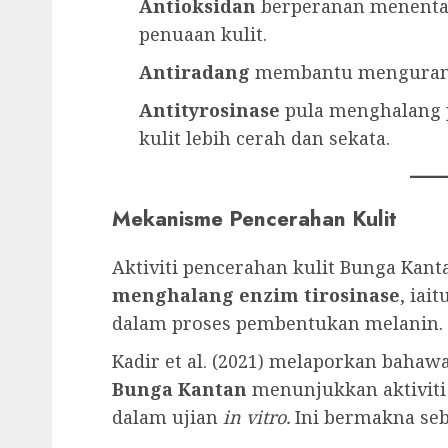
Antioksidan
berperanan menenta
penuaan kulit.
Antiradang
membantu mengurangk
Antityrosinase
pula menghalang 
kulit lebih cerah dan sekata.
Mekanisme Pencerahan Kulit
Aktiviti pencerahan kulit Bunga Kan
menghalang enzim tirosinase
, ia
dalam proses pembentukan melanin.
Kadir et al. (2021) melaporkan bahaw
Bunga Kantan
menunjukkan aktiviti 
dalam ujian
in vitro.
Ini bermakna seb