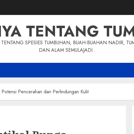
NYA TENTANG TU
TENTANG SPESIES TUMBUHAN, BUAH-BUAHAN NADIR, TU
DAN ALAM SEMULAJADI..
: Potensi Pencerahan dan Perlindungan Kulit