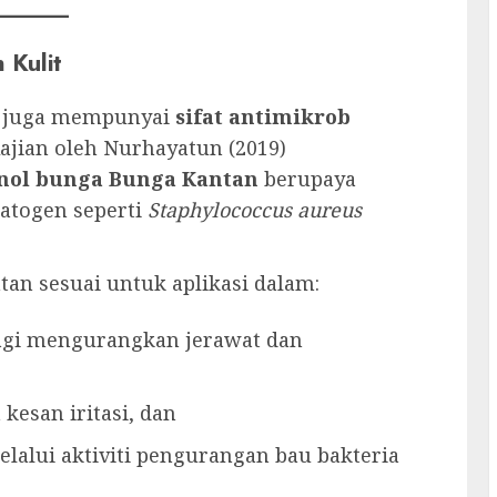
 Kulit
n juga mempunyai
sifat antimikrob
Kajian oleh Nurhayatun (2019)
nol bunga Bunga Kantan
berupaya
atogen seperti
Staphylococcus aureus
an sesuai untuk aplikasi dalam:
bagi mengurangkan jerawat dan
 kesan iritasi, dan
elalui aktiviti pengurangan bau bakteria