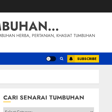
MBUHAN…
MBUHAN HERBA, PERTANIAN, KHASIAT TUMBUHAN
SUBSCRIBE
CARI SENARAI TUMBUHAN
Cari