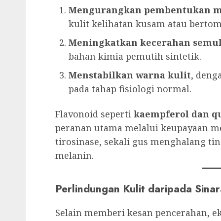
Mengurangkan pembentukan me
kulit kelihatan kusam atau berto
Meningkatkan kecerahan semula
bahan kimia pemutih sintetik.
Menstabilkan warna kulit
, deng
pada tahap fisiologi normal.
Flavonoid seperti
kaempferol dan q
peranan utama melalui keupayaan me
tirosinase, sekali gus menghalang ti
melanin.
Perlindungan Kulit daripada Sina
Selain memberi kesan pencerahan, ek