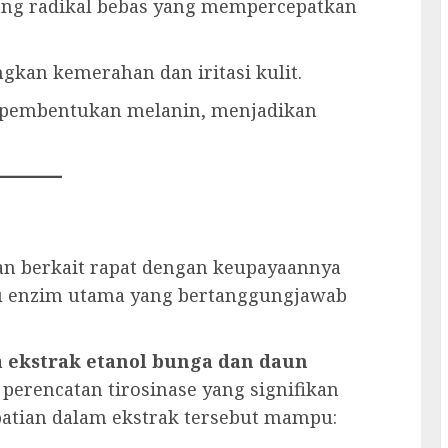
ng radikal bebas yang mempercepatkan
an kemerahan dan iritasi kulit.
pembentukan melanin, menjadikan
tan berkait rapat dengan keupayaannya
itu enzim utama yang bertanggungjawab
a
ekstrak etanol bunga dan daun
perencatan tirosinase yang signifikan
atian dalam ekstrak tersebut mampu: