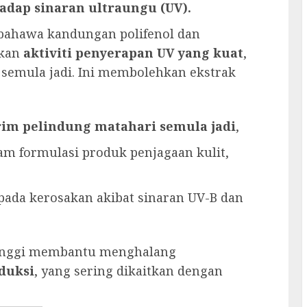
adap sinaran ultraungu (UV).
n bahawa kandungan polifenol dan
ikan
aktiviti penyerapan UV yang kuat
,
 semula jadi. Ini membolehkan ekstrak
rim pelindung matahari semula jadi
,
am formulasi produk penjagaan kulit,
pada kerosakan akibat sinaran UV-B dan
g tinggi membantu menghalang
duksi
, yang sering dikaitkan dengan