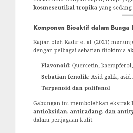
kosmeseutikal tropika
yang sedang
Komponen Bioaktif dalam Bunga 
Kajian oleh Kadir et al. (2021) men
dengan pelbagai sebatian fitokimia ak
Flavonoid:
Quercetin, kaempferol,
Sebatian fenolik:
Asid galik, asid 
Terpenoid dan polifenol
Gabungan ini membolehkan ekstrak B
antioksidan, antiradang, dan antit
dalam penjagaan kulit.