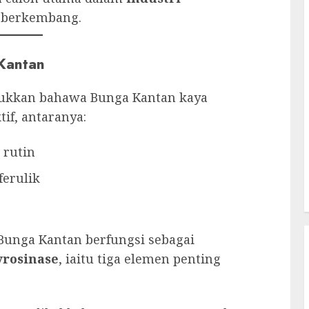
 berkembang.
Kantan
unjukkan bahawa Bunga Kantan kaya
tif, antaranya:
 rutin
ferulik
unga Kantan berfungsi sebagai
yrosinase
, iaitu tiga elemen penting