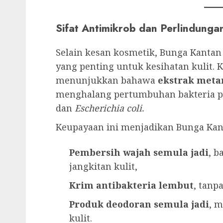
Sifat Antimikrob dan Perlindungan
Selain kesan kosmetik, Bunga Kanta
yang penting untuk kesihatan kulit. 
menunjukkan bahawa
ekstrak meta
menghalang pertumbuhan bakteria p
dan
Escherichia coli.
Keupayaan ini menjadikan Bunga Kant
Pembersih wajah semula jadi
, 
jangkitan kulit,
Krim antibakteria lembut
, tanpa
Produk deodoran semula jadi
, m
kulit.