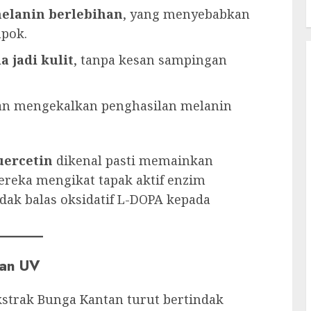
lanin berlebihan
, yang menyebabkan
mpok.
 jadi kulit
, tanpa kesan sampingan
an mengekalkan penghasilan melanin
uercetin
dikenal pasti memainkan
reka mengikat tapak aktif enzim
ndak balas oksidatif L-DOPA kepada
ran UV
strak Bunga Kantan turut bertindak