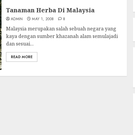
Tanaman Herba Di Malaysia
ADMIN
MAY 1, 2008
8
Malaysia merupakan salah sebuah negara yang
kaya dengan sumber khazanah alam semulajadi
dan sesuai...
READ MORE