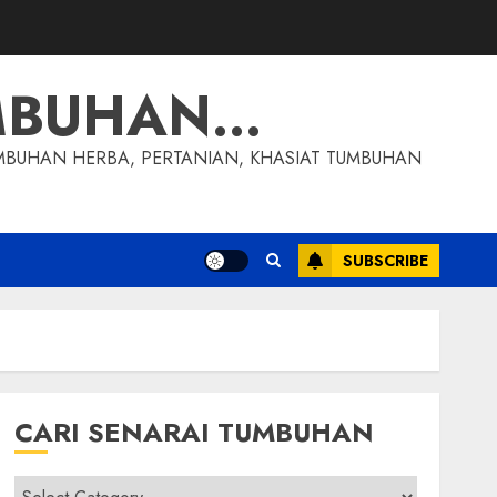
MBUHAN…
MBUHAN HERBA, PERTANIAN, KHASIAT TUMBUHAN
SUBSCRIBE
CARI SENARAI TUMBUHAN
Cari