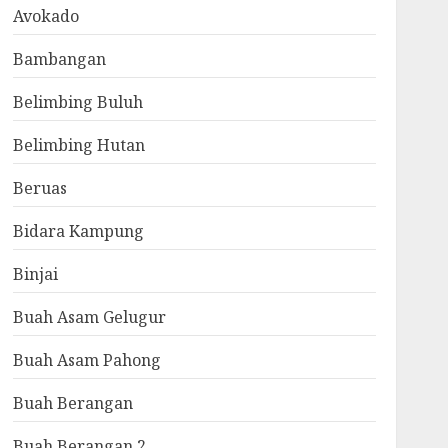
Avokado
Bambangan
Belimbing Buluh
Belimbing Hutan
Beruas
Bidara Kampung
Binjai
Buah Asam Gelugur
Buah Asam Pahong
Buah Berangan
Buah Berangan 2