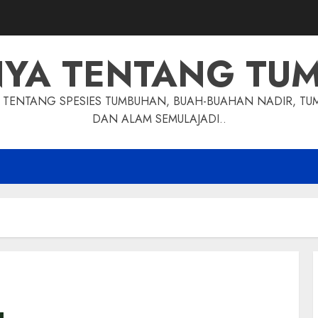
NYA TENTANG TU
TENTANG SPESIES TUMBUHAN, BUAH-BUAHAN NADIR, TU
DAN ALAM SEMULAJADI..