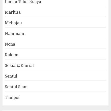
Limau Telur Buaya
Markisa
Melinjau
Nam-nam
Nona
Rukam
Sekiat@Khiriat
Sentul
Sentul Siam
Tampoi