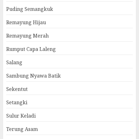
Puding Semangkuk
Remayung Hijau
Remayung Merah
Rumput Capa Laleng
Salang
Sambung Nyawa Batik
Sekentut
Setangki
Sulur Keladi
Terung Asam