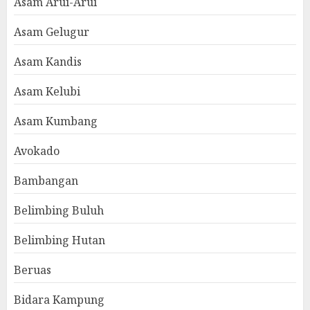
Asam Arui-Arui
Asam Gelugur
Asam Kandis
Asam Kelubi
Asam Kumbang
Avokado
Bambangan
Belimbing Buluh
Belimbing Hutan
Beruas
Bidara Kampung