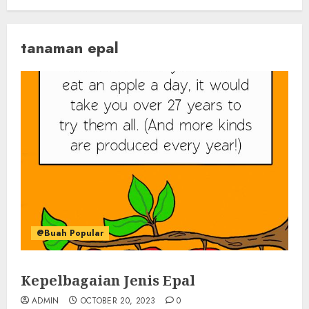
tanaman epal
@Buah Popular
Kepelbagaian Jenis Epal
ADMIN
OCTOBER 20, 2023
0