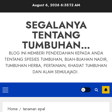
Skip
August 6, 2026
6:35:13 AM
to
content
SEGALANYA
TENTANG
TUMBUHAN…
BLOG INI MEMBERI PENDEDAHAN KEPADA ANDA
TENTANG SPESIES TUMBUHAN, BUAH-BUAHAN NADIR,
TUMBUHAN HERBA, PERTANIAN, KHASIAT TUMBUHAN
DAN ALAM SEMULAJADI..
Primary
Menu
Home
tanaman epal