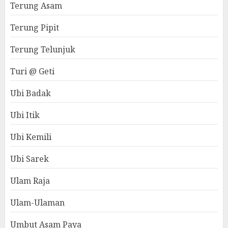
Terung Asam
Terung Pipit
Terung Telunjuk
Turi @ Geti
Ubi Badak
Ubi Itik
Ubi Kemili
Ubi Sarek
Ulam Raja
Ulam-Ulaman
Umbut Asam Paya