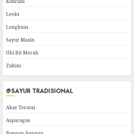
Kohrabi
Leeks
Lengkuas
Sayur Masin
Ubi Bit Merah
Zukini
@SAYUR TRADISIONAL
Akar Teratai
Asparagus
Bangun-bangun