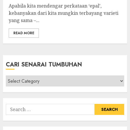
Apabila kita mendengar perkataan ‘epal’,
kebanyakan dari kita mungkin terbayang varieti
yang sama –...
READ MORE
CARI SENARAI TUMBUHAN
Cari
Senarai
Tumbuhan
Search
for: