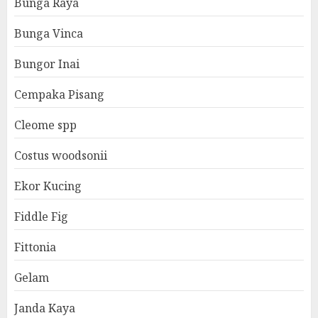
Bunga Raya
Bunga Vinca
Bungor Inai
Cempaka Pisang
Cleome spp
Costus woodsonii
Ekor Kucing
Fiddle Fig
Fittonia
Gelam
Janda Kaya