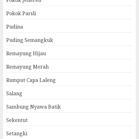
Pokok Jenereh
Pokok Parsli
Pudina
Puding Semangkuk
Remayung Hijau
Remayung Merah
Rumput Capa Laleng
Salang
Sambung Nyawa Batik
Sekentut
Setangki