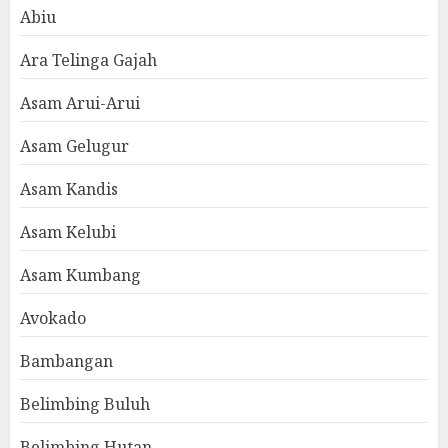
Abiu
Ara Telinga Gajah
Asam Arui-Arui
Asam Gelugur
Asam Kandis
Asam Kelubi
Asam Kumbang
Avokado
Bambangan
Belimbing Buluh
Belimbing Hutan