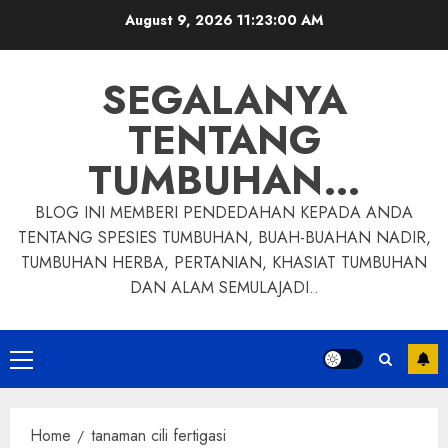
Skip
August 9, 2026
11:23:01 AM
to
content
SEGALANYA
TENTANG
TUMBUHAN…
BLOG INI MEMBERI PENDEDAHAN KEPADA ANDA
TENTANG SPESIES TUMBUHAN, BUAH-BUAHAN NADIR,
TUMBUHAN HERBA, PERTANIAN, KHASIAT TUMBUHAN
DAN ALAM SEMULAJADI..
Primary
Menu
Home
tanaman cili fertigasi