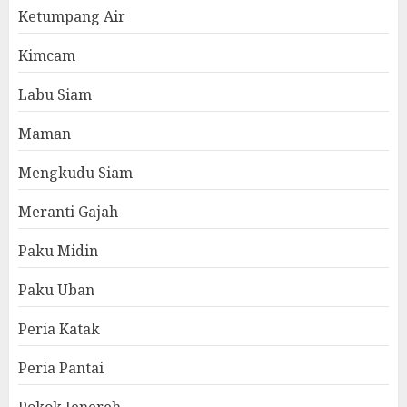
Ketumpang Air
Kimcam
Labu Siam
Maman
Mengkudu Siam
Meranti Gajah
Paku Midin
Paku Uban
Peria Katak
Peria Pantai