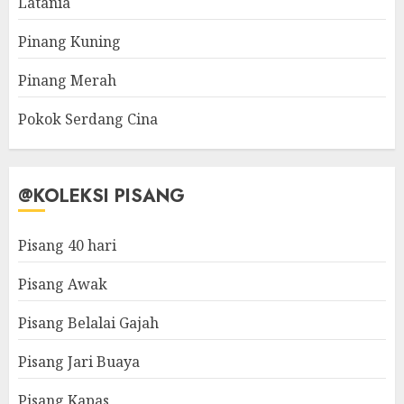
Latania
Pinang Kuning
Pinang Merah
Pokok Serdang Cina
@KOLEKSI PISANG
Pisang 40 hari
Pisang Awak
Pisang Belalai Gajah
Pisang Jari Buaya
Pisang Kapas