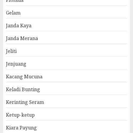
Fittonia
Gelam
Janda Kaya
Janda Merana
Jeliti
Jenjuang
Kacang Mucuna
Keladi Bunting
Kerinting Seram
Ketup-ketup
Kiara Payung