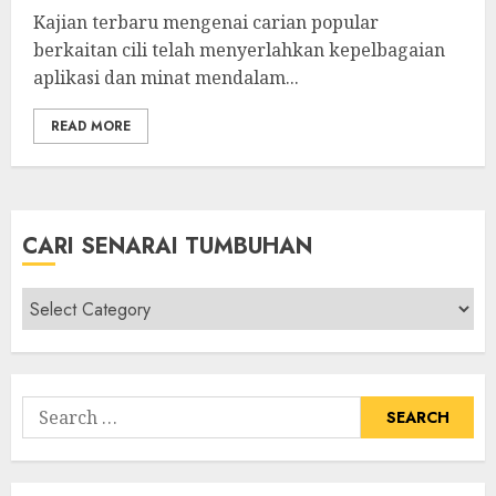
Kajian terbaru mengenai carian popular
berkaitan cili telah menyerlahkan kepelbagaian
aplikasi dan minat mendalam...
READ MORE
CARI SENARAI TUMBUHAN
Cari
Senarai
Tumbuhan
Search
for: