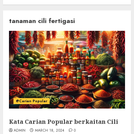
tanaman cili fertigasi
@Carian Popular
Kata Carian Popular berkaitan Cili
ADMIN
MARCH 18, 2024
0