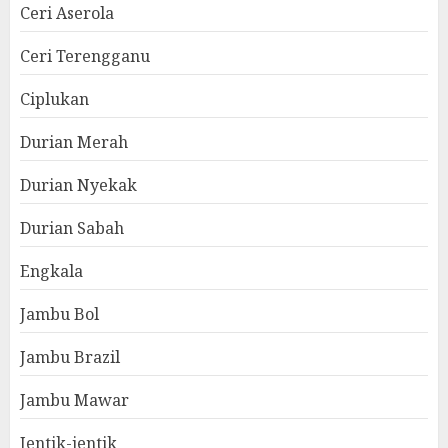
Ceri Aserola
Ceri Terengganu
Ciplukan
Durian Merah
Durian Nyekak
Durian Sabah
Engkala
Jambu Bol
Jambu Brazil
Jambu Mawar
Jentik-jentik