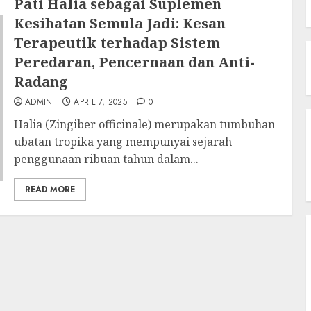
Pati Halia sebagai Suplemen
Kesihatan Semula Jadi: Kesan
Terapeutik terhadap Sistem
Peredaran, Pencernaan dan Anti-
Radang
ADMIN
APRIL 7, 2025
0
Halia (Zingiber officinale) merupakan tumbuhan
ubatan tropika yang mempunyai sejarah
penggunaan ribuan tahun dalam...
READ MORE