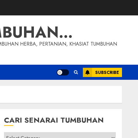
MBUHAN…
MBUHAN HERBA, PERTANIAN, KHASIAT TUMBUHAN
SUBSCRIBE
CARI SENARAI TUMBUHAN
Cari