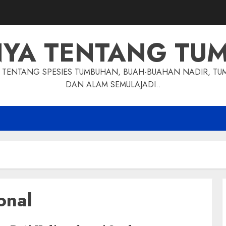
NYA TENTANG TU
TENTANG SPESIES TUMBUHAN, BUAH-BUAHAN NADIR, TU
DAN ALAM SEMULAJADI..
onal