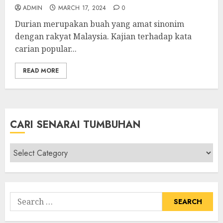
ADMIN
MARCH 17, 2024
0
Durian merupakan buah yang amat sinonim
dengan rakyat Malaysia. Kajian terhadap kata
carian popular...
READ MORE
CARI SENARAI TUMBUHAN
Cari
Senarai
Tumbuhan
Search
for: