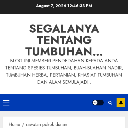
Skip
August 7, 2026
12:46:34 PM
to
content
SEGALANYA
TENTANG
TUMBUHAN…
BLOG INI MEMBERI PENDEDAHAN KEPADA ANDA
TENTANG SPESIES TUMBUHAN, BUAH-BUAHAN NADIR,
TUMBUHAN HERBA, PERTANIAN, KHASIAT TUMBUHAN
DAN ALAM SEMULAJADI..
Primary
Menu
Home
rawatan pokok durian