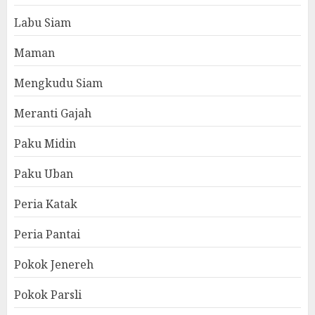
Labu Siam
Maman
Mengkudu Siam
Meranti Gajah
Paku Midin
Paku Uban
Peria Katak
Peria Pantai
Pokok Jenereh
Pokok Parsli