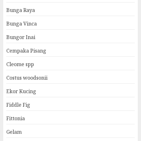
Bunga Raya
Bunga Vinca
Bungor Inai
Cempaka Pisang
Cleome spp
Costus woodsonii
Ekor Kucing
Fiddle Fig
Fittonia
Gelam