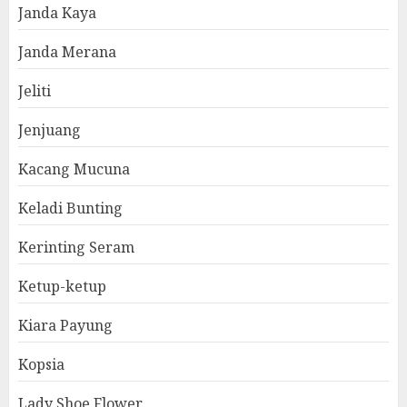
Janda Kaya
Janda Merana
Jeliti
Jenjuang
Kacang Mucuna
Keladi Bunting
Kerinting Seram
Ketup-ketup
Kiara Payung
Kopsia
Lady Shoe Flower