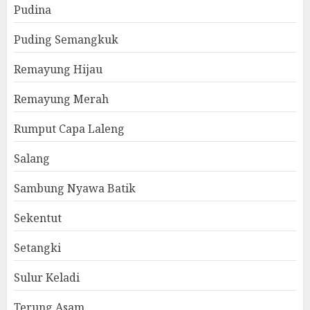
Pudina
Puding Semangkuk
Remayung Hijau
Remayung Merah
Rumput Capa Laleng
Salang
Sambung Nyawa Batik
Sekentut
Setangki
Sulur Keladi
Terung Asam