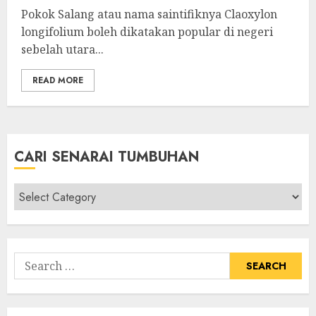
Pokok Salang atau nama saintifiknya Claoxylon
longifolium boleh dikatakan popular di negeri
sebelah utara...
READ MORE
CARI SENARAI TUMBUHAN
Cari
Senarai
Tumbuhan
Search
for: