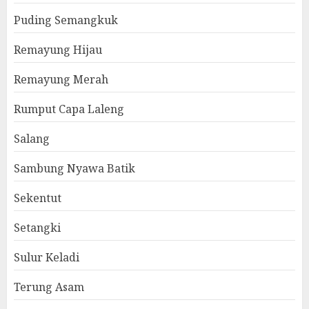
Puding Semangkuk
Remayung Hijau
Remayung Merah
Rumput Capa Laleng
Salang
Sambung Nyawa Batik
Sekentut
Setangki
Sulur Keladi
Terung Asam