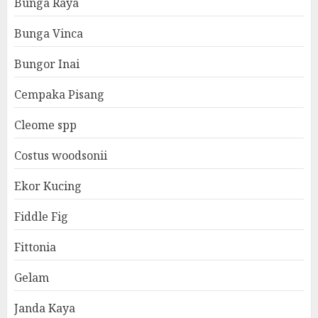
Bunga Raya
Bunga Vinca
Bungor Inai
Cempaka Pisang
Cleome spp
Costus woodsonii
Ekor Kucing
Fiddle Fig
Fittonia
Gelam
Janda Kaya