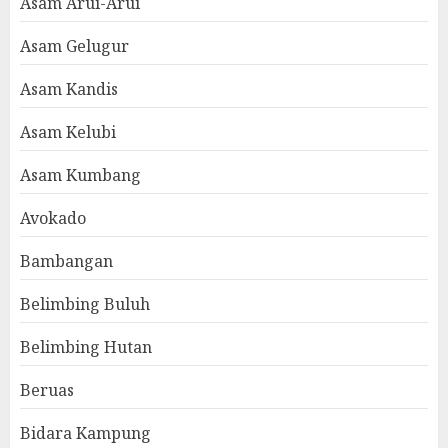
Asam Arui-Arui
Asam Gelugur
Asam Kandis
Asam Kelubi
Asam Kumbang
Avokado
Bambangan
Belimbing Buluh
Belimbing Hutan
Beruas
Bidara Kampung