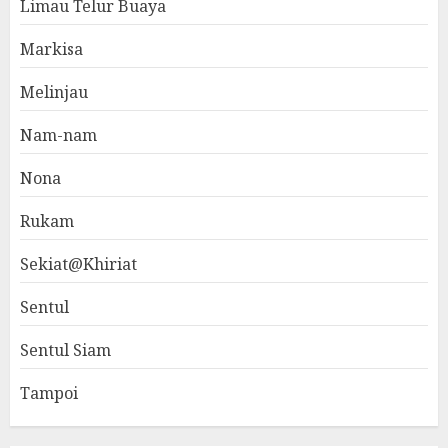
Limau Telur Buaya
Markisa
Melinjau
Nam-nam
Nona
Rukam
Sekiat@Khiriat
Sentul
Sentul Siam
Tampoi