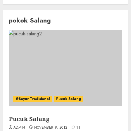
pokok Salang
@Sayur Tradisional
Pucuk Salang
Pucuk Salang
ADMIN
NOVEMBER 9, 2012
11