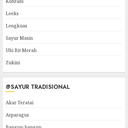
Kohrabi
Leeks
Lengkuas
Sayur Masin
Ubi Bit Merah
Zukini
@SAYUR TRADISIONAL
Akar Teratai
Asparagus
Bangun-bangun