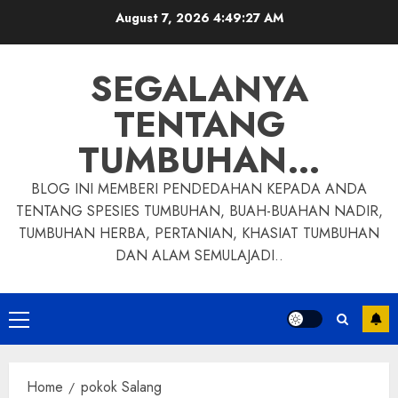
Skip
August 7, 2026
4:49:28 AM
to
content
SEGALANYA
TENTANG
TUMBUHAN…
BLOG INI MEMBERI PENDEDAHAN KEPADA ANDA
TENTANG SPESIES TUMBUHAN, BUAH-BUAHAN NADIR,
TUMBUHAN HERBA, PERTANIAN, KHASIAT TUMBUHAN
DAN ALAM SEMULAJADI..
Primary
Menu
Home
pokok Salang