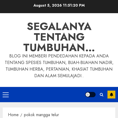
Skip
August 5, 2026
11:51:20 PM
to
content
SEGALANYA
TENTANG
TUMBUHAN…
BLOG INI MEMBERI PENDEDAHAN KEPADA ANDA
TENTANG SPESIES TUMBUHAN, BUAH-BUAHAN NADIR,
TUMBUHAN HERBA, PERTANIAN, KHASIAT TUMBUHAN
DAN ALAM SEMULAJADI..
Primary
Menu
Home
pokok mangga telur