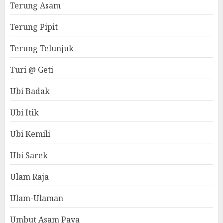
Terung Asam
Terung Pipit
Terung Telunjuk
Turi @ Geti
Ubi Badak
Ubi Itik
Ubi Kemili
Ubi Sarek
Ulam Raja
Ulam-Ulaman
Umbut Asam Paya