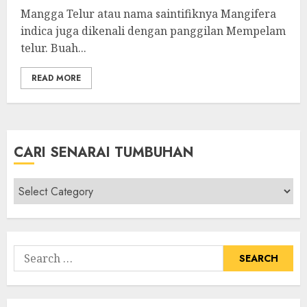
Mangga Telur atau nama saintifiknya Mangifera
indica juga dikenali dengan panggilan Mempelam
telur. Buah...
READ MORE
CARI SENARAI TUMBUHAN
Cari
Senarai
Tumbuhan
Search
for: