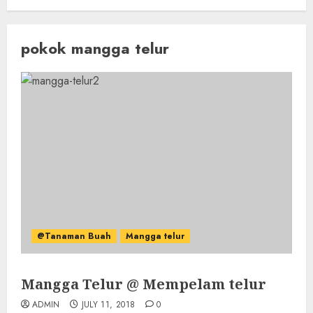
pokok mangga telur
@Tanaman Buah
Mangga telur
Mangga Telur @ Mempelam telur
ADMIN
JULY 11, 2018
0