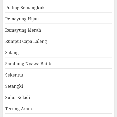
Puding Semangkuk
Remayung Hijau
Remayung Merah
Rumput Capa Laleng
Salang
Sambung Nyawa Batik
Sekentut
Setangki
Sulur Keladi
Terung Asam