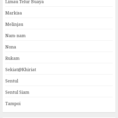
Limau Telur Buaya
Markisa
Melinjau
Nam-nam
Nona
Rukam
Sekiat@Khiriat
Sentul
Sentul Siam
Tampoi