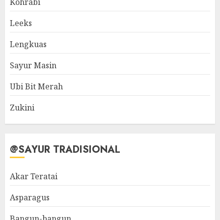
Kohrabi
Leeks
Lengkuas
Sayur Masin
Ubi Bit Merah
Zukini
@SAYUR TRADISIONAL
Akar Teratai
Asparagus
Bangun-bangun