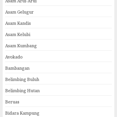
Asam Arui-Arui
Asam Gelugur
Asam Kandis
Asam Kelubi
Asam Kumbang
Avokado
Bambangan
Belimbing Buluh
Belimbing Hutan
Beruas
Bidara Kampung