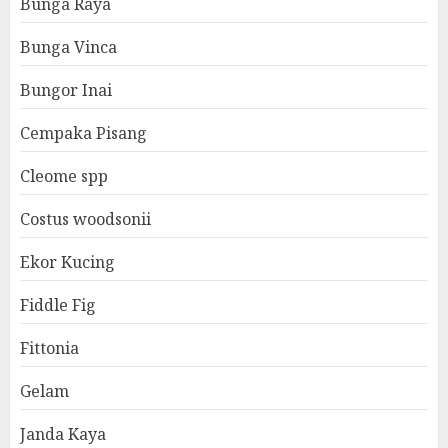
Bunga Raya
Bunga Vinca
Bungor Inai
Cempaka Pisang
Cleome spp
Costus woodsonii
Ekor Kucing
Fiddle Fig
Fittonia
Gelam
Janda Kaya