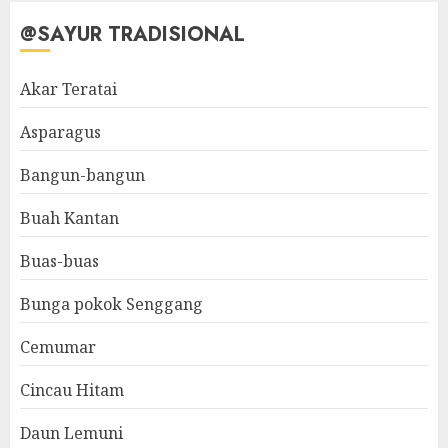
@SAYUR TRADISIONAL
Akar Teratai
Asparagus
Bangun-bangun
Buah Kantan
Buas-buas
Bunga pokok Senggang
Cemumar
Cincau Hitam
Daun Lemuni