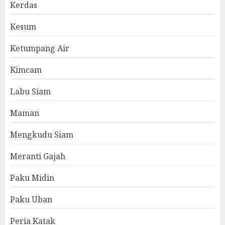
Kerdas
Kesum
Ketumpang Air
Kimcam
Labu Siam
Maman
Mengkudu Siam
Meranti Gajah
Paku Midin
Paku Uban
Peria Katak