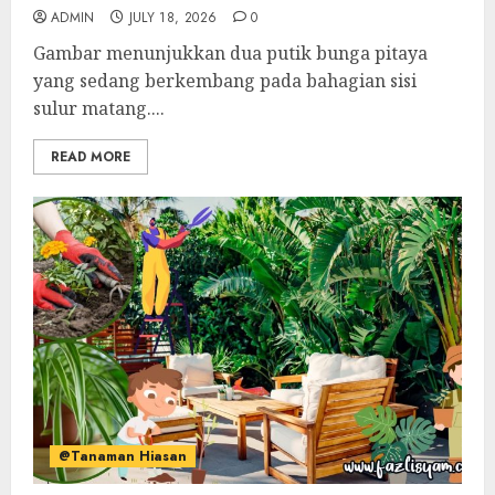
ADMIN
JULY 18, 2026
0
Gambar menunjukkan dua putik bunga pitaya
yang sedang berkembang pada bahagian sisi
sulur matang....
READ MORE
@Tanaman Hiasan