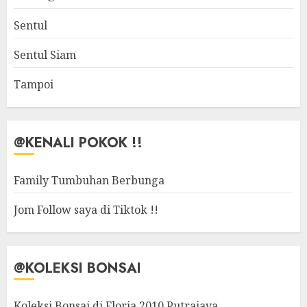
Sentul
Sentul Siam
Tampoi
@KENALI POKOK !!
Family Tumbuhan Berbunga
Jom Follow saya di Tiktok !!
@KOLEKSI BONSAI
Koleksi Bonsai di Floria 2010 Putrajaya