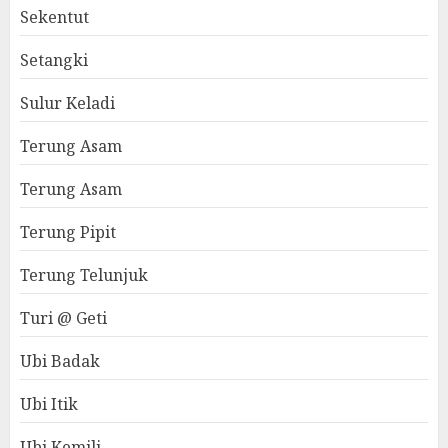
Sekentut
Setangki
Sulur Keladi
Terung Asam
Terung Asam
Terung Pipit
Terung Telunjuk
Turi @ Geti
Ubi Badak
Ubi Itik
Ubi Kemili