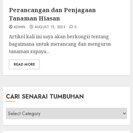
Perancangan dan Penjagaan
Tanaman Hiasan
ADMIN
AUGUST 15, 2023
0
Artikel kali ini saya akan berkongsi tentang
bagaimana untuk merancang dan mengurus
tanaman supaya...
READ MORE
CARI SENARAI TUMBUHAN
Cari
Senarai
Tumbuhan