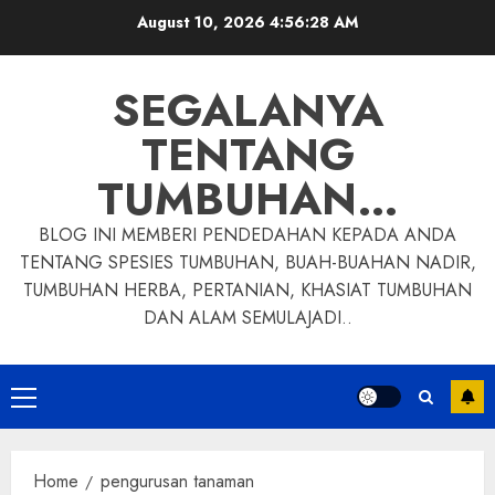
Skip
August 10, 2026
4:56:29 AM
to
content
SEGALANYA
TENTANG
TUMBUHAN…
BLOG INI MEMBERI PENDEDAHAN KEPADA ANDA
TENTANG SPESIES TUMBUHAN, BUAH-BUAHAN NADIR,
TUMBUHAN HERBA, PERTANIAN, KHASIAT TUMBUHAN
DAN ALAM SEMULAJADI..
Primary
Menu
Home
pengurusan tanaman