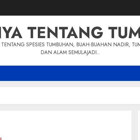
NYA TENTANG TU
TENTANG SPESIES TUMBUHAN, BUAH-BUAHAN NADIR, TU
DAN ALAM SEMULAJADI..