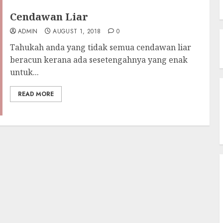
Cendawan Liar
ADMIN
AUGUST 1, 2018
0
Tahukah anda yang tidak semua cendawan liar
beracun kerana ada sesetengahnya yang enak
untuk...
READ MORE