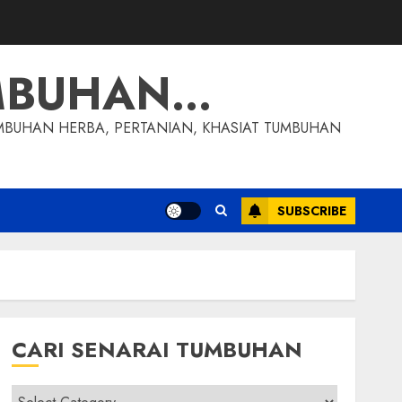
MBUHAN…
MBUHAN HERBA, PERTANIAN, KHASIAT TUMBUHAN
SUBSCRIBE
CARI SENARAI TUMBUHAN
Cari