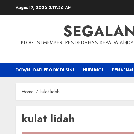
Skip
August 7, 2026
2:17:37 AM
to
content
SEGALA
BLOG INI MEMBERI PENDEDAHAN KEPADA ANDA 
DOWNLOAD EBOOK DI SINI
HUBUNGI
PENAFIAN
Home
kulat lidah
kulat lidah