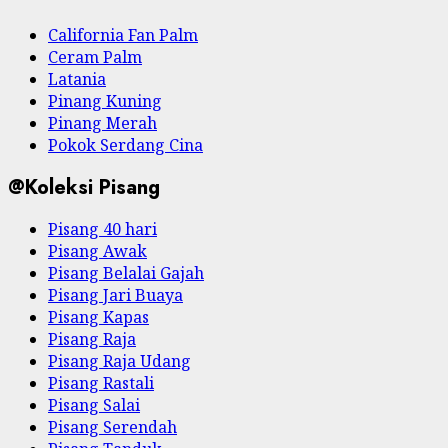
California Fan Palm
Ceram Palm
Latania
Pinang Kuning
Pinang Merah
Pokok Serdang Cina
@Koleksi Pisang
Pisang 40 hari
Pisang Awak
Pisang Belalai Gajah
Pisang Jari Buaya
Pisang Kapas
Pisang Raja
Pisang Raja Udang
Pisang Rastali
Pisang Salai
Pisang Serendah