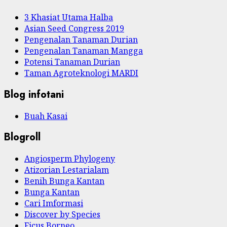
3 Khasiat Utama Halba
Asian Seed Congress 2019
Pengenalan Tanaman Durian
Pengenalan Tanaman Mangga
Potensi Tanaman Durian
Taman Agroteknologi MARDI
Blog infotani
Buah Kasai
Blogroll
Angiosperm Phylogeny
Atizorian Lestarialam
Benih Bunga Kantan
Bunga Kantan
Cari Imformasi
Discover by Species
Ficus Borneo