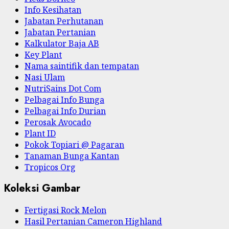
Info Kesihatan
Jabatan Perhutanan
Jabatan Pertanian
Kalkulator Baja AB
Key Plant
Nama saintifik dan tempatan
Nasi Ulam
NutriSains Dot Com
Pelbagai Info Bunga
Pelbagai Info Durian
Perosak Avocado
Plant ID
Pokok Topiari @ Pagaran
Tanaman Bunga Kantan
Tropicos Org
Koleksi Gambar
Fertigasi Rock Melon
Hasil Pertanian Cameron Highland