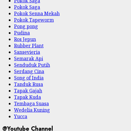
Pokok Saga
Pokok Saga
Pokok Senna Mekah
Pokok Tapeworm
Pong pong
Pudina
Ros Jepun
Rubber Plant
Sansevieria
Semarak Api
Senduduk Putih
Serdang Cina
Song of India
Tanduk Rusa
Tapak Gajah
Tapak Kuda
Tembaga Suasa
Wedelia Kuning
Yucca
@Youtube Channel