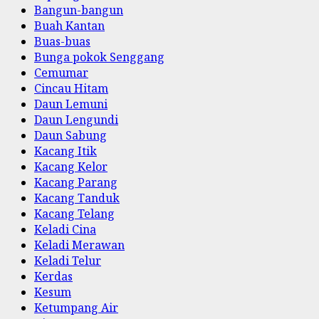
Bangun-bangun
Buah Kantan
Buas-buas
Bunga pokok Senggang
Cemumar
Cincau Hitam
Daun Lemuni
Daun Lengundi
Daun Sabung
Kacang Itik
Kacang Kelor
Kacang Parang
Kacang Tanduk
Kacang Telang
Keladi Cina
Keladi Merawan
Keladi Telur
Kerdas
Kesum
Ketumpang Air