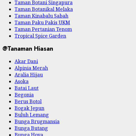
Taman Botani Singapura
Taman Botanikal Melaka
Taman Kinabalu Sabah
Taman Paku Pakis UKM
Taman Pertanian Tenom
Tropical Spice Garden
@Tanaman Hiasan
Akar Dani
Alpinia Merah
Aralia Hijau
Asoka
Batai Laut
Begonia
Berus Botol
Bogak Jepun
Buluh Lemang
Bunga Brugmansia
Bunga Butang
Bunga Hoya