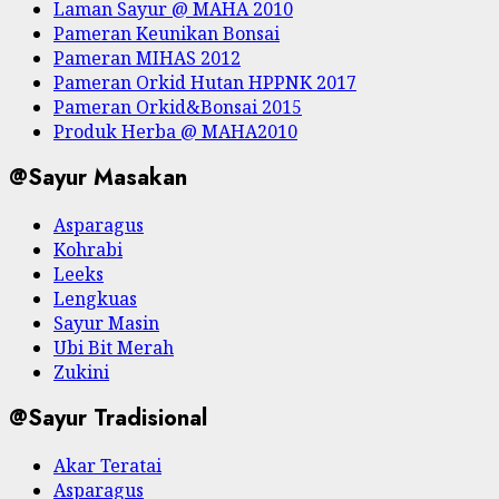
Laman Sayur @ MAHA 2010
Pameran Keunikan Bonsai
Pameran MIHAS 2012
Pameran Orkid Hutan HPPNK 2017
Pameran Orkid&Bonsai 2015
Produk Herba @ MAHA2010
@Sayur Masakan
Asparagus
Kohrabi
Leeks
Lengkuas
Sayur Masin
Ubi Bit Merah
Zukini
@Sayur Tradisional
Akar Teratai
Asparagus