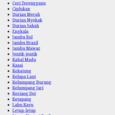
Ceri Terengganu
Ciplukan
Durian Merah
Durian Nyekak
Durian Sabah
Engkala
Jambu Bol
Jambu Brazil
Jambu Mawar
Jentik-jentik
Kabal Madu
Kasai
Kekatong
Kelapa Laut
Kelumpang Burung
Kelumpang Jari
Keriang Dot
Ketapang
Labu Kayu
Letup-letup