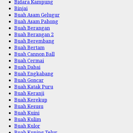
Bidara Kampung
Binjai
Buah Asam Gelugur
Buah Asam Pahong
Buah Berangan
Buah Berangan 2
Buah Berembang
Buah Bertam
Buah Cannon Ball
Buah Cermai
Buah Dabai
Buah Engkabang
Buah Goncar
Buah Katak Puru
Buah Keranji
Buah Kerekup
Buah Kesusu
Buah Kuini
Buah Kulim
Buah Kulor
Buah Kuning Telur