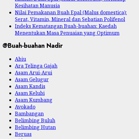
Kesihatan Manusia
Nilai Pemakanan Buah Epal (Malus domestica):
Serat, Vitamin, Mineral dan Sebatian Polifenol
Indeks Kematangan Buah-buahan: Kaedah
Menentukan Masa Penuaian yang Optimum
@Buah-buahan Nadir
Abiu
Ara Telinga Gajah
Asam Arui-Arui
Asam Gelugur
Asam Kandis
Asam Kelubi
Asam Kumbang
Avokado
Bambangan
Belimbing Buluh
Belimbing Hutan
Beruas