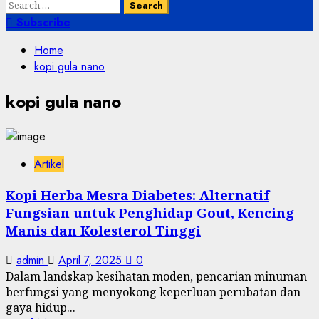
Search
for:
Subscribe
Home
kopi gula nano
kopi gula nano
Artikel
Kopi Herba Mesra Diabetes: Alternatif
Fungsian untuk Penghidap Gout, Kencing
Manis dan Kolesterol Tinggi
admin
April 7, 2025
0
Dalam landskap kesihatan moden, pencarian minuman
berfungsi yang menyokong keperluan perubatan dan
gaya hidup...