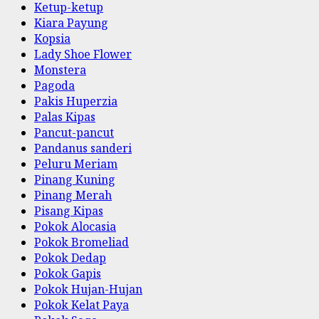
Ketup-ketup
Kiara Payung
Kopsia
Lady Shoe Flower
Monstera
Pagoda
Pakis Huperzia
Palas Kipas
Pancut-pancut
Pandanus sanderi
Peluru Meriam
Pinang Kuning
Pinang Merah
Pisang Kipas
Pokok Alocasia
Pokok Bromeliad
Pokok Dedap
Pokok Gapis
Pokok Hujan-Hujan
Pokok Kelat Paya