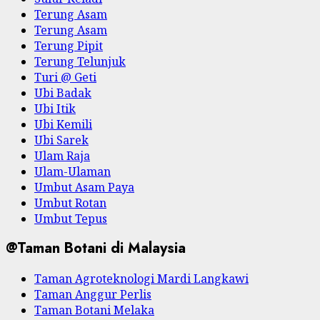
Terung Asam
Terung Asam
Terung Pipit
Terung Telunjuk
Turi @ Geti
Ubi Badak
Ubi Itik
Ubi Kemili
Ubi Sarek
Ulam Raja
Ulam-Ulaman
Umbut Asam Paya
Umbut Rotan
Umbut Tepus
@Taman Botani di Malaysia
Taman Agroteknologi Mardi Langkawi
Taman Anggur Perlis
Taman Botani Melaka