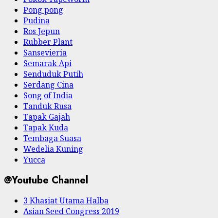
Pong pong
Pudina
Ros Jepun
Rubber Plant
Sansevieria
Semarak Api
Senduduk Putih
Serdang Cina
Song of India
Tanduk Rusa
Tapak Gajah
Tapak Kuda
Tembaga Suasa
Wedelia Kuning
Yucca
@Youtube Channel
3 Khasiat Utama Halba
Asian Seed Congress 2019