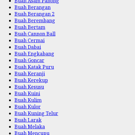
Buah Asam Pahong
Buah Berangan
Buah Berangan 2
Buah Berembang
Buah Bertam
Buah Cannon Ball
Buah Cermai
Buah Dabai
Buah Engkabang
Buah Goncar
Buah Katak Puru
Buah Keranji
Buah Kerekup
Buah Kesusu
Buah Kuini
Buah Kulim
Buah Kulor
Buah Kuning Telur
Buah Larak
Buah Melaka
Buah Mencupu