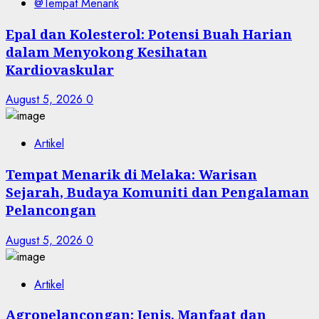
@Tempat Menarik
Epal dan Kolesterol: Potensi Buah Harian
dalam Menyokong Kesihatan
Kardiovaskular
August 5, 2026
0
Artikel
Tempat Menarik di Melaka: Warisan
Sejarah, Budaya Komuniti dan Pengalaman
Pelancongan
August 5, 2026
0
Artikel
Agropelancongan: Jenis, Manfaat dan