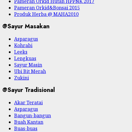
Pameran Orkid Hutan HPPNK 2017
Pameran Orkid&Bonsai 2015
Produk Herba @ MAHA2010
@Sayur Masakan
Asparagus
Kohrabi
Leeks
Lengkuas
Sayur Masin
Ubi Bit Merah
Zukini
@Sayur Tradisional
Akar Teratai
Asparagus
Bangun-bangun
Buah Kantan
Buas-buas