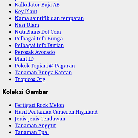
Kalkulator Baja AB
Key Plant
Nama saintifik dan tempatan
Nasi Ulam
NutriSains Dot Com
Pelbagai Info Bunga
Pelbagai Info Durian
Perosak Avocado
Plant ID
Pokok Topiari @ Pagaran
Tanaman Bunga Kantan
Tropicos Org
Koleksi Gambar
Fertigasi Rock Melon
Hasil Pertanian Cameron Highland
Jenis-jenis Cendawan
Tanaman Anggur
Tanaman Epal