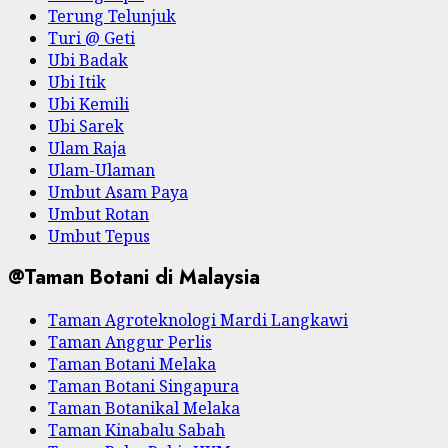
Terung Telunjuk
Turi @ Geti
Ubi Badak
Ubi Itik
Ubi Kemili
Ubi Sarek
Ulam Raja
Ulam-Ulaman
Umbut Asam Paya
Umbut Rotan
Umbut Tepus
@Taman Botani di Malaysia
Taman Agroteknologi Mardi Langkawi
Taman Anggur Perlis
Taman Botani Melaka
Taman Botani Singapura
Taman Botanikal Melaka
Taman Kinabalu Sabah