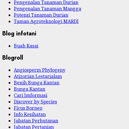
Pengenalan Tanaman Durian
Pengenalan Tanaman Mangga
Potensi Tanaman Durian
Taman Agroteknologi MARDI
Blog infotani
Buah Kasai
Blogroll
Angiosperm Phylogeny
Atizorian Lestarialam
Benih Bunga Kantan
Bunga Kantan
Cari Imformasi
Discover by Species
Ficus Borneo
Info Kesihatan
Jabatan Perhutanan
Jabatan Pertanian