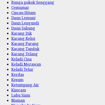
Bunga pokok Senggang
Cemumar
Cincau Hitam
Daun Lemuni
Daun Lengundi
Daun Sabung
Kacang Itik
Kacang Kelor
Kacang Parang
Kacang Tanduk
Kacang Telang
Keladi Cina
Keladi Merawan
Keladi Telur
Kerdas
Kesum
Ketumpang Air
Kimcam
Labu Siam
Maman