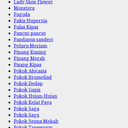
Lady Shoe Flower
Monstera
Pagoda
Pakis Huperzia
Palas Kipas
Pancut-pancut
Pandanus sanderi
Peluru Meriam
Pinang Kuning
Pinang Merah
Pisang Kipas
Pokok Alocasia
Pokok Bromeliad
Pokok Dedap
Pokok Gapis
Pokok Hujan-Hujan
Pokok Kelat Paya
Pokok Saga
Pokok Saga
Pokok Senna Mekah
Pokok Tapeworm