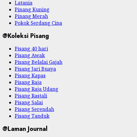
Latania
Pinang Kuning
Pinang Merah
Pokok Serdang Cina
@Koleksi Pisang
Pisang 40 hari
Pisang Awak
Pisang Belalai Gajah
Pisang Jari Buaya
Pisang Kapas
Pisang Raja
Pisang Raja Udang
Pisang Rastali
Pisang Salai
Pisang Serendah
Pisang Tanduk
@Laman Journal