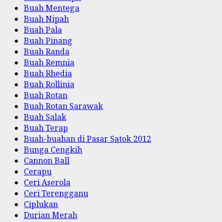
Buah Mentega
Buah Nipah
Buah Pala
Buah Pinang
Buah Randa
Buah Remnia
Buah Rhedia
Buah Rollinia
Buah Rotan
Buah Rotan Sarawak
Buah Salak
Buah Terap
Buah-buahan di Pasar Satok 2012
Bunga Cengkih
Cannon Ball
Cerapu
Ceri Aserola
Ceri Terengganu
Ciplukan
Durian Merah