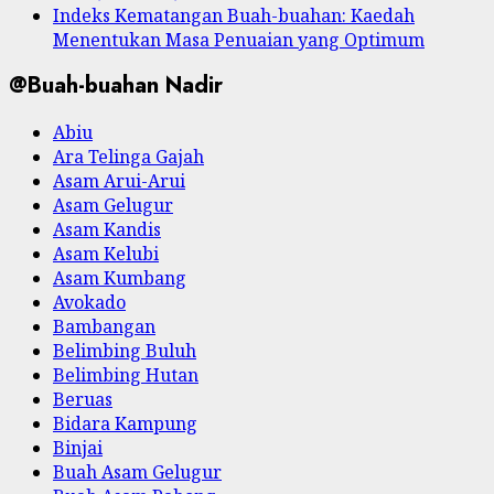
Indeks Kematangan Buah-buahan: Kaedah
Menentukan Masa Penuaian yang Optimum
@Buah-buahan Nadir
Abiu
Ara Telinga Gajah
Asam Arui-Arui
Asam Gelugur
Asam Kandis
Asam Kelubi
Asam Kumbang
Avokado
Bambangan
Belimbing Buluh
Belimbing Hutan
Beruas
Bidara Kampung
Binjai
Buah Asam Gelugur