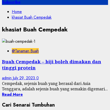
for:
Subscribe
Home
khasiat Buah Cempedak
khasiat Buah Cempedak
@Tanaman Buah
Buah Cempedak – biji boleh dimakan dan
tinggi protein
admin
July 29, 2023
0
Cempedak, sejenis buah yang berasal dari Asia
Tenggara, adalah sejenis buah yang semakin digemari...
Read More
Cari Senarai Tumbuhan