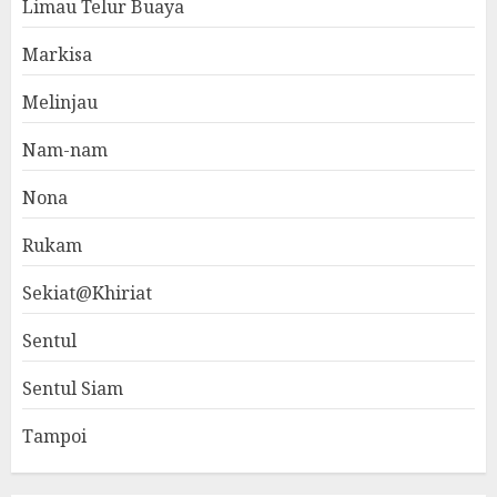
Limau Telur Buaya
Markisa
Melinjau
Nam-nam
Nona
Rukam
Sekiat@Khiriat
Sentul
Sentul Siam
Tampoi