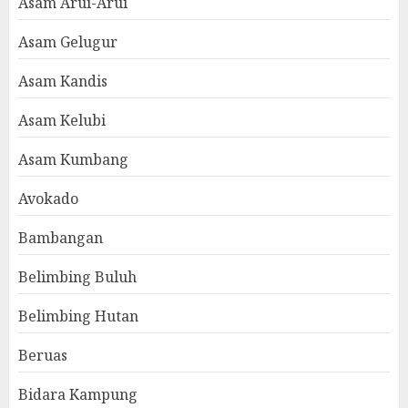
Asam Arui-Arui
Asam Gelugur
Asam Kandis
Asam Kelubi
Asam Kumbang
Avokado
Bambangan
Belimbing Buluh
Belimbing Hutan
Beruas
Bidara Kampung