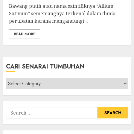
Bawang putih atau nama saintifiknya “Allium
Sativum” sememangnya terkenal dalam dunia
perubatan kerana mengandungi...
READ MORE
CARI SENARAI TUMBUHAN
Cari
Senarai
Tumbuhan
Search
for: