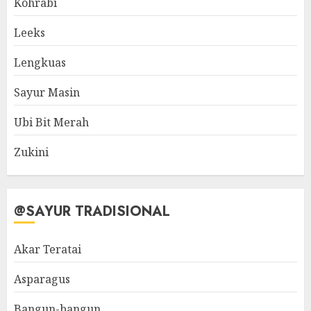
Kohrabi
Leeks
Lengkuas
Sayur Masin
Ubi Bit Merah
Zukini
@SAYUR TRADISIONAL
Akar Teratai
Asparagus
Bangun-bangun