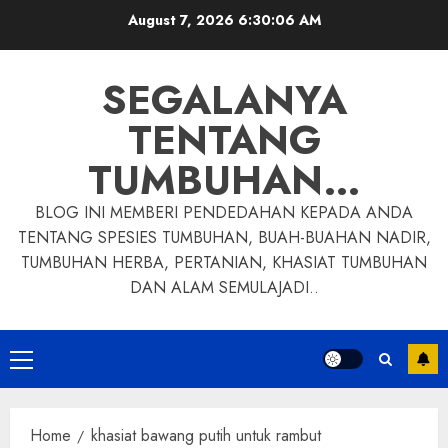
Skip
August 7, 2026
6:30:06 AM
to
content
SEGALANYA
TENTANG
TUMBUHAN…
BLOG INI MEMBERI PENDEDAHAN KEPADA ANDA
TENTANG SPESIES TUMBUHAN, BUAH-BUAHAN NADIR,
TUMBUHAN HERBA, PERTANIAN, KHASIAT TUMBUHAN
DAN ALAM SEMULAJADI..
Primary
Menu
Home
khasiat bawang putih untuk rambut