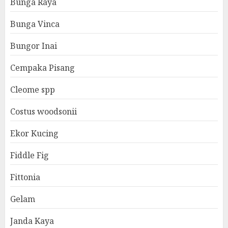
Bunga Raya
Bunga Vinca
Bungor Inai
Cempaka Pisang
Cleome spp
Costus woodsonii
Ekor Kucing
Fiddle Fig
Fittonia
Gelam
Janda Kaya