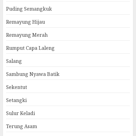
Puding Semangkuk
Remayung Hijau
Remayung Merah
Rumput Capa Laleng
Salang
Sambung Nyawa Batik
Sekentut
Setangki
Sulur Keladi
Terung Asam