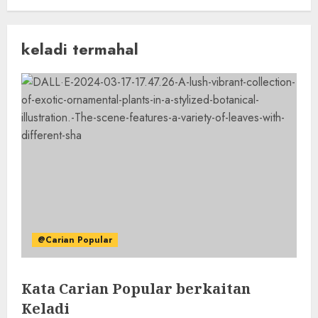
keladi termahal
@Carian Popular
Kata Carian Popular berkaitan
Keladi