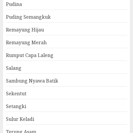
Pudina
Puding Semangkuk
Remayung Hijau
Remayung Merah
Rumput Capa Laleng
Salang
Sambung Nyawa Batik
Sekentut
Setangki
Sulur Keladi
Terung Asam