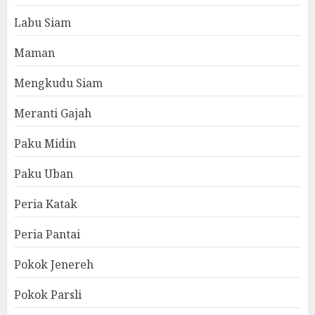
Labu Siam
Maman
Mengkudu Siam
Meranti Gajah
Paku Midin
Paku Uban
Peria Katak
Peria Pantai
Pokok Jenereh
Pokok Parsli