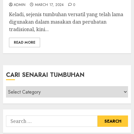
ADMIN
MARCH 17, 2024
0
Keladi, sejenis tumbuhan versatil yang telah lama
digunakan dalam masakan dan perubatan
tradisional, kini...
READ MORE
CARI SENARAI TUMBUHAN
Cari
Senarai
Tumbuhan
Search
for: