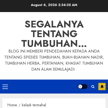
Skip
August 6, 2026
2:34:36 AM
to
content
SEGALANYA
TENTANG
TUMBUHAN…
BLOG INI MEMBERI PENDEDAHAN KEPADA ANDA
TENTANG SPESIES TUMBUHAN, BUAH-BUAHAN NADIR,
TUMBUHAN HERBA, PERTANIAN, KHASIAT TUMBUHAN
DAN ALAM SEMULAJADI..
Primary
Menu
Home
keladi termahal