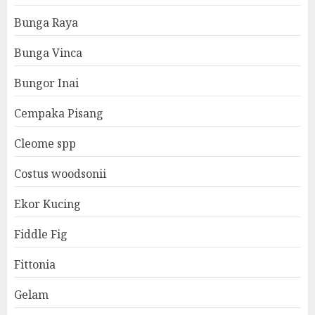
Bunga Raya
Bunga Vinca
Bungor Inai
Cempaka Pisang
Cleome spp
Costus woodsonii
Ekor Kucing
Fiddle Fig
Fittonia
Gelam