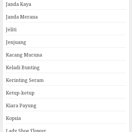
Janda Kaya
Janda Merana
Jeliti
Jenjuang
Kacang Mucuna
Keladi Bunting
Kerinting Seram
Ketup-ketup
Kiara Payung
Kopsia
Lady Shoe Flower