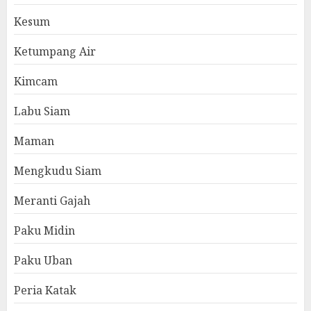
Kesum
Ketumpang Air
Kimcam
Labu Siam
Maman
Mengkudu Siam
Meranti Gajah
Paku Midin
Paku Uban
Peria Katak