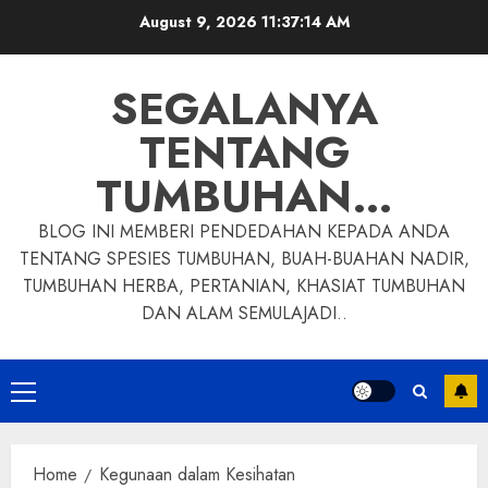
Skip
August 9, 2026
11:37:15 AM
to
content
SEGALANYA
TENTANG
TUMBUHAN…
BLOG INI MEMBERI PENDEDAHAN KEPADA ANDA
TENTANG SPESIES TUMBUHAN, BUAH-BUAHAN NADIR,
TUMBUHAN HERBA, PERTANIAN, KHASIAT TUMBUHAN
DAN ALAM SEMULAJADI..
Primary
Menu
Home
Kegunaan dalam Kesihatan