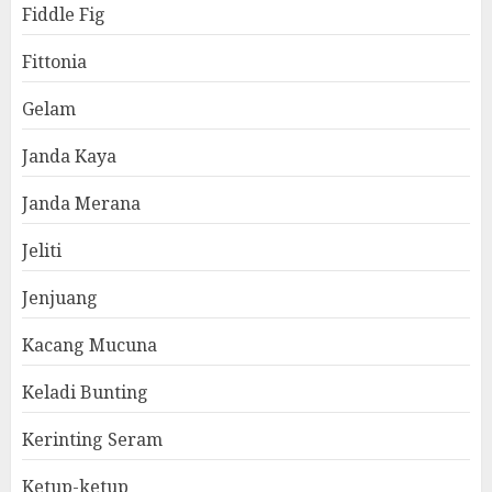
Fiddle Fig
Fittonia
Gelam
Janda Kaya
Janda Merana
Jeliti
Jenjuang
Kacang Mucuna
Keladi Bunting
Kerinting Seram
Ketup-ketup