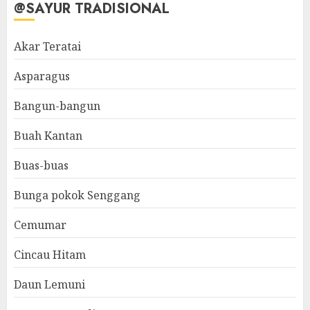
@SAYUR TRADISIONAL
Akar Teratai
Asparagus
Bangun-bangun
Buah Kantan
Buas-buas
Bunga pokok Senggang
Cemumar
Cincau Hitam
Daun Lemuni