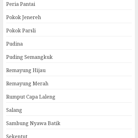
Peria Pantai
Pokok Jenereh
Pokok Parsli
Pudina
Puding Semangkuk
Remayung Hijau
Remayung Merah
Rumput Capa Laleng
Salang
Sambung Nyawa Batik
Sekentut