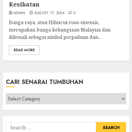
Kesihatan
ADMIN
AUGUST 17, 2024
0
Bunga raya, atau Hibiscus rosa-sinensis,
merupakan bunga kebangsaan Malaysia dan
dikenali sebagai simbol perpaduan dan...
READ MORE
CARI SENARAI TUMBUHAN
Cari
Senarai
Tumbuhan
Search