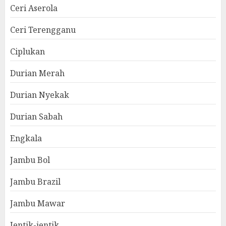
Ceri Aserola
Ceri Terengganu
Ciplukan
Durian Merah
Durian Nyekak
Durian Sabah
Engkala
Jambu Bol
Jambu Brazil
Jambu Mawar
Jentik-jentik