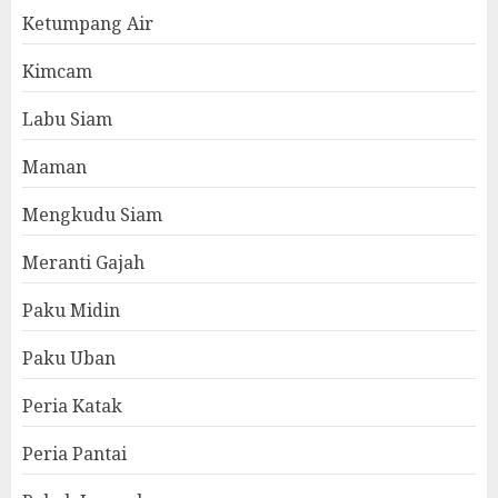
Ketumpang Air
Kimcam
Labu Siam
Maman
Mengkudu Siam
Meranti Gajah
Paku Midin
Paku Uban
Peria Katak
Peria Pantai