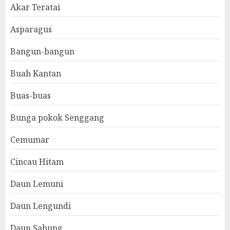
Akar Teratai
Asparagus
Bangun-bangun
Buah Kantan
Buas-buas
Bunga pokok Senggang
Cemumar
Cincau Hitam
Daun Lemuni
Daun Lengundi
Daun Sabung