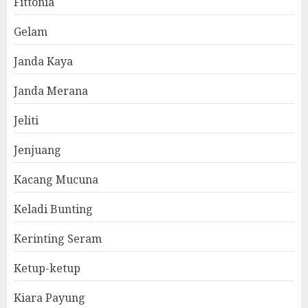
Fittonia
Gelam
Janda Kaya
Janda Merana
Jeliti
Jenjuang
Kacang Mucuna
Keladi Bunting
Kerinting Seram
Ketup-ketup
Kiara Payung