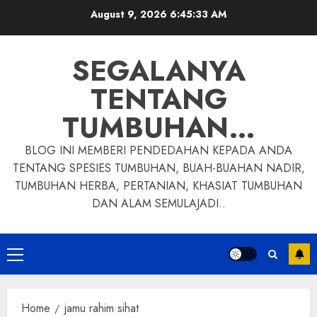
Skip
August 9, 2026
6:45:34 AM
to
content
SEGALANYA
TENTANG
TUMBUHAN…
BLOG INI MEMBERI PENDEDAHAN KEPADA ANDA
TENTANG SPESIES TUMBUHAN, BUAH-BUAHAN NADIR,
TUMBUHAN HERBA, PERTANIAN, KHASIAT TUMBUHAN
DAN ALAM SEMULAJADI..
Primary
Menu
Home
jamu rahim sihat