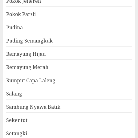
Pokok Jenereh
Pokok Parsli
Pudina
Puding Semangkuk
Remayung Hijau
Remayung Merah
Rumput Capa Laleng
Salang
Sambung Nyawa Batik
Sekentut
Setangki