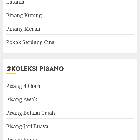
Latania
Pinang Kuning
Pinang Merah
Pokok Serdang Cina
@KOLEKSI PISANG
Pisang 40 hari
Pisang Awak
Pisang Belalai Gajah
Pisang Jari Buaya
Pisang Kapas