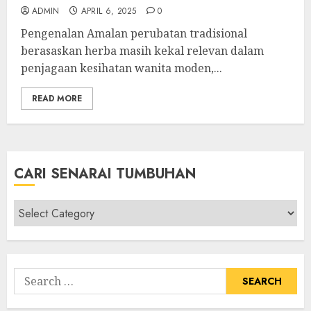
ADMIN
APRIL 6, 2025
0
Pengenalan Amalan perubatan tradisional
berasaskan herba masih kekal relevan dalam
penjagaan kesihatan wanita moden,...
READ MORE
CARI SENARAI TUMBUHAN
Cari
Senarai
Tumbuhan
Search
for: