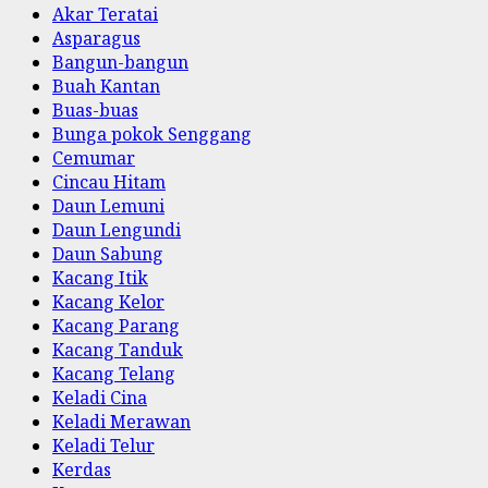
Akar Teratai
Asparagus
Bangun-bangun
Buah Kantan
Buas-buas
Bunga pokok Senggang
Cemumar
Cincau Hitam
Daun Lemuni
Daun Lengundi
Daun Sabung
Kacang Itik
Kacang Kelor
Kacang Parang
Kacang Tanduk
Kacang Telang
Keladi Cina
Keladi Merawan
Keladi Telur
Kerdas