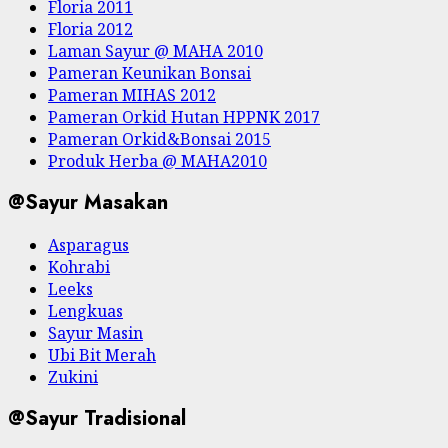
Floria 2011
Floria 2012
Laman Sayur @ MAHA 2010
Pameran Keunikan Bonsai
Pameran MIHAS 2012
Pameran Orkid Hutan HPPNK 2017
Pameran Orkid&Bonsai 2015
Produk Herba @ MAHA2010
@Sayur Masakan
Asparagus
Kohrabi
Leeks
Lengkuas
Sayur Masin
Ubi Bit Merah
Zukini
@Sayur Tradisional