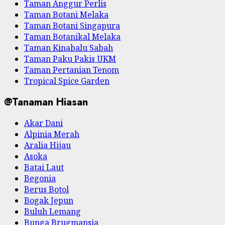
Taman Anggur Perlis
Taman Botani Melaka
Taman Botani Singapura
Taman Botanikal Melaka
Taman Kinabalu Sabah
Taman Paku Pakis UKM
Taman Pertanian Tenom
Tropical Spice Garden
@Tanaman Hiasan
Akar Dani
Alpinia Merah
Aralia Hijau
Asoka
Batai Laut
Begonia
Berus Botol
Bogak Jepun
Buluh Lemang
Bunga Brugmansia