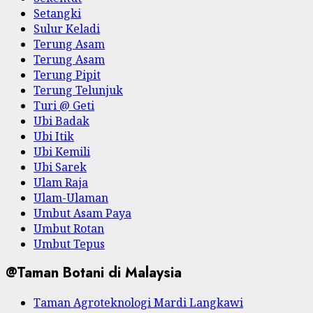
Setangki
Sulur Keladi
Terung Asam
Terung Asam
Terung Pipit
Terung Telunjuk
Turi @ Geti
Ubi Badak
Ubi Itik
Ubi Kemili
Ubi Sarek
Ulam Raja
Ulam-Ulaman
Umbut Asam Paya
Umbut Rotan
Umbut Tepus
@Taman Botani di Malaysia
Taman Agroteknologi Mardi Langkawi