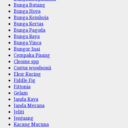
Bunga Butang
Bunga Hoya
Bunga Kemboja
Bunga Kertas
Bunga Pagoda
Bunga Raya
Bunga Vinca
Bungor Inai
Cempaka Pisang
Cleome spp
Costus woodsonii
Ekor Kucing
Fiddle Fig
Fittonia
Gelam
Janda Kaya
Janda Merana
Jeliti
Jenjuang
Kacang Mucuna