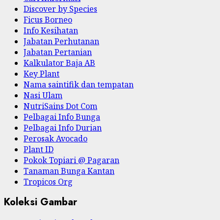
Discover by Species
Ficus Borneo
Info Kesihatan
Jabatan Perhutanan
Jabatan Pertanian
Kalkulator Baja AB
Key Plant
Nama saintifik dan tempatan
Nasi Ulam
NutriSains Dot Com
Pelbagai Info Bunga
Pelbagai Info Durian
Perosak Avocado
Plant ID
Pokok Topiari @ Pagaran
Tanaman Bunga Kantan
Tropicos Org
Koleksi Gambar