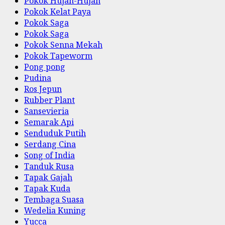
Pokok Hujan-Hujan
Pokok Kelat Paya
Pokok Saga
Pokok Saga
Pokok Senna Mekah
Pokok Tapeworm
Pong pong
Pudina
Ros Jepun
Rubber Plant
Sansevieria
Semarak Api
Senduduk Putih
Serdang Cina
Song of India
Tanduk Rusa
Tapak Gajah
Tapak Kuda
Tembaga Suasa
Wedelia Kuning
Yucca