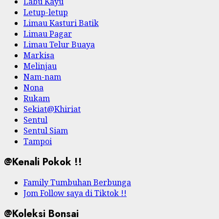
Labu Kayu
Letup-letup
Limau Kasturi Batik
Limau Pagar
Limau Telur Buaya
Markisa
Melinjau
Nam-nam
Nona
Rukam
Sekiat@Khiriat
Sentul
Sentul Siam
Tampoi
@Kenali Pokok !!
Family Tumbuhan Berbunga
Jom Follow saya di Tiktok !!
@Koleksi Bonsai