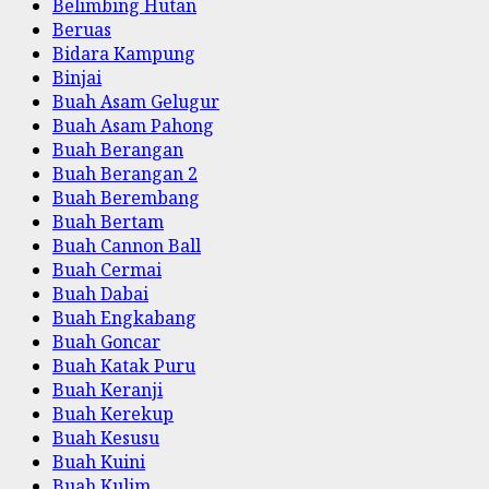
Belimbing Hutan
Beruas
Bidara Kampung
Binjai
Buah Asam Gelugur
Buah Asam Pahong
Buah Berangan
Buah Berangan 2
Buah Berembang
Buah Bertam
Buah Cannon Ball
Buah Cermai
Buah Dabai
Buah Engkabang
Buah Goncar
Buah Katak Puru
Buah Keranji
Buah Kerekup
Buah Kesusu
Buah Kuini
Buah Kulim