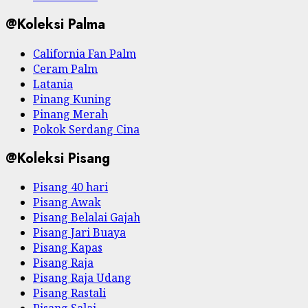
@Koleksi Palma
California Fan Palm
Ceram Palm
Latania
Pinang Kuning
Pinang Merah
Pokok Serdang Cina
@Koleksi Pisang
Pisang 40 hari
Pisang Awak
Pisang Belalai Gajah
Pisang Jari Buaya
Pisang Kapas
Pisang Raja
Pisang Raja Udang
Pisang Rastali