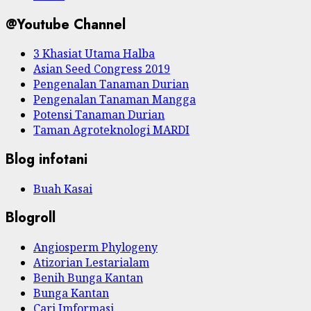
@Youtube Channel
3 Khasiat Utama Halba
Asian Seed Congress 2019
Pengenalan Tanaman Durian
Pengenalan Tanaman Mangga
Potensi Tanaman Durian
Taman Agroteknologi MARDI
Blog infotani
Buah Kasai
Blogroll
Angiosperm Phylogeny
Atizorian Lestarialam
Benih Bunga Kantan
Bunga Kantan
Cari Imformasi