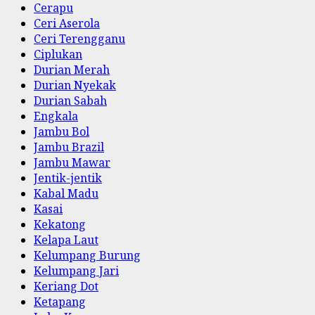
Cerapu
Ceri Aserola
Ceri Terengganu
Ciplukan
Durian Merah
Durian Nyekak
Durian Sabah
Engkala
Jambu Bol
Jambu Brazil
Jambu Mawar
Jentik-jentik
Kabal Madu
Kasai
Kekatong
Kelapa Laut
Kelumpang Burung
Kelumpang Jari
Keriang Dot
Ketapang