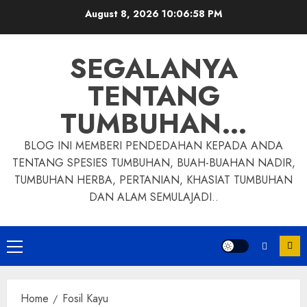
Skip
August 8, 2026
10:06:59 PM
to
content
SEGALANYA
TENTANG
TUMBUHAN…
BLOG INI MEMBERI PENDEDAHAN KEPADA ANDA
TENTANG SPESIES TUMBUHAN, BUAH-BUAHAN NADIR,
TUMBUHAN HERBA, PERTANIAN, KHASIAT TUMBUHAN
DAN ALAM SEMULAJADI..
Primary
Menu
Home
Fosil Kayu