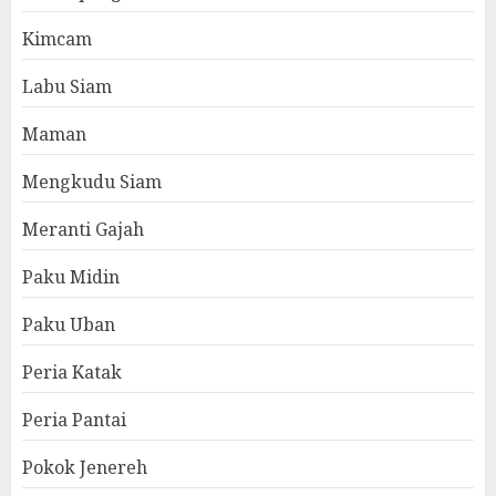
Kimcam
Labu Siam
Maman
Mengkudu Siam
Meranti Gajah
Paku Midin
Paku Uban
Peria Katak
Peria Pantai
Pokok Jenereh