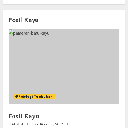
Fosil Kayu
@Fisiologi Tumbuhan
Fosil Kayu
ADMIN
FEBRUARY 18, 2012
0