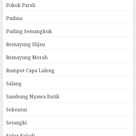
Pokok Parsli
Pudina
Puding Semangkuk
Remayung Hijau
Remayung Merah
Rumput Capa Laleng
Salang
Sambung Nyawa Batik
Sekentut
Setangki
Sulur Keladi