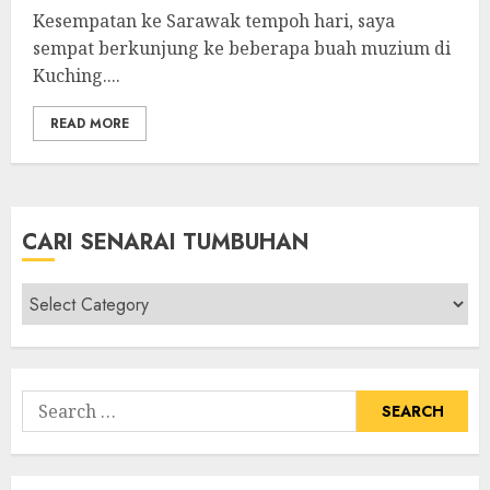
Kesempatan ke Sarawak tempoh hari, saya
sempat berkunjung ke beberapa buah muzium di
Kuching....
READ MORE
CARI SENARAI TUMBUHAN
Cari
Senarai
Tumbuhan
Search
for: