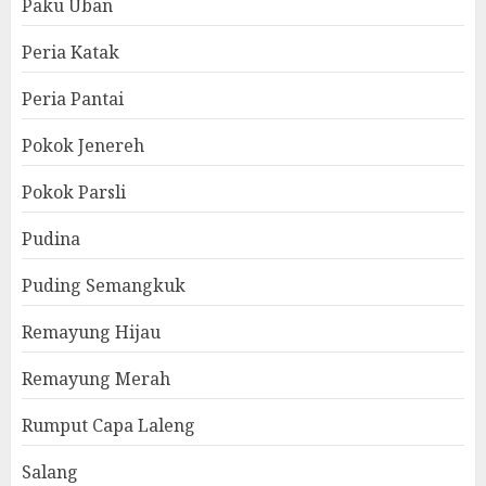
Paku Uban
Peria Katak
Peria Pantai
Pokok Jenereh
Pokok Parsli
Pudina
Puding Semangkuk
Remayung Hijau
Remayung Merah
Rumput Capa Laleng
Salang