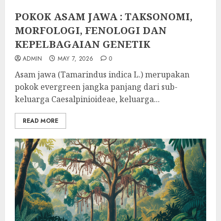
POKOK ASAM JAWA : TAKSONOMI,
MORFOLOGI, FENOLOGI DAN
KEPELBAGAIAN GENETIK
ADMIN
MAY 7, 2026
0
Asam jawa (Tamarindus indica L.) merupakan
pokok evergreen jangka panjang dari sub-
keluarga Caesalpinioideae, keluarga...
READ MORE