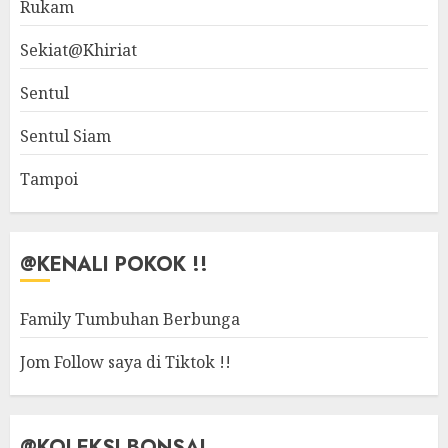
Rukam
Sekiat@Khiriat
Sentul
Sentul Siam
Tampoi
@KENALI POKOK !!
Family Tumbuhan Berbunga
Jom Follow saya di Tiktok !!
@KOLEKSI BONSAI