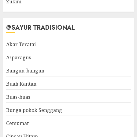
Zukini
@SAYUR TRADISIONAL
Akar Teratai
Asparagus
Bangun-bangun
Buah Kantan
Buas-buas
Bunga pokok Senggang
Cemumar
Cincau Hitam