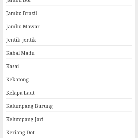
Jambu Bol
Jambu Brazil
Jambu Mawar
Jentik-jentik
Kabal Madu
Kasai
Kekatong
Kelapa Laut
Kelumpang Burung
Kelumpang Jari
Keriang Dot