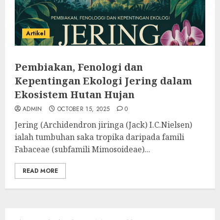
Artikel
Pembiakan, Fenologi dan
Kepentingan Ekologi Jering dalam
Ekosistem Hutan Hujan
ADMIN
OCTOBER 15, 2025
0
Jering (Archidendron jiringa (Jack) I.C.Nielsen)
ialah tumbuhan saka tropika daripada famili
Fabaceae (subfamili Mimosoideae)...
READ MORE