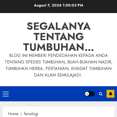
Skip
August 7, 2026
1:50:04 PM
to
content
SEGALANYA
TENTANG
TUMBUHAN…
BLOG INI MEMBERI PENDEDAHAN KEPADA ANDA
TENTANG SPESIES TUMBUHAN, BUAH-BUAHAN NADIR,
TUMBUHAN HERBA, PERTANIAN, KHASIAT TUMBUHAN
DAN ALAM SEMULAJADI..
Primary
Menu
Home
fenologi