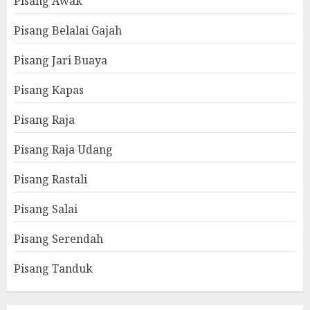
Pisang Awak
Pisang Belalai Gajah
Pisang Jari Buaya
Pisang Kapas
Pisang Raja
Pisang Raja Udang
Pisang Rastali
Pisang Salai
Pisang Serendah
Pisang Tanduk