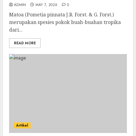
ADMIN
MAY 7, 2026
0
Matoa (Pometia pinnata J.R. Forst. & G. Forst.)
merupakan spesies pokok buah-buahan tropika
dari...
READ MORE
Artikel