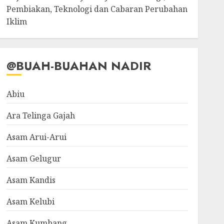
Pembiakan, Teknologi dan Cabaran Perubahan
Iklim
@BUAH-BUAHAN NADIR
Abiu
Ara Telinga Gajah
Asam Arui-Arui
Asam Gelugur
Asam Kandis
Asam Kelubi
Asam Kumbang