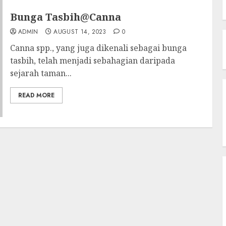
Bunga Tasbih@Canna
ADMIN
AUGUST 14, 2023
0
Canna spp., yang juga dikenali sebagai bunga
tasbih, telah menjadi sebahagian daripada
sejarah taman...
READ MORE