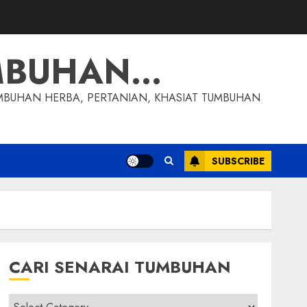
MBUHAN…
MBUHAN HERBA, PERTANIAN, KHASIAT TUMBUHAN
SUBSCRIBE
CARI SENARAI TUMBUHAN
Cari