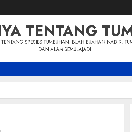
NYA TENTANG TU
TENTANG SPESIES TUMBUHAN, BUAH-BUAHAN NADIR, TU
DAN ALAM SEMULAJADI..