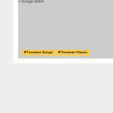
@Tanaman Bunga
@Tanaman Hiasan