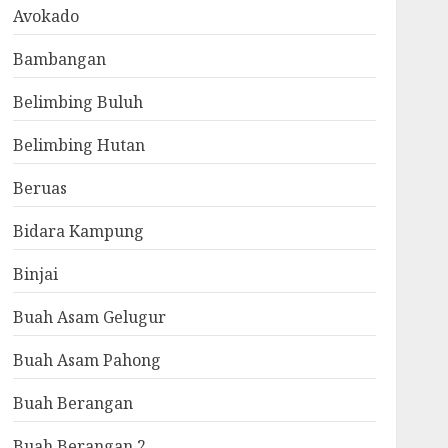
Avokado
Bambangan
Belimbing Buluh
Belimbing Hutan
Beruas
Bidara Kampung
Binjai
Buah Asam Gelugur
Buah Asam Pahong
Buah Berangan
Buah Berangan 2