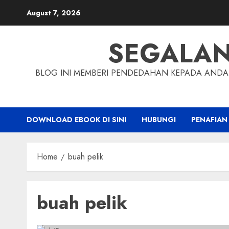
Skip
August 7, 2026
to
content
SEGALA
BLOG INI MEMBERI PENDEDAHAN KEPADA ANDA 
DOWNLOAD EBOOK DI SINI
HUBUNGI
PENAFIAN
Home
buah pelik
buah pelik