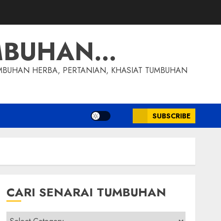
MBUHAN…
MBUHAN HERBA, PERTANIAN, KHASIAT TUMBUHAN
SUBSCRIBE
CARI SENARAI TUMBUHAN
Cari