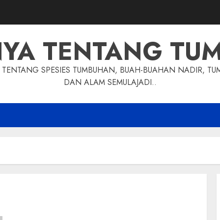
NYA TENTANG TU
TENTANG SPESIES TUMBUHAN, BUAH-BUAHAN NADIR, TU
DAN ALAM SEMULAJADI..