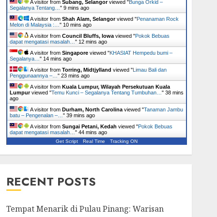
A visitor from
Subang, Selangor
viewed "
Bunga Orkid –
Segalanya Tentang…
"
9 mins ago
A visitor from
Shah Alam, Selangor
viewed "
Penanaman Rock
Melon di Malaysia :…
"
10 mins ago
A visitor from
Council Bluffs, Iowa
viewed "
Pokok Bebuas
dapat mengatasi masalah…
"
12 mins ago
A visitor from
Singapore
viewed "
KHASIAT Hempedu bumi –
Segalanya…
"
14 mins ago
A visitor from
Torring, Midtjylland
viewed "
Limau Bali dan
Penggunaannya –…
"
23 mins ago
A visitor from
Kuala Lumpur, Wilayah Persekutuan Kuala
Lumpur
viewed "
Temu Kunci – Segalanya Tentang Tumbuhan…
"
38 mins
ago
A visitor from
Durham, North Carolina
viewed "
Tanaman Jambu
batu – Pengenalan –…
"
39 mins ago
A visitor from
Sungai Petani, Kedah
viewed "
Pokok Bebuas
dapat mengatasi masalah…
"
44 mins ago
Get Script
Real Time
Tracking ON
RECENT POSTS
Tempat Menarik di Pulau Pinang: Warisan