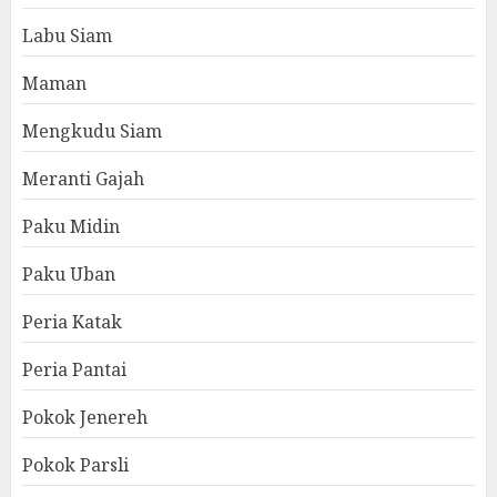
Labu Siam
Maman
Mengkudu Siam
Meranti Gajah
Paku Midin
Paku Uban
Peria Katak
Peria Pantai
Pokok Jenereh
Pokok Parsli