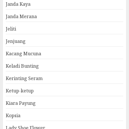
Janda Kaya
Janda Merana
Jeliti
Jenjuang
Kacang Mucuna
Keladi Bunting
Kerinting Seram
Ketup-ketup
Kiara Payung
Kopsia
Lady Shoe Flower