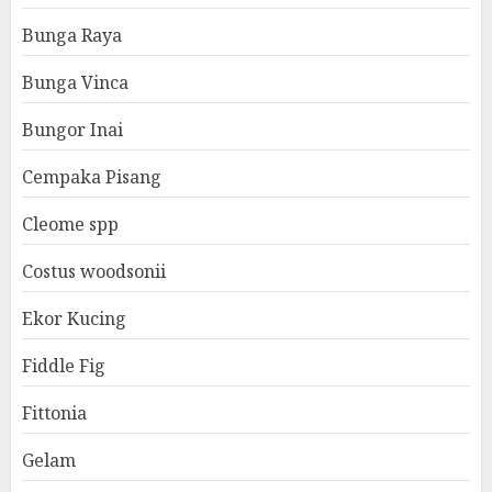
Bunga Raya
Bunga Vinca
Bungor Inai
Cempaka Pisang
Cleome spp
Costus woodsonii
Ekor Kucing
Fiddle Fig
Fittonia
Gelam