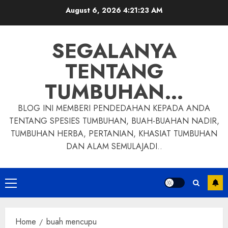
Skip
August 6, 2026
4:21:24 AM
to
content
SEGALANYA
TENTANG
TUMBUHAN…
BLOG INI MEMBERI PENDEDAHAN KEPADA ANDA
TENTANG SPESIES TUMBUHAN, BUAH-BUAHAN NADIR,
TUMBUHAN HERBA, PERTANIAN, KHASIAT TUMBUHAN
DAN ALAM SEMULAJADI..
Primary
Menu
Home
buah mencupu