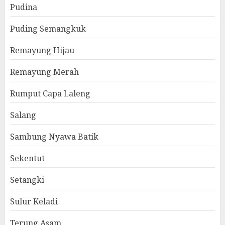
Pudina
Puding Semangkuk
Remayung Hijau
Remayung Merah
Rumput Capa Laleng
Salang
Sambung Nyawa Batik
Sekentut
Setangki
Sulur Keladi
Terung Asam