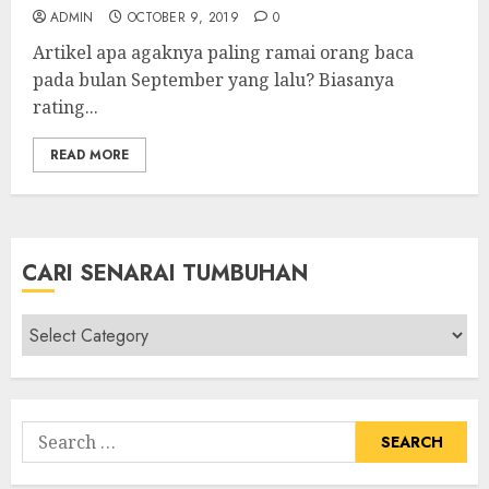
ADMIN
OCTOBER 9, 2019
0
Artikel apa agaknya paling ramai orang baca
pada bulan September yang lalu? Biasanya
rating...
READ MORE
CARI SENARAI TUMBUHAN
Cari
Senarai
Tumbuhan
Search
for: