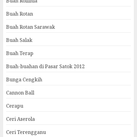
Buah Rollinia
Buah Rotan
Buah Rotan Sarawak
Buah Salak
Buah Terap
Buah-buahan di Pasar Satok 2012
Bunga Cengkih
Cannon Ball
Cerapu
Ceri Aserola
Ceri Terengganu