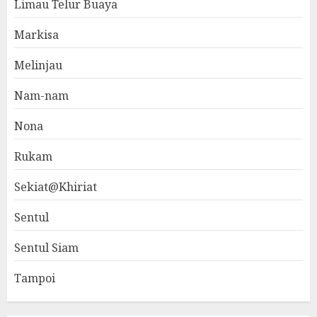
Limau Telur Buaya
Markisa
Melinjau
Nam-nam
Nona
Rukam
Sekiat@Khiriat
Sentul
Sentul Siam
Tampoi