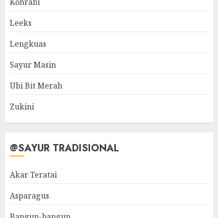
Kohrabi
Leeks
Lengkuas
Sayur Masin
Ubi Bit Merah
Zukini
@SAYUR TRADISIONAL
Akar Teratai
Asparagus
Bangun-bangun