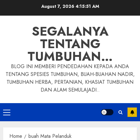
Skip
August 7, 2026
4:15:52 AM
to
content
SEGALANYA
TENTANG
TUMBUHAN…
BLOG INI MEMBERI PENDEDAHAN KEPADA ANDA
TENTANG SPESIES TUMBUHAN, BUAH-BUAHAN NADIR,
TUMBUHAN HERBA, PERTANIAN, KHASIAT TUMBUHAN
DAN ALAM SEMULAJADI..
Primary
Menu
Home
buah Mata Pelanduk