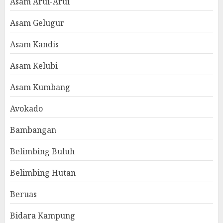
Asam Arui-Arui
Asam Gelugur
Asam Kandis
Asam Kelubi
Asam Kumbang
Avokado
Bambangan
Belimbing Buluh
Belimbing Hutan
Beruas
Bidara Kampung