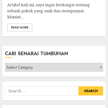
Artikel kali ini, saya ingin berkongsi tentang
sebuah pokok yang unik dan mempunyai
khasiat...
READ MORE
CARI SENARAI TUMBUHAN
Cari
Senarai
Tumbuhan
Search
for: