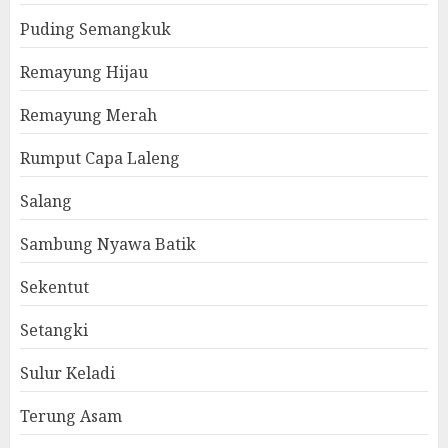
Puding Semangkuk
Remayung Hijau
Remayung Merah
Rumput Capa Laleng
Salang
Sambung Nyawa Batik
Sekentut
Setangki
Sulur Keladi
Terung Asam