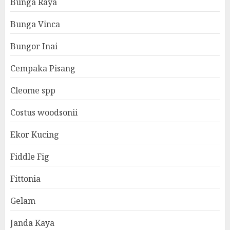
Bunga Raya
Bunga Vinca
Bungor Inai
Cempaka Pisang
Cleome spp
Costus woodsonii
Ekor Kucing
Fiddle Fig
Fittonia
Gelam
Janda Kaya