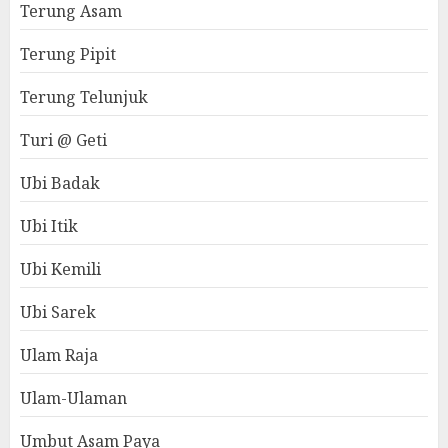
Terung Asam
Terung Pipit
Terung Telunjuk
Turi @ Geti
Ubi Badak
Ubi Itik
Ubi Kemili
Ubi Sarek
Ulam Raja
Ulam-Ulaman
Umbut Asam Paya