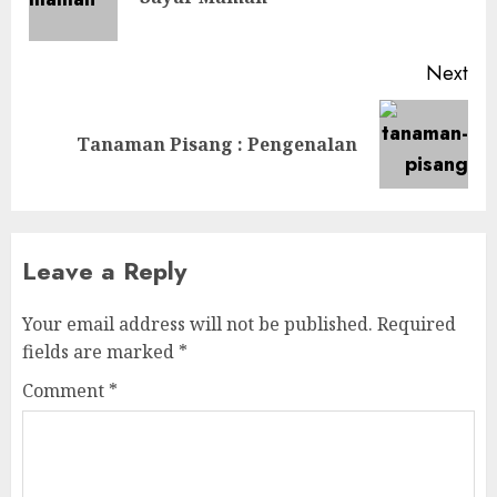
pos
Next
Next
Tanaman Pisang : Pengenalan
post:
Leave a Reply
Your email address will not be published.
Required
fields are marked
*
Comment
*