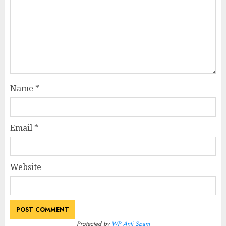
Name
*
Email
*
Website
Protected by
WP Anti Spam