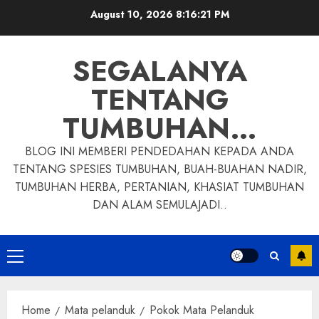
Skip
August 10, 2026
8:16:22 PM
to
content
SEGALANYA
TENTANG
TUMBUHAN…
BLOG INI MEMBERI PENDEDAHAN KEPADA ANDA
TENTANG SPESIES TUMBUHAN, BUAH-BUAHAN NADIR,
TUMBUHAN HERBA, PERTANIAN, KHASIAT TUMBUHAN
DAN ALAM SEMULAJADI..
Primary
Menu
Home
Mata pelanduk
Pokok Mata Pelanduk