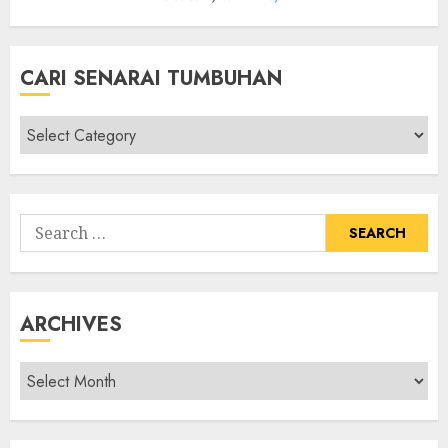
CARI SENARAI TUMBUHAN
Cari
Senarai
Tumbuhan
Search
for:
ARCHIVES
Archives