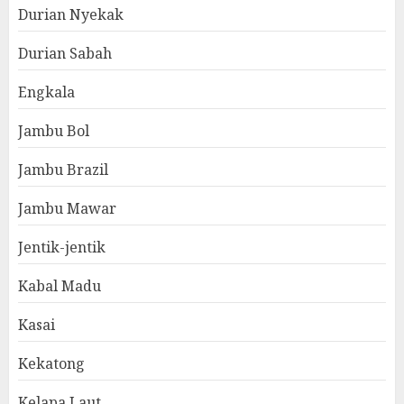
Durian Nyekak
Durian Sabah
Engkala
Jambu Bol
Jambu Brazil
Jambu Mawar
Jentik-jentik
Kabal Madu
Kasai
Kekatong
Kelapa Laut