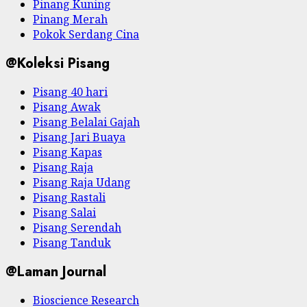
Pinang Kuning
Pinang Merah
Pokok Serdang Cina
@Koleksi Pisang
Pisang 40 hari
Pisang Awak
Pisang Belalai Gajah
Pisang Jari Buaya
Pisang Kapas
Pisang Raja
Pisang Raja Udang
Pisang Rastali
Pisang Salai
Pisang Serendah
Pisang Tanduk
@Laman Journal
Bioscience Research