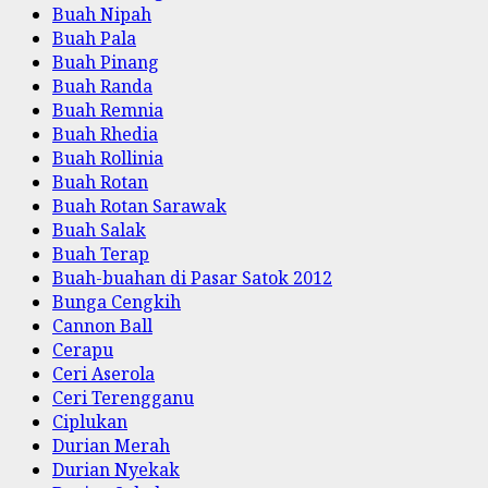
Buah Nipah
Buah Pala
Buah Pinang
Buah Randa
Buah Remnia
Buah Rhedia
Buah Rollinia
Buah Rotan
Buah Rotan Sarawak
Buah Salak
Buah Terap
Buah-buahan di Pasar Satok 2012
Bunga Cengkih
Cannon Ball
Cerapu
Ceri Aserola
Ceri Terengganu
Ciplukan
Durian Merah
Durian Nyekak