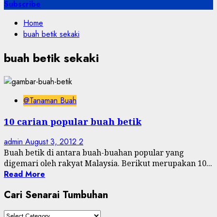
for:
Subscribe
Home
buah betik sekaki
buah betik sekaki
@Tanaman Buah
10 carian popular buah betik
admin
August 3, 2012
2
Buah betik di antara buah-buahan popular yang
digemari oleh rakyat Malaysia. Berikut merupakan 10...
Read More
Cari Senarai Tumbuhan
Cari