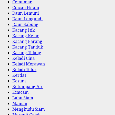
Cemumar
Cincau Hitam
Daun Lemuni
Daun Lengundi
Daun Sabung
Kacang Itik
Kacang Kelor
Kacang Parang
Kacang Tanduk
Kacang Telang
Keladi Cina
Keladi Merawan
Keladi Telur
Kerdas
Kesum
Ketumpang Air
Kimcam
Labu Siam
Maman
Mengkudu Siam
Meranti Gajah