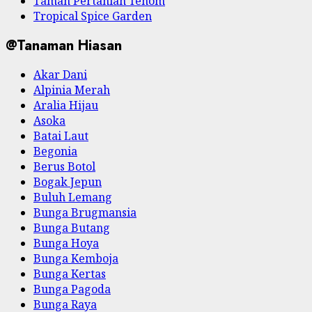
Taman Pertanian Tenom
Tropical Spice Garden
@Tanaman Hiasan
Akar Dani
Alpinia Merah
Aralia Hijau
Asoka
Batai Laut
Begonia
Berus Botol
Bogak Jepun
Buluh Lemang
Bunga Brugmansia
Bunga Butang
Bunga Hoya
Bunga Kemboja
Bunga Kertas
Bunga Pagoda
Bunga Raya