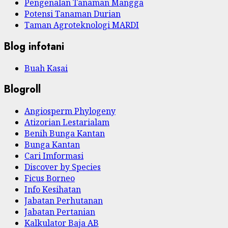
Pengenalan Tanaman Mangga
Potensi Tanaman Durian
Taman Agroteknologi MARDI
Blog infotani
Buah Kasai
Blogroll
Angiosperm Phylogeny
Atizorian Lestarialam
Benih Bunga Kantan
Bunga Kantan
Cari Imformasi
Discover by Species
Ficus Borneo
Info Kesihatan
Jabatan Perhutanan
Jabatan Pertanian
Kalkulator Baja AB