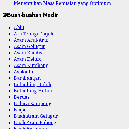
Menentukan Masa Penuaian yang Optimum
@Buah-buahan Nadir
Abiu
Ara Telinga Gajah
Asam Arui-Arui
Asam Gelugur
Asam Kandis
Asam Kelubi
Asam Kumbang
Avokado
Bambangan
Belimbing Buluh
Belimbing Hutan
Beruas
Bidara Kampung
Binjai
Buah Asam Gelugur
Buah Asam Pahong
Buah Berangan