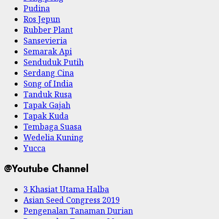
Pudina
Ros Jepun
Rubber Plant
Sansevieria
Semarak Api
Senduduk Putih
Serdang Cina
Song of India
Tanduk Rusa
Tapak Gajah
Tapak Kuda
Tembaga Suasa
Wedelia Kuning
Yucca
@Youtube Channel
3 Khasiat Utama Halba
Asian Seed Congress 2019
Pengenalan Tanaman Durian