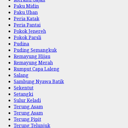
Paku Midin
Paku Uban
Peria Katak
Peria Pantai
Pokok Jenereh
Pokok Parsli
Pudina
Puding Semangkuk
Remayung Hijau
Remayung Merah
Rumput Capa Laleng
Salang
Sambung Nyawa Batik
Sekentut
Setangki
Sulur Keladi
Terung Asam
Terung Asam
Terung Pipit
Terung Telunjuk