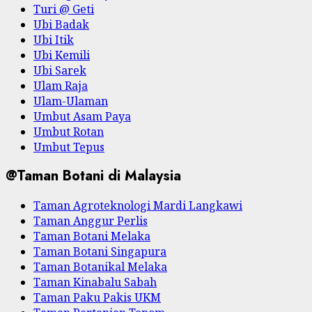
Turi @ Geti
Ubi Badak
Ubi Itik
Ubi Kemili
Ubi Sarek
Ulam Raja
Ulam-Ulaman
Umbut Asam Paya
Umbut Rotan
Umbut Tepus
@Taman Botani di Malaysia
Taman Agroteknologi Mardi Langkawi
Taman Anggur Perlis
Taman Botani Melaka
Taman Botani Singapura
Taman Botanikal Melaka
Taman Kinabalu Sabah
Taman Paku Pakis UKM