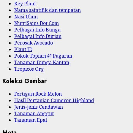
Key Plant
Nama saintifik dan tempatan
Nasi Ulam
NutriSains Dot Com
Pelbagai Info Bunga
Pelbagai Info Durian
Perosak Avocado
Plant ID
Pokok Topiari @ Pagaran
Tanaman Bunga Kantan
Tropicos Org
Koleksi Gambar
Fertigasi Rock Melon
Hasil Pertanian Cameron Highland
Jenis-jenis Cendawan
Tanaman Anggur
Tanaman Epal
Meta