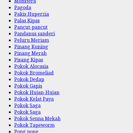
Monstera
Pagoda
Pakis Huperzia
Palas Kipas
Pancut-pancut
Pandanus sanderi
Peluru Meriam
Pinang Kuning
Pinang Merah
Pisang Kipas
Pokok Alocasia
Pokok Bromeliad
Pokok Dedap
Pokok Gapis
Pokok Hujan-Hujan
Pokok Kelat Paya
Pokok Saga
Pokok Saga
Pokok Senna Mekah
Pokok Tapeworm
Pong pong