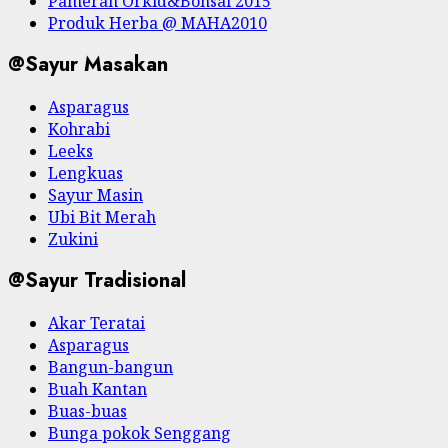
Pameran Orkid&Bonsai 2015
Produk Herba @ MAHA2010
@Sayur Masakan
Asparagus
Kohrabi
Leeks
Lengkuas
Sayur Masin
Ubi Bit Merah
Zukini
@Sayur Tradisional
Akar Teratai
Asparagus
Bangun-bangun
Buah Kantan
Buas-buas
Bunga pokok Senggang