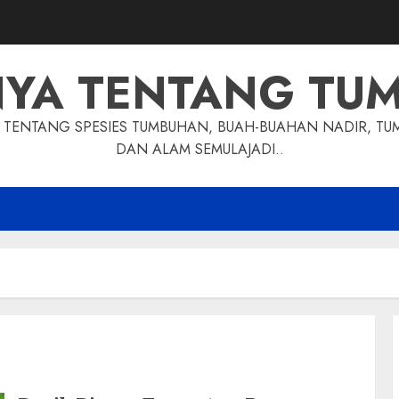
NYA TENTANG TU
TENTANG SPESIES TUMBUHAN, BUAH-BUAHAN NADIR, TU
DAN ALAM SEMULAJADI..