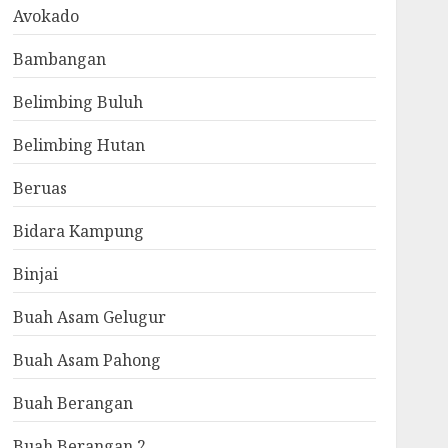
Avokado
Bambangan
Belimbing Buluh
Belimbing Hutan
Beruas
Bidara Kampung
Binjai
Buah Asam Gelugur
Buah Asam Pahong
Buah Berangan
Buah Berangan 2