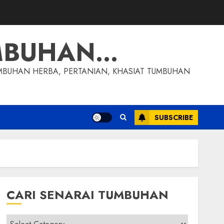
MBUHAN…
MBUHAN HERBA, PERTANIAN, KHASIAT TUMBUHAN
SUBSCRIBE
CARI SENARAI TUMBUHAN
Cari