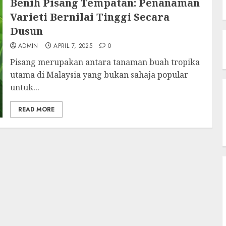
Benih Pisang Tempatan: Penanaman
Varieti Bernilai Tinggi Secara
Dusun
ADMIN
APRIL 7, 2025
0
Pisang merupakan antara tanaman buah tropika
utama di Malaysia yang bukan sahaja popular
untuk...
READ MORE