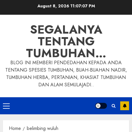
Skip
August 8, 2026
11:07:08 PM
to
content
SEGALANYA
TENTANG
TUMBUHAN…
BLOG INI MEMBERI PENDEDAHAN KEPADA ANDA
TENTANG SPESIES TUMBUHAN, BUAH-BUAHAN NADIR,
TUMBUHAN HERBA, PERTANIAN, KHASIAT TUMBUHAN
DAN ALAM SEMULAJADI..
Primary
Menu
Home
belimbing wuluh