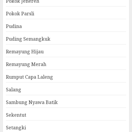
Pokok Jenereh
Pokok Parsli
Pudina
Puding Semangkuk
Remayung Hijau
Remayung Merah
Rumput Capa Laleng
Salang
Sambung Nyawa Batik
Sekentut
Setangki