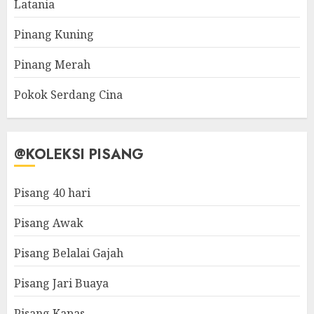
Latania
Pinang Kuning
Pinang Merah
Pokok Serdang Cina
@KOLEKSI PISANG
Pisang 40 hari
Pisang Awak
Pisang Belalai Gajah
Pisang Jari Buaya
Pisang Kapas