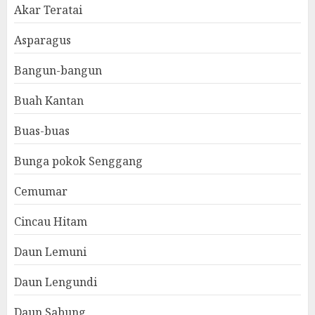
Akar Teratai
Asparagus
Bangun-bangun
Buah Kantan
Buas-buas
Bunga pokok Senggang
Cemumar
Cincau Hitam
Daun Lemuni
Daun Lengundi
Daun Sabung