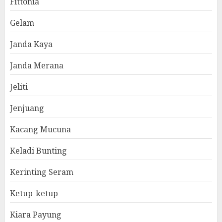
Fittonia
Gelam
Janda Kaya
Janda Merana
Jeliti
Jenjuang
Kacang Mucuna
Keladi Bunting
Kerinting Seram
Ketup-ketup
Kiara Payung