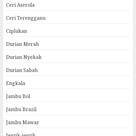
Ceri Aserola
Ceri Terengganu
Ciplukan
Durian Merah
Durian Nyekak
Durian Sabah
Engkala
Jambu Bol
Jambu Brazil
Jambu Mawar
Jentik-jentik