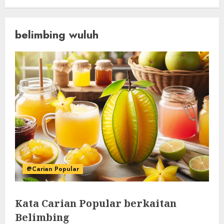
belimbing wuluh
@Carian Popular
Kata Carian Popular berkaitan
Belimbing