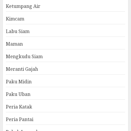
Ketumpang Air
Kimcam
Labu Siam
Maman
Mengkudu Siam
Meranti Gajah
Paku Midin
Paku Uban
Peria Katak
Peria Pantai