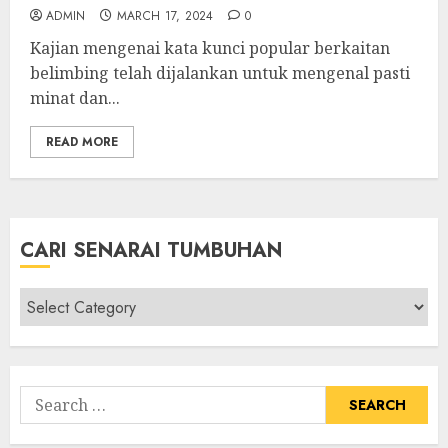
ADMIN
MARCH 17, 2024
0
Kajian mengenai kata kunci popular berkaitan
belimbing telah dijalankan untuk mengenal pasti
minat dan...
READ MORE
CARI SENARAI TUMBUHAN
Cari
Senarai
Tumbuhan
Search
for: