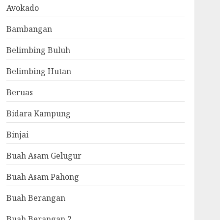
Avokado
Bambangan
Belimbing Buluh
Belimbing Hutan
Beruas
Bidara Kampung
Binjai
Buah Asam Gelugur
Buah Asam Pahong
Buah Berangan
Buah Berangan 2