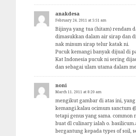
anakdesa
February 24, 2011 at 5:51 am
Bijinya yang tua (hitam) rendam da
dimasukkan dalam air sirap dan d
nak minum sirap telur katak ni.
Pucuk kemangi banyak dijual di p
Kat Indonesia pucuk ni sering dija
dan sebagai ulam utama dalam me
noni
March 11, 2011 at 8:20 am
mengikut gambar di atas ini, yang
kemangi.kalau ocimum sanctum @te
tetapi genus yang sama. common na
buat dl culinary ialah o. basilicu
bergantung kepada types of soil, 