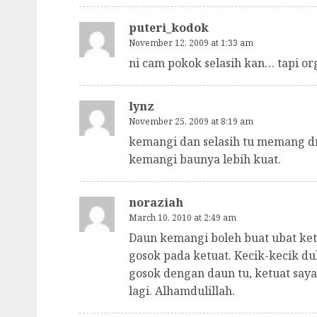
puteri_kodok
November 12, 2009 at 1:33 am
ni cam pokok selasih kan… tapi or
lynz
November 25, 2009 at 8:19 am
kemangi dan selasih tu memang dr 
kemangi baunya lebih kuat.
noraziah
March 10, 2010 at 2:49 am
Daun kemangi boleh buat ubat ke
gosok pada ketuat. Kecik-kecik du
gosok dengan daun tu, ketuat saya 
lagi. Alhamdulillah.