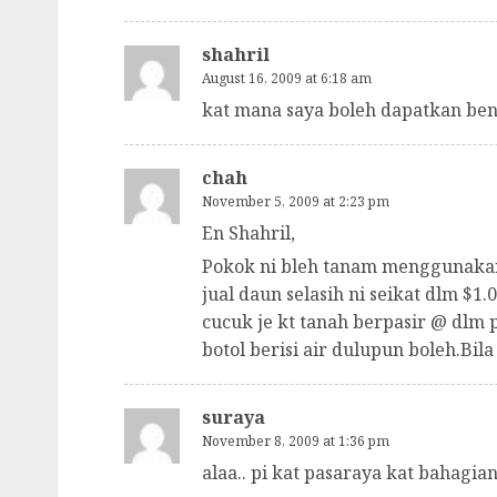
shahril
August 16, 2009 at 6:18 am
kat mana saya boleh dapatkan beni
chah
November 5, 2009 at 2:23 pm
En Shahril,
Pokok ni bleh tanam menggunakan 
jual daun selasih ni seikat dlm $
cucuk je kt tanah berpasir @ dlm
botol berisi air dulupun boleh.Bi
suraya
November 8, 2009 at 1:36 pm
alaa.. pi kat pasaraya kat bahagia