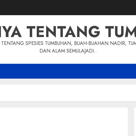
NYA TENTANG TU
TENTANG SPESIES TUMBUHAN, BUAH-BUAHAN NADIR, TU
DAN ALAM SEMULAJADI..