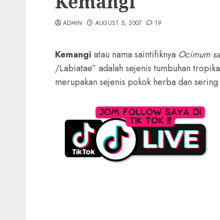
Kemangi
ADMIN
AUGUST 5, 2007
19
Kemangi
atau nama saintifiknya
Ocimum sa
/Labiatae” adalah sejenis tumbuhan tropika
merupakan sejenis pokok herba dan sering 