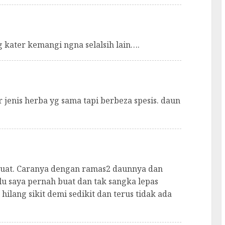
g kater kemangi ngna selalsih lain….
jenis herba yg sama tapi berbeza spesis. daun
tuat. Caranya dengan ramas2 daunnya dan
lu saya pernah buat dan tak sangka lepas
hilang sikit demi sedikit dan terus tidak ada