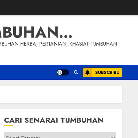
MBUHAN…
MBUHAN HERBA, PERTANIAN, KHASIAT TUMBUHAN
SUBSCRIBE
CARI SENARAI TUMBUHAN
Cari