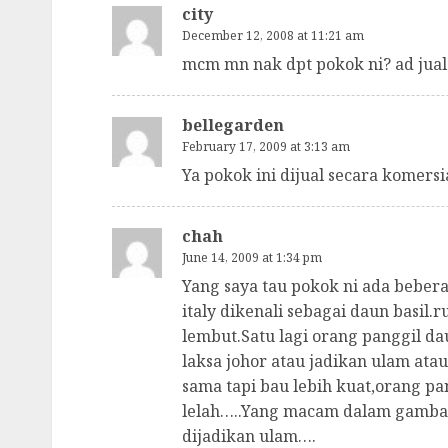
city
December 12, 2008 at 11:21 am
mcm mn nak dpt pokok ni? ad jual
bellegarden
February 17, 2009 at 3:13 am
Ya pokok ini dijual secara komersi
chah
June 14, 2009 at 1:34 pm
Yang saya tau pokok ni ada beber
italy dikenali sebagai daun basil
lembut.Satu lagi orang panggil d
laksa johor atau jadikan ulam ata
sama tapi bau lebih kuat,orang pa
lelah…..Yang macam dalam gambar
dijadikan ulam….