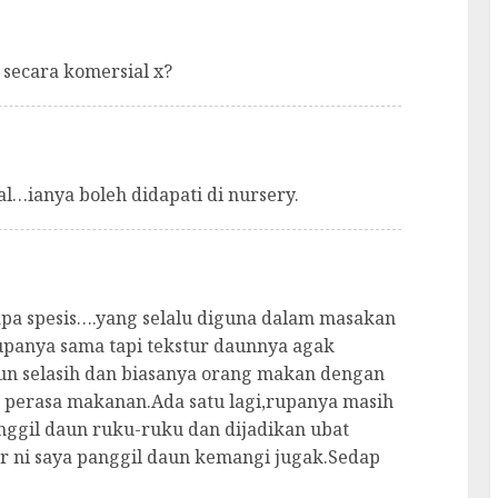
 secara komersial x?
al…ianya boleh didapati di nursery.
apa spesis….yang selalu diguna dalam masakan
.rupanya sama tapi tekstur daunnya agak
aun selasih dan biasanya orang makan dengan
u perasa makanan.Ada satu lagi,rupanya masih
nggil daun ruku-ruku dan dijadikan ubat
 ni saya panggil daun kemangi jugak.Sedap