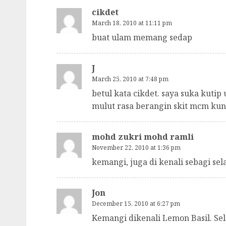
cikdet
March 18, 2010 at 11:11 pm
buat ulam memang sedap
J
March 25, 2010 at 7:48 pm
betul kata cikdet. saya suka kutip
mulut rasa berangin skit mcm ku
mohd zukri mohd ramli
November 22, 2010 at 1:36 pm
kemangi, juga di kenali sebagi sel
Jon
December 15, 2010 at 6:27 pm
Kemangi dikenali Lemon Basil. Sela